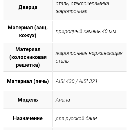
сталь, стеклокерамика
Дверца
жаропрочная
Материал (защ.
природный камень 40 мм
кожух)
Материал
жаропрочная нержавеющая
(колосниковая
сталь
решетка)
Материал (печь)
AISI 430 / AISI 321
Модель
Анапа
Назначение
для русской бани