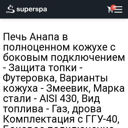
0
Печь Анапа в
полноценном кожухе с
боковым подключением
- Защита топки -
Футеровка, Варианты
кожуха - Змеевик, Марка
стали - AISI 430, Вид
топлива - Газ, дрова
Комплектация с ГГУ-40,