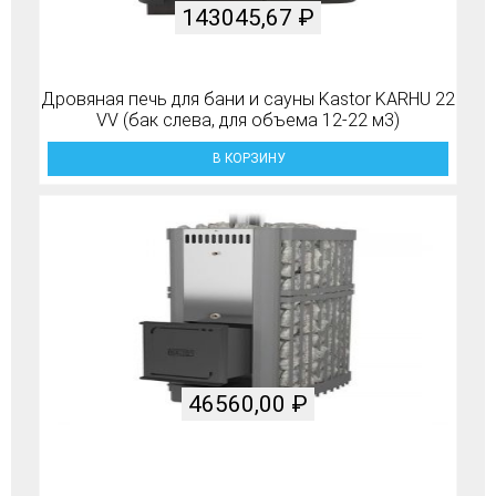
143045,67
₽
Дровяная печь для бани и сауны Kastor KARHU 22
VV (бак слева, для объема 12-22 м3)
В КОРЗИНУ
46560,00
₽