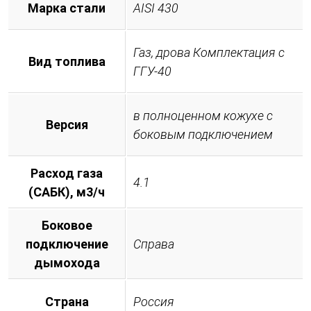
Марка стали
AISI 430
Газ, дрова Комплектация с
Вид топлива
ГГУ-40
в полноценном кожухе с
Версия
боковым подключением
Расход газа
4.1
(САБК), м3/ч
Боковое
подключение
Справа
дымохода
Страна
Россия