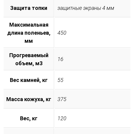
Защита топки
защитные экраны 4 мм
Максимальная
длина поленьев,
450
мм
Прогреваемый
16
объем, м3
Вес камней, кг
55
Масса кожуха, кг
375
Вес, кг
120