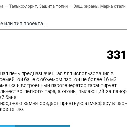
а — Талькохлорит, Защита топки — Защ. экраны, Марка стали —
331
нная печь предназначенная для использования в
семейной бане с объемом парной не более 16 м3.
аменка и встроенный парогенератор гарантирует
личество легкого пара, а огонь, пылающий за пано
ей бане.
риродного камня, создаст приятную атмосферу в пар
кое тепло.