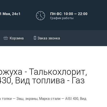
1 Мая, 24с1
ПН-ВС: 10:00 — 22:00
График работы
Корзина
Заказ звонка
жуха - Талькохлорит,
30, Вид топлива - Газ
топки — Защ. экраны, Марка стали — AISI 430, Вид