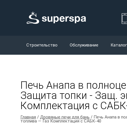
Строительство
Обслуживание
Каталог
Печь Анапа в полноце
Защита топки - Защ. эк
Комплектация с САБК
Главная
/
Дровяные печи для бань
/ Печь Анапа в по
топлива — Газ Комплектация с САБК-40