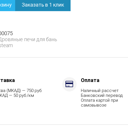
рзину
Заказать в 1 клик
ом
00075
Дровяные печи для бань
steam
ит,
тавка
Оплата
ва (МКАД) — 750 руб.
Наличный рассчет
КАД — 50 руб./км
Банковский перевод
Оплата картой при
самовывозе