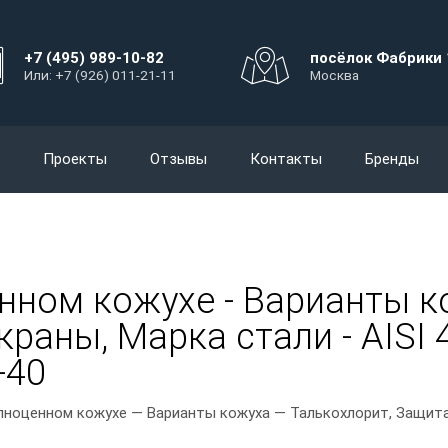
+7 (495) 989-10-82
посёлок Фабрики 
Или: +7 (926) 011-21-11
Москва
Проекты
Отзывы
Контакты
Бренды
нном кожухе - Варианты ко
раны, Марка стали - AISI 4
-40
лноценном кожухе — Варианты кожуха — Талькохлорит, Защита 