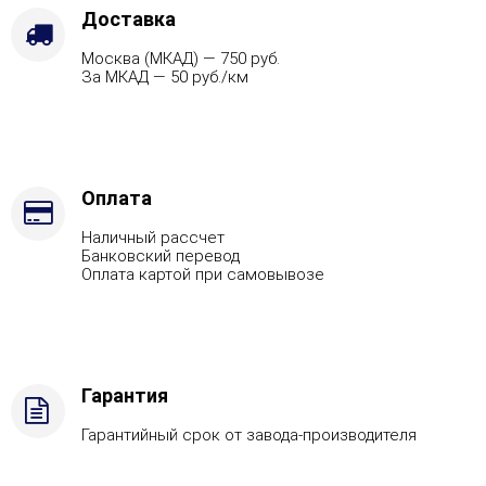
-
Доставка
Футеровка,
Москва (МКАД) — 750 руб.
Марка
За МКАД — 50 руб./км
стали
-
AISI
321,
Вид
топлива
Оплата
-
Наличный рассчет
Дрова
Банковский перевод
Стандартная
Оплата картой при самовывозе
комплектация
Гарантия
Гарантийный срок от завода-производителя