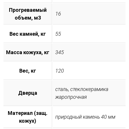
Прогреваемый
16
объем, м3
Вес камней, кг
55
Масса кожуха, кг
345
Вес, кг
120
сталь, стеклокерамика
Дверца
жаропрочная
Материал (защ.
природный камень 40 мм
кожух)