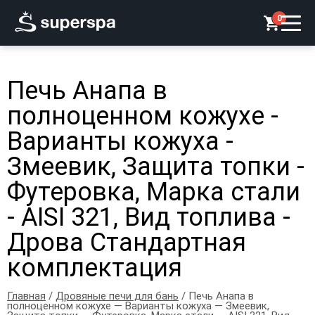
0
Печь Анапа в
полноценном кожухе -
Варианты кожуха -
Змеевик, Защита топки -
Футеровка, Марка стали
- AISI 321, Вид топлива -
Дрова Стандартная
комплектация
Главная
/
Дровяные печи для бань
/ Печь Анапа в
полноценном кожухе — Варианты кожуха — Змеевик,