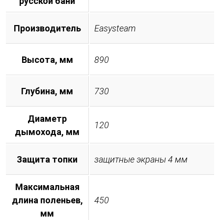
русской бани
Производитель
Easysteam
Высота, мм
890
Глубина, мм
730
Диаметр
120
дымохода, мм
Защита топки
защитные экраны 4 мм
Максимальная
длина поленьев,
450
мм