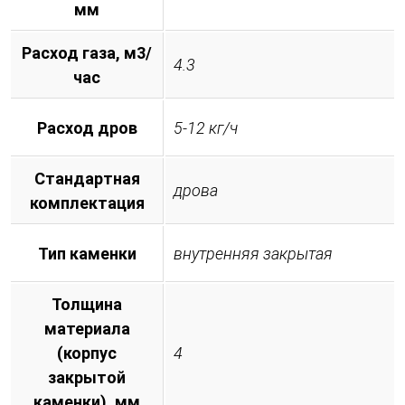
мм
Расход газа, м3/
4.3
час
Расход дров
5-12 кг/ч
Стандартная
дрова
комплектация
Тип каменки
внутренняя закрытая
Толщина
материала
(корпус
4
закрытой
каменки), мм