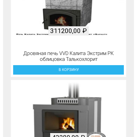
311200,00
₽
Дровяная печь VVD Калита Экстрим РК
облицовка Талькохлорит
В КОРЗИНУ