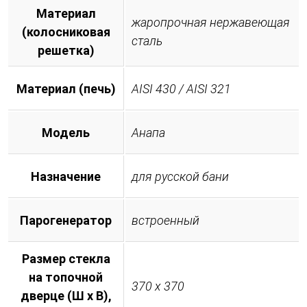
Материал
жаропрочная нержавеющая
(колосниковая
сталь
решетка)
Материал (печь)
AISI 430 / AISI 321
Модель
Анапа
Назначение
для русской бани
Парогенератор
встроенный
Размер стекла
на топочной
370 х 370
дверце (Ш х В),