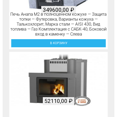
349600,00
₽
Печь Анапа М2 в полноценном кожухе — Защита
топки — Футеровка, Варианты кожуха —
Талькохлорит, Марка стали — AISI 430, Вид
топлива — Газ Комплектация с САБК-40, Боковой
вход в каменку — Слева
В КОРЗИНУ
52110,00
₽