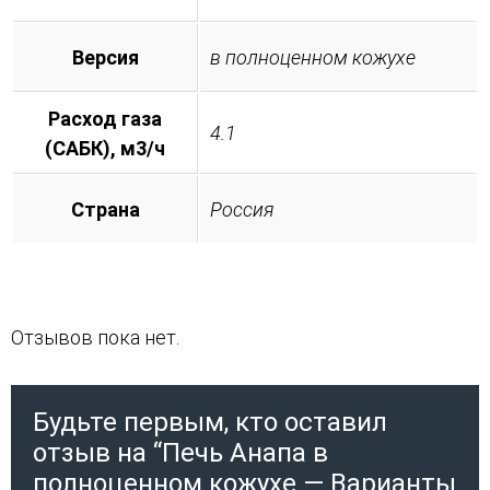
Версия
в полноценном кожухе
Расход газа
4.1
(САБК), м3/ч
Страна
Россия
Отзывов пока нет.
Будьте первым, кто оставил
отзыв на “Печь Анапа в
полноценном кожухе — Варианты