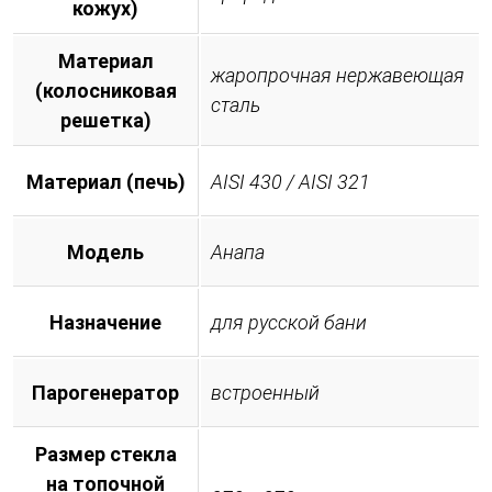
кожух)
Материал
жаропрочная нержавеющая
(колосниковая
сталь
решетка)
Материал (печь)
AISI 430 / AISI 321
Модель
Анапа
Назначение
для русской бани
Парогенератор
встроенный
Размер стекла
на топочной