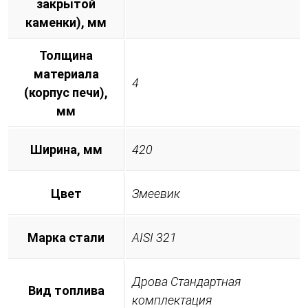
закрытой
каменки), мм
Толщина
материала
4
(корпус печи),
мм
Ширина, мм
420
Цвет
Змеевик
Марка стали
AISI 321
Дрова Стандартная
Вид топлива
комплектация