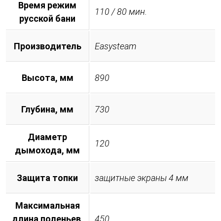
Время режим
110 / 80 мин.
русской бани
Производитель
Easysteam
Высота, мм
890
Глубина, мм
730
Диаметр
120
дымохода, мм
Защита топки
защитные экраны 4 мм
Максимальная
длина поленьев,
450