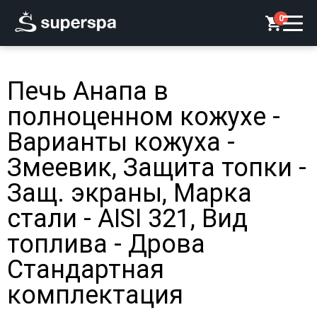
0
Печь Анапа в
полноценном кожухе -
Варианты кожуха -
Змеевик, Защита топки -
Защ. экраны, Марка
стали - AISI 321, Вид
топлива - Дрова
Стандартная
комплектация