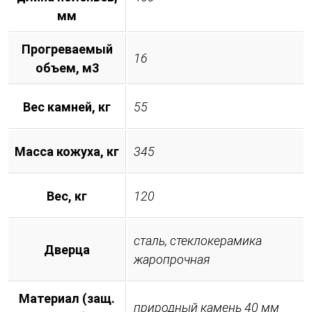
мм
Прогреваемый
16
объем, м3
Вес камней, кг
55
Масса кожуха, кг
345
Вес, кг
120
сталь, стеклокерамика
Дверца
жаропрочная
Материал (защ.
природный камень 40 мм