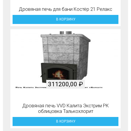
Дровяная печь для бани Костёр 21 Релакс
В КОРЗИНУ
311200,00
₽
Дровяная печь VVD Калита Экстрим РК
облицовка Талькохлорит
В КОРЗИНУ