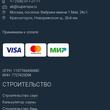
+7 (926) 011-21-11
ab@superspa.ru
Москва, посёлок Фабрики имени 1 Мая, 24с1
Красногорск, Новорижское ш., 26-й км
Принимаем к оплате:
ОГРН: 1197746490480
ИНН: 7727425094
СТРОИТЕЛЬСТВО
Строительство саун
Калькулятор сауны
Строительство бань