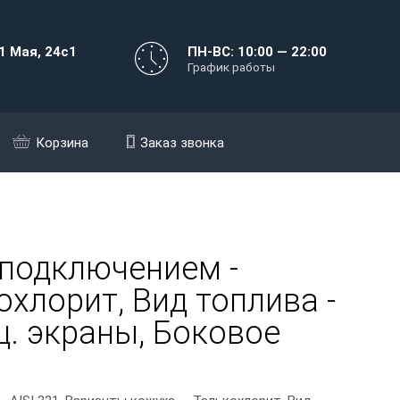
1 Мая, 24с1
ПН-ВС: 10:00 — 22:00
График работы
Корзина
Заказ звонка
 подключением -
охлорит, Вид топлива -
щ. экраны, Боковое