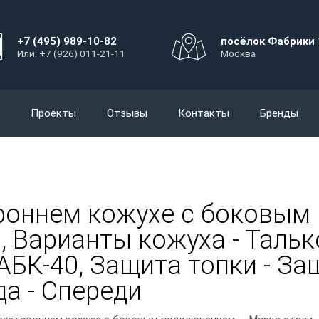
+7 (495) 989-10-82
посёлок Фабрики 
Или: +7 (926) 011-21-11
Москва
Проекты
Отзывы
Контакты
Бренды
ороннем кожухе с боковым
1, Варианты кожуха - Тальк
АБК-40, Защита топки - За
а - Спереди