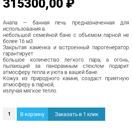
315300,00 ₽
Анапа — банная печь предназначенная для
использования в
небольшой семейной бане с объемом парной не
более 16 м3.
Закрытая каменка и встроенный парогенератор
гарантирует
большое количество легкого пара, а огонь,
пылающий за панорамным стеклом подарит
атмосферу тепла и уюта в вашей бане.
Кожух из природного камня, создаст приятную
атмосферу в парной,
излучая мягкое тепло.
Количество
В корзину
Заказать в 1 клик
Печь
Анапа
в