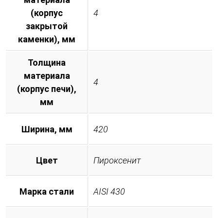
(корпус
4
закрытой
каменки), мм
Толщина
материала
4
(корпус печи),
мм
Ширина, мм
420
Цвет
Пироксенит
Марка стали
AISI 430