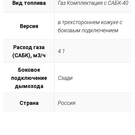
Вид топлива
Газ Комплектация с САБК-40
в трехстороннем кожухе с
Версия
боковым подключением
Расход газа
4.1
(САБК), м3/ч
Боковое
подключение
Сзади
дымохода
Страна
Россия