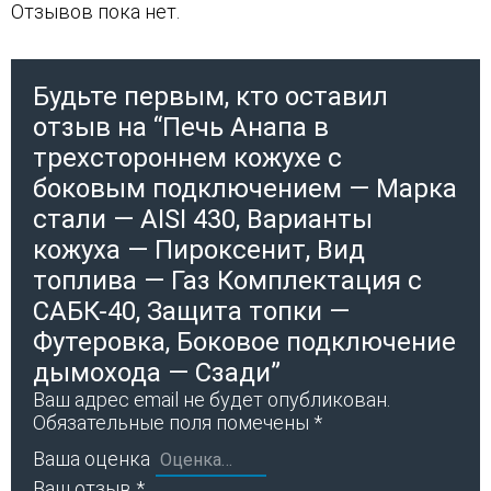
Отзывов пока нет.
Будьте первым, кто оставил
отзыв на “Печь Анапа в
трехстороннем кожухе с
боковым подключением — Марка
стали — AISI 430, Варианты
кожуха — Пироксенит, Вид
топлива — Газ Комплектация с
САБК-40, Защита топки —
Футеровка, Боковое подключение
дымохода — Сзади”
Ваш адрес email не будет опубликован.
Обязательные поля помечены
*
Ваша оценка
Ваш отзыв
*