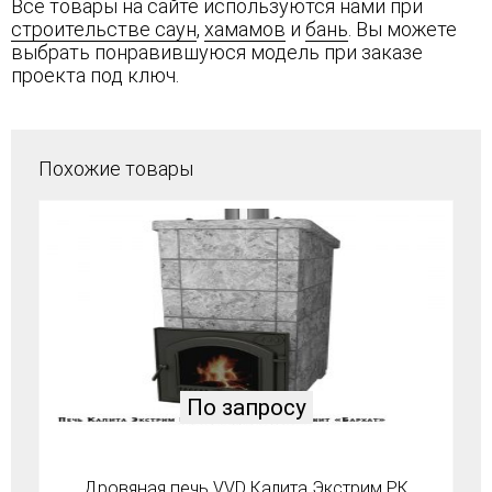
Все товары на сайте используются нами при
строительстве саун
,
хамамов
и
бань
. Вы можете
выбрать понравившуюся модель при заказе
проекта под ключ.
Похожие товары
По запросу
Дровяная печь VVD Калита Экстрим РК