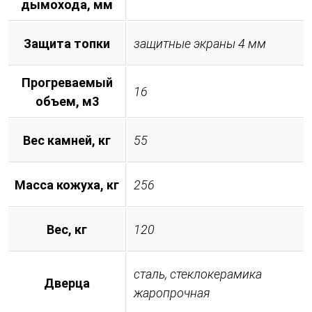
дымохода, мм
Защита топки
защитные экраны 4 мм
Прогреваемый
16
объем, м3
Вес камней, кг
55
Масса кожуха, кг
256
Вес, кг
120
сталь, стеклокерамика
Дверца
жаропрочная