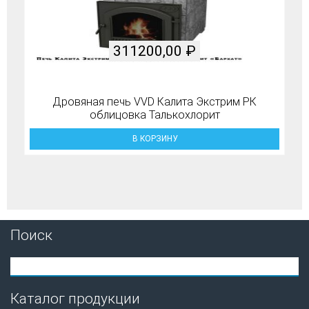
311200,00
₽
Дровяная печь VVD Калита Экстрим РК
облицовка Талькохлорит
В КОРЗИНУ
Поиск
Каталог продукции