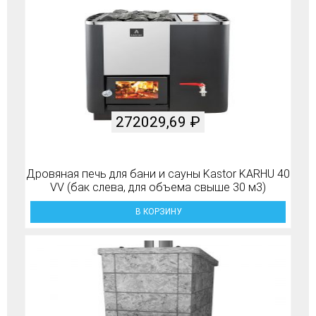
272029,69
₽
Дровяная печь для бани и сауны Kastor KARHU 40
VV (бак слева, для объема свыше 30 м3)
В КОРЗИНУ