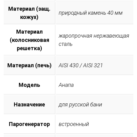
Материал (защ.
природный камень 40 мм
кожух)
Материал
жаропрочная нержавеющая
(колосниковая
сталь
решетка)
Материал (печь)
AISI 430 / AISI 321
Модель
Анапа
Назначение
для русской бани
Парогенератор
встроенный