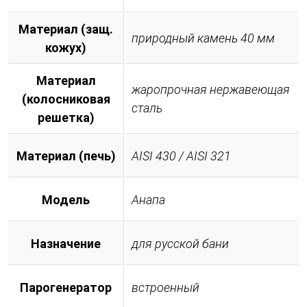
Материал (защ.
природный камень 40 мм
кожух)
Материал
жаропрочная нержавеющая
(колосниковая
сталь
решетка)
Материал (печь)
AISI 430 / AISI 321
Модель
Анапа
Назначение
для русской бани
Парогенератор
встроенный