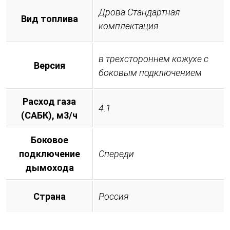
Дрова Стандартная
Вид топлива
комплектация
в трехстороннем кожухе с
Версия
боковым подключением
Расход газа
4.1
(САБК), м3/ч
Боковое
подключение
Спереди
дымохода
Страна
Россия