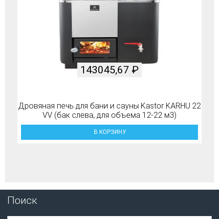
143045,67
₽
Дровяная печь для бани и сауны Kastor KARHU 22
VV (бак слева, для объема 12-22 м3)
В КОРЗИНУ
Поиск