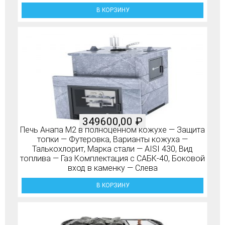
В КОРЗИНУ
349600,00
₽
Печь Анапа М2 в полноценном кожухе — Защита
топки — Футеровка, Варианты кожуха —
Талькохлорит, Марка стали — AISI 430, Вид
топлива — Газ Комплектация с САБК-40, Боковой
вход в каменку — Слева
В КОРЗИНУ