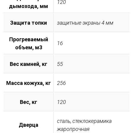
120
дымохода, мм
Защита топки
защитные экраны 4 мм
Прогреваемый
16
объем, м3
Вес камней, кг
55
Масса кожуха, кг
256
Вес, кг
120
сталь, стеклокерамика
Дверца
жаропрочная