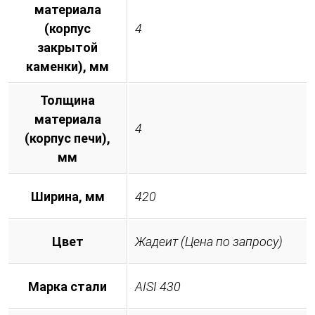
материала
(корпус
4
закрытой
каменки), мм
Толщина
материала
4
(корпус печи),
мм
Ширина, мм
420
Цвет
Жадеит (Цена по запросу)
Марка стали
AISI 430