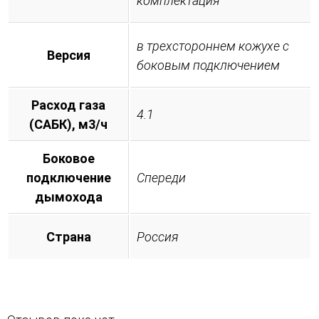
комплектация
в трехстороннем кожухе с
Версия
боковым подключением
Расход газа
4.1
(САБК), м3/ч
Боковое
подключение
Спереди
дымохода
Страна
Россия