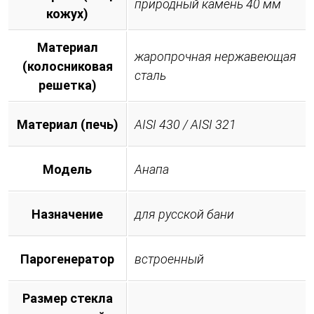
природный камень 40 мм
кожух)
Материал
жаропрочная нержавеющая
(колосниковая
сталь
решетка)
Материал (печь)
AISI 430 / AISI 321
Модель
Анапа
Назначение
для русской бани
Парогенератор
встроенный
Размер стекла