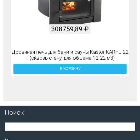
308759,89
₽
Дровяная печь для бани и сауны Kastor KARHU 22
T (сквозь стену, для объема 12-22 м3)
В КОРЗИНУ
Поиск