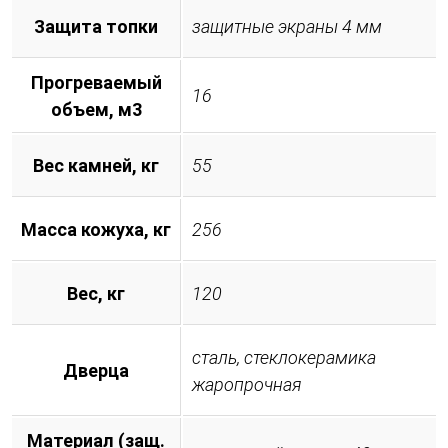
Защита топки
защитные экраны 4 мм
Прогреваемый
16
объем, м3
Вес камней, кг
55
Масса кожуха, кг
256
Вес, кг
120
сталь, стеклокерамика
Дверца
жаропрочная
Материал (защ.