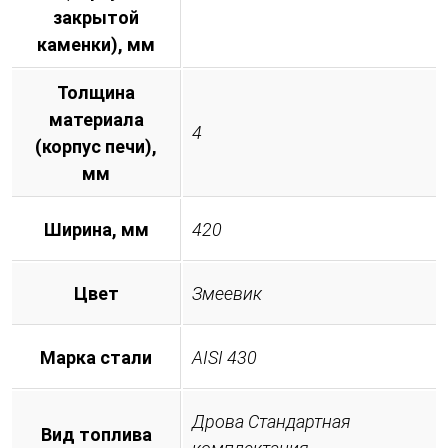
закрытой
каменки), мм
Толщина
материала
4
(корпус печи),
мм
Ширина, мм
420
Цвет
Змеевик
Марка стали
AISI 430
Дрова Стандартная
Вид топлива