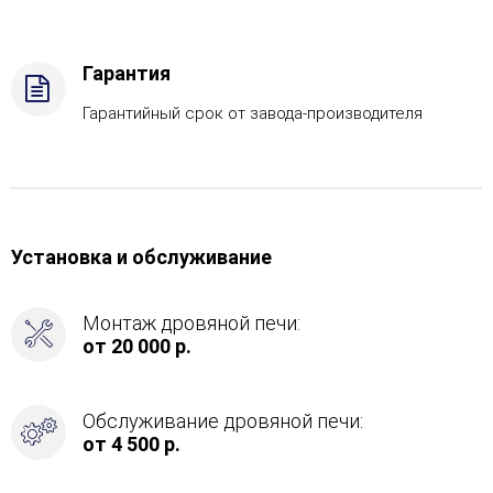
-
Защ.
экраны,
Гарантия
Боковое
подключение
Гарантийный срок от завода-производителя
дымохода
-
Спереди
Установка и обслуживание
Монтаж дровяной печи:
от 20 000 р.
Обслуживание дровяной печи:
от 4 500 р.