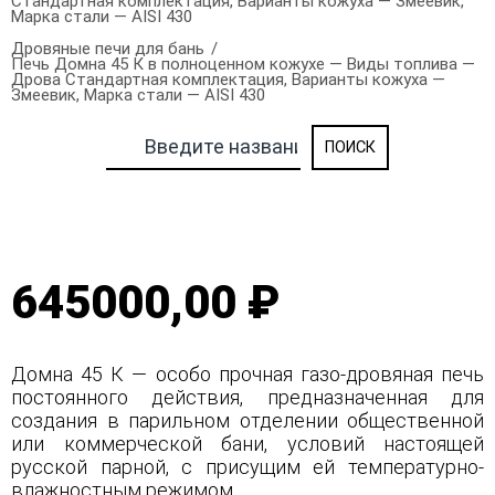
Стандартная комплектация, Варианты кожуха — Змеевик,
Марка стали — AISI 430
Дровяные печи для бань
Печь Домна 45 К в полноценном кожухе — Виды топлива —
Дрова Стандартная комплектация, Варианты кожуха —
Змеевик, Марка стали — AISI 430
645000,00 ₽
Домна 45 К — особо прочная газо-дровяная печь
постоянного действия, предназначенная для
создания в парильном отделении общественной
или коммерческой бани, условий настоящей
русской парной, с присущим ей температурно-
влажностным режимом.