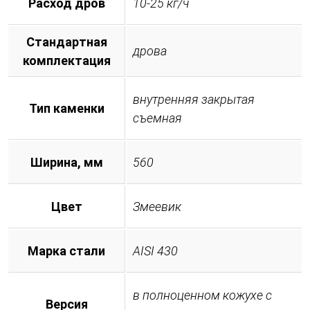
Расход дров
10-25 кг/ч
Стандартная
дрова
комплектация
внутренняя закрытая
Тип каменки
съемная
Ширина, мм
560
Цвет
Змеевик
Марка стали
AISI 430
в полноценном кожухе с
Версия