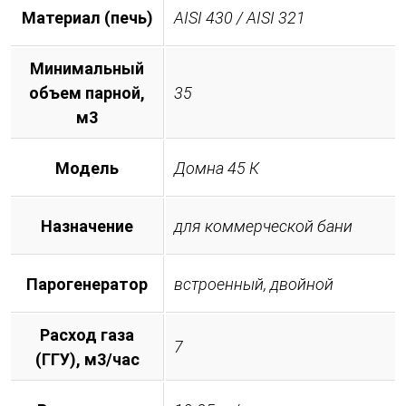
Материал (печь)
AISI 430 / AISI 321
Минимальный
объем парной,
35
м3
Модель
Домна 45 К
Назначение
для коммерческой бани
Парогенератор
встроенный, двойной
Расход газа
7
(ГГУ), м3/час