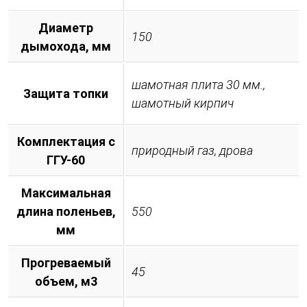
Диаметр
150
дымохода, мм
шамотная плита 30 мм.,
Защита топки
шамотный кирпич
Комплектация с
природный газ, дрова
ГГУ-60
Максимальная
длина поленьев,
550
мм
Прогреваемый
45
объем, м3