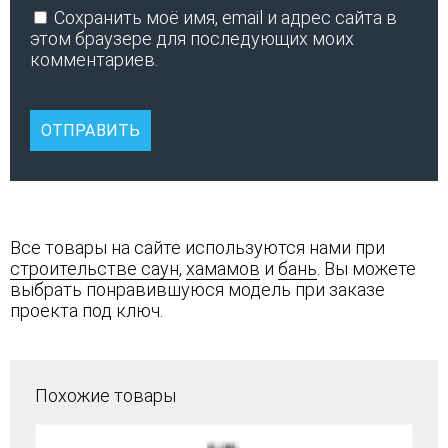
Сохранить моё имя, email и адрес сайта в
этом браузере для последующих моих
комментариев.
Все товары на сайте используются нами при
строительстве саун
,
хамамов
и
бань
. Вы можете
выбрать понравившуюся модель при заказе
проекта под ключ.
Похожие товары