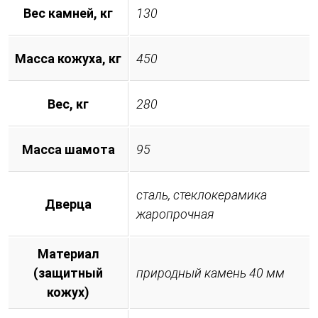
Вес камней, кг
130
Масса кожуха, кг
450
Вес, кг
280
Масса шамота
95
сталь, стеклокерамика
Дверца
жаропрочная
Материал
(защитный
природный камень 40 мм
кожух)