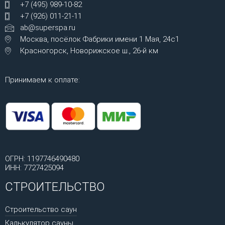
+7 (495) 989-10-82
+7 (926) 011-21-11
ab@superspa.ru
Москва, посёлок Фабрики имени 1 Мая, 24с1
Красногорск, Новорижское ш., 26-й км
Принимаем к оплате:
ОГРН: 1197746490480
ИНН: 7727425094
СТРОИТЕЛЬСТВО
Строительство саун
Калькулятор сауны