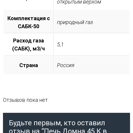
открытым верхом
Комплектация с
природный газ
САБК-50
Расход газа
5,1
(САБК), м3/ч
Страна
Россия
Отзывов пока нет.
Будьте первым, кто оставил
отзыв на “Печь Домна 45 К в