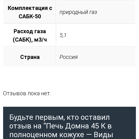
Комплектация с
природный газ
САБК-50
Расход газа
5,1
(САБК), м3/ч
Страна
Россия
Отзывов пока нет.
Будьте первым, кто оставил
отзыв на “Печь Домна 45 К в
полноценном кожухе — Виды