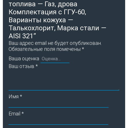
топлива — Газ, дрова
Комплектация с ГГУ-60,
Варианты кожуха —
Талькохлорит, Марка стали —
AISI 321”
Ваш адрес email не будет опубликован.
Обязательные поля помечены
*
Ваша оценка
Ваш отзыв
*
Имя
*
Email
*