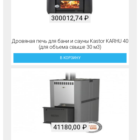
300012,74
₽
Дровяная печь для бани и сауны Kastor KARHU 40
(для объема свыше 30 м3)
В КОРЗИНУ
41180,00
₽