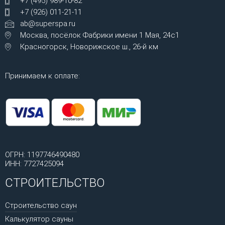
+7 (495) 989-10-82
+7 (926) 011-21-11
ab@superspa.ru
Москва, посёлок Фабрики имени 1 Мая, 24с1
Красногорск, Новорижское ш., 26-й км
Принимаем к оплате:
ОГРН: 1197746490480
ИНН: 7727425094
СТРОИТЕЛЬСТВО
Строительство саун
Калькулятор сауны