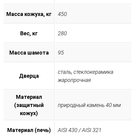
Масса кожуха, кг
450
Вес, кг
280
Масса шамота
95
сталь, стеклокерамика
Дверца
жаропрочная
Материал
(защитный
природный камень 40 мм
кожух)
Материал (печь)
AISI 430 / AISI 321