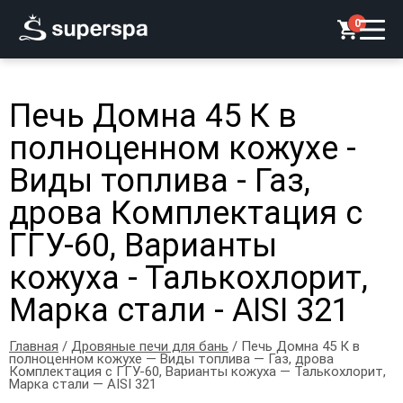
0
Печь Домна 45 К в
полноценном кожухе -
Виды топлива - Газ,
дрова Комплектация с
ГГУ-60, Варианты
кожуха - Талькохлорит,
Марка стали - AISI 321
Главная
/
Дровяные печи для бань
/ Печь Домна 45 К в
полноценном кожухе — Виды топлива — Газ, дрова
Комплектация с ГГУ-60, Варианты кожуха — Талькохлорит,
Марка стали — AISI 321