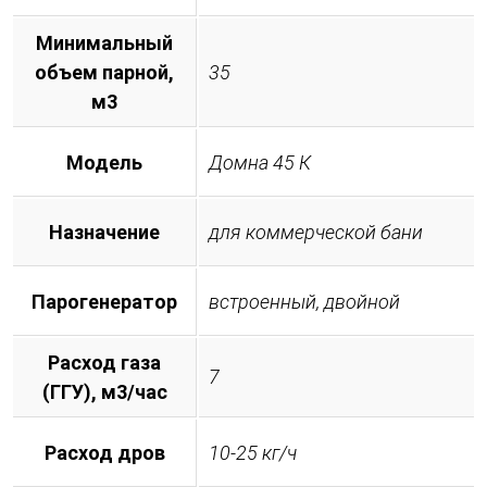
Минимальный
объем парной,
35
м3
Модель
Домна 45 К
Назначение
для коммерческой бани
Парогенератор
встроенный, двойной
Расход газа
7
(ГГУ), м3/час
Расход дров
10-25 кг/ч