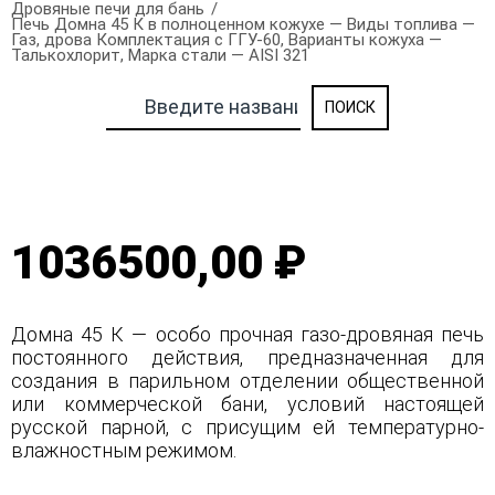
Дровяные печи для бань
Печь Домна 45 К в полноценном кожухе — Виды топлива —
Газ, дрова Комплектация с ГГУ-60, Варианты кожуха —
Талькохлорит, Марка стали — AISI 321
1036500,00 ₽
Домна 45 К — особо прочная газо-дровяная печь
постоянного действия, предназначенная для
создания в парильном отделении общественной
или коммерческой бани, условий настоящей
русской парной, с присущим ей температурно-
влажностным режимом.