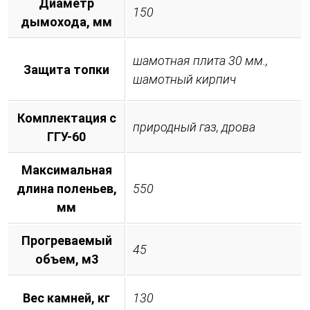
Диаметр
150
дымохода, мм
шамотная плита 30 мм.,
Защита топки
шамотный кирпич
Комплектация с
природный газ, дрова
ГГУ-60
Максимальная
длина поленьев,
550
мм
Прогреваемый
45
объем, м3
Вес камней, кг
130