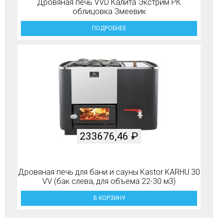
Дровяная печь VVD Калита Экстрим РК
облицовка Змеевик
ПОДРОБНЕЕ
233676,46
₽
Дровяная печь для бани и сауны Kastor KARHU 30
VV (бак слева, для объема 22-30 м3)
В КОРЗИНУ