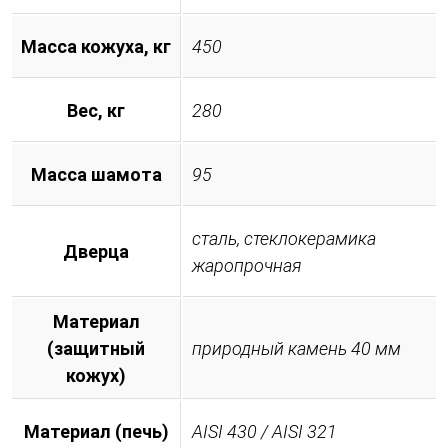
Масса кожуха, кг
450
Вес, кг
280
Масса шамота
95
сталь, стеклокерамика
Дверца
жаропрочная
Материал
(защитный
природный камень 40 мм
кожух)
Материал (печь)
AISI 430 / AISI 321