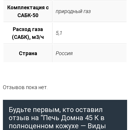
Комплектация с
природный газ
САБК-50
Расход газа
5,1
(САБК), м3/ч
Страна
Россия
Отзывов пока нет.
Будьте первым, кто оставил
отзыв на “Печь Домна 45 К в
полноценном кожухе — Виды