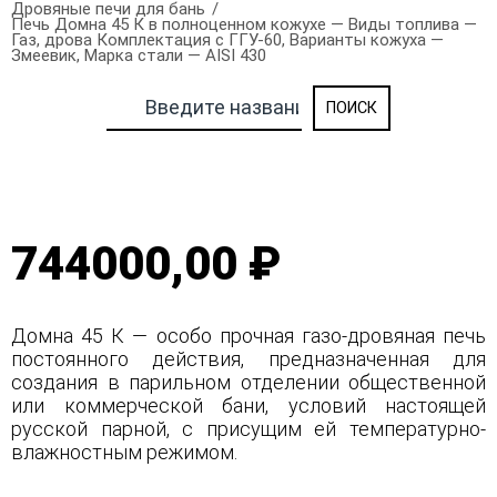
Дровяные печи для бань
Печь Домна 45 К в полноценном кожухе — Виды топлива —
Газ, дрова Комплектация с ГГУ-60, Варианты кожуха —
Змеевик, Марка стали — AISI 430
744000,00 ₽
Домна 45 К — особо прочная газо-дровяная печь
постоянного действия, предназначенная для
создания в парильном отделении общественной
или коммерческой бани, условий настоящей
русской парной, с присущим ей температурно-
влажностным режимом.