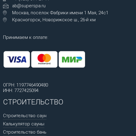
ab@superspa.ru
Москва, посёлок Фабрики имени 1 Мая, 24с1
Красногорск, Новорижское ш., 26-й км
Принимаем к оплате:
ОГРН: 1197746490480
ИНН: 7727425094
СТРОИТЕЛЬСТВО
Строительство саун
Калькулятор сауны
Строительство бань