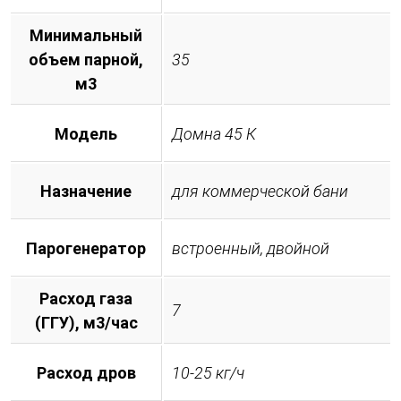
Минимальный
объем парной,
35
м3
Модель
Домна 45 К
Назначение
для коммерческой бани
Парогенератор
встроенный, двойной
Расход газа
7
(ГГУ), м3/час
Расход дров
10-25 кг/ч