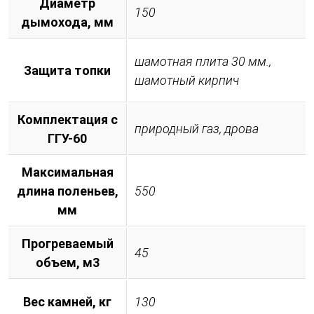
Диаметр
150
дымохода, мм
шамотная плита 30 мм.,
Защита топки
шамотный кирпич
Комплектация с
природный газ, дрова
ГГУ-60
Максимальная
длина поленьев,
550
мм
Прогреваемый
45
объем, м3
Вес камней, кг
130