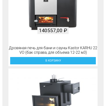
140557,00
₽
Дровяная печь для бани и сауны Kastor KARHU 22
VO (бак справа, для объема 12-22 м3)
В КОРЗИНУ