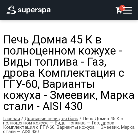
0
Печь Домна 45 К в
полноценном кожухе -
Виды топлива - Газ,
дрова Комплектация с
ГГУ-60, Варианты
кожуха - Змеевик, Марка
стали - AISI 430
Главная
/
Дровяные печи для бань
/ Печь Домна 45 К в
полноценном кожухе — Виды топлива — Газ, дрова
Комплектация с ГГУ-60, Варианты кожуха — Змеевик, Марка
стали — AISI 430