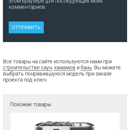
этом браузере для последующих моих
комментариев.
Все товары на сайте используются нами при
строительстве саун
,
хамамов
и
бань
. Вы можете
выбрать понравившуюся модель при заказе
проекта под ключ.
Похожие товары