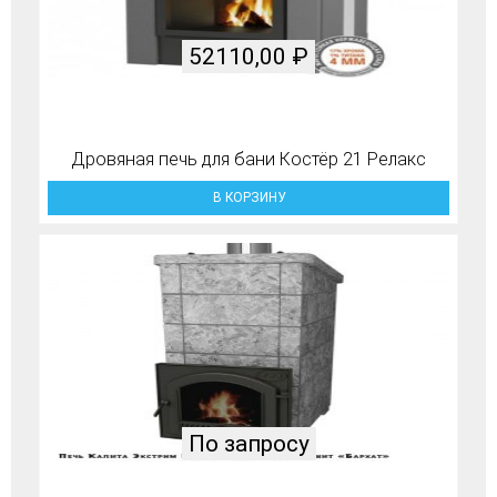
52110,00
₽
Дровяная печь для бани Костёр 21 Релакс
В КОРЗИНУ
По запросу