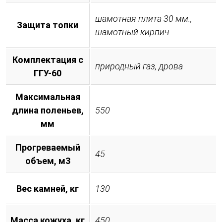
шамотная плита 30 мм.,
Защита топки
шамотный кирпич
Комплектация с
природный газ, дрова
ГГУ-60
Максимальная
длина поленьев,
550
мм
Прогреваемый
45
объем, м3
Вес камней, кг
130
Масса кожуха, кг
450