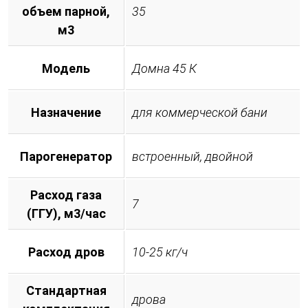
объем парной,
35
м3
Модель
Домна 45 К
Назначение
для коммерческой бани
Парогенератор
встроенный, двойной
Расход газа
7
(ГГУ), м3/час
Расход дров
10-25 кг/ч
Стандартная
дрова