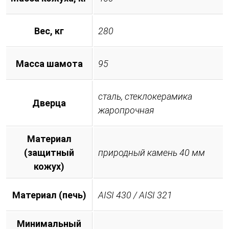
Вес, кг
280
Масса шамота
95
сталь, стеклокерамика
Дверца
жаропрочная
Материал
(защитный
природный камень 40 мм
кожух)
Материал (печь)
AISI 430 / AISI 321
Минимальный