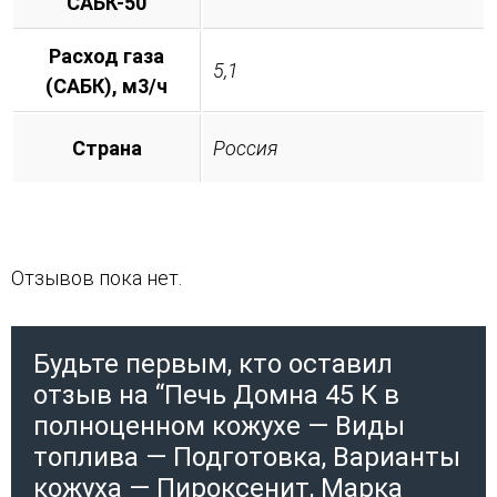
САБК-50
Расход газа
5,1
(САБК), м3/ч
Страна
Россия
Отзывов пока нет.
Будьте первым, кто оставил
отзыв на “Печь Домна 45 К в
полноценном кожухе — Виды
топлива — Подготовка, Варианты
кожуха — Пироксенит, Марка