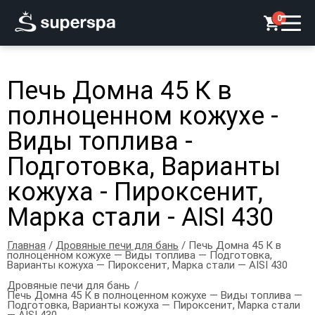
0
Печь Домна 45 К в
полноценном кожухе -
Виды топлива -
Подготовка, Варианты
кожуха - Пироксенит,
Марка стали - AISI 430
Главная
/
Дровяные печи для бань
/ Печь Домна 45 К в
полноценном кожухе — Виды топлива — Подготовка,
Варианты кожуха — Пироксенит, Марка стали — AISI 430
Дровяные печи для бань
Печь Домна 45 К в полноценном кожухе — Виды топлива —
Подготовка, Варианты кожуха — Пироксенит, Марка стали