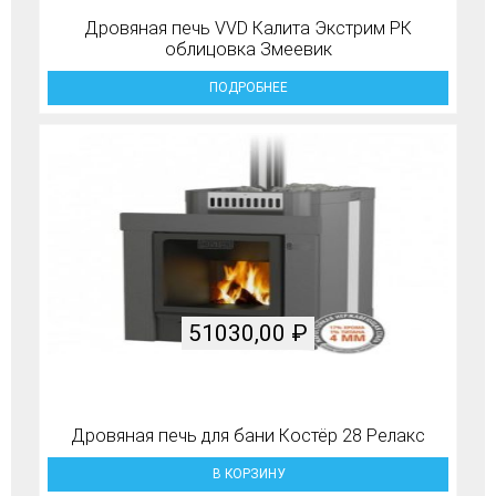
Дровяная печь VVD Калита Экстрим РК
облицовка Змеевик
ПОДРОБНЕЕ
51030,00
₽
Дровяная печь для бани Костёр 28 Релакс
В КОРЗИНУ