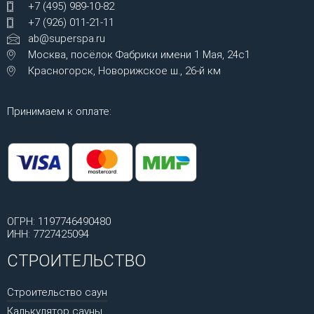
+7 (495) 989-10-82
+7 (926) 011-21-11
ab@superspa.ru
Москва, посёлок Фабрики имени 1 Мая, 24с1
Красногорск, Новорижское ш., 26-й км
Принимаем к оплате:
ОГРН: 1197746490480
ИНН: 7727425094
СТРОИТЕЛЬСТВО
Строительство саун
Калькулятор сауны