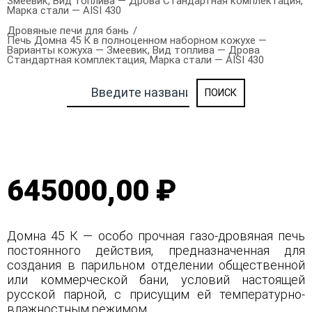
Змеевик, Вид топлива — Дрова Стандартная комплектация,
Марка стали — AISI 430
Дровяные печи для бань
Печь Домна 45 К в полноценном наборном кожухе —
Варианты кожуха — Змеевик, Вид топлива — Дрова
Стандартная комплектация, Марка стали — AISI 430
645000,00 ₽
Домна 45 К — особо прочная газо-дровяная печь
постоянного действия, предназначенная для
создания в парильном отделении общественной
или коммерческой бани, условий настоящей
русской парной, с присущим ей температурно-
влажностным режимом.