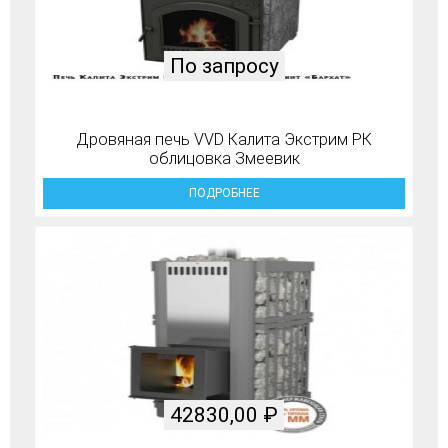
По запросу
Дровяная печь VVD Калита Экстрим РК
облицовка Змеевик
ПОДРОБНЕЕ
42830,00
₽