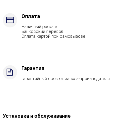
комплектация,
Марка
стали
Оплата
-
Наличный рассчет
AISI
Банковский перевод
430
Оплата картой при самовывозе
Гарантия
Гарантийный срок от завода-производителя
Установка и обслуживание