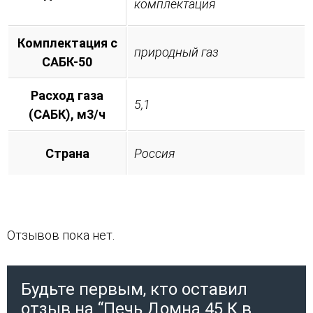
комплектация
Комплектация с
природный газ
САБК-50
Расход газа
5,1
(САБК), м3/ч
Страна
Россия
Отзывов пока нет.
Будьте первым, кто оставил
отзыв на “Печь Домна 45 К в