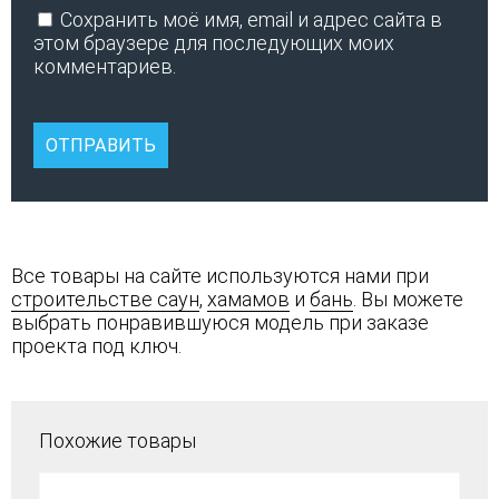
Сохранить моё имя, email и адрес сайта в
этом браузере для последующих моих
комментариев.
Все товары на сайте используются нами при
строительстве саун
,
хамамов
и
бань
. Вы можете
выбрать понравившуюся модель при заказе
проекта под ключ.
Похожие товары