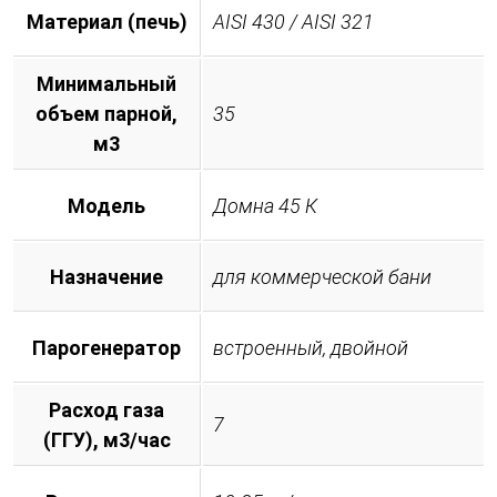
Материал (печь)
AISI 430 / AISI 321
Минимальный
объем парной,
35
м3
Модель
Домна 45 К
Назначение
для коммерческой бани
Парогенератор
встроенный, двойной
Расход газа
7
(ГГУ), м3/час