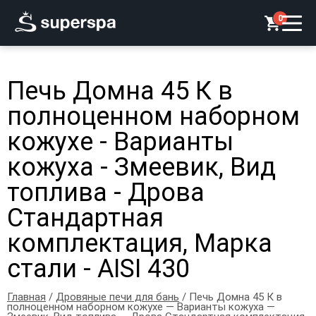
0
Печь Домна 45 К в
полноценном наборном
кожухе - Варианты
кожуха - Змеевик, Вид
топлива - Дрова
Стандартная
комплектация, Марка
стали - AISI 430
Главная
/
Дровяные печи для бань
/ Печь Домна 45 К в
полноценном наборном кожухе — Варианты кожуха —