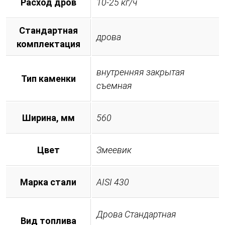
Расход дров
10-25 кг/ч
Стандартная
дрова
комплектация
внутренняя закрытая
Тип каменки
съемная
Ширина, мм
560
Цвет
Змеевик
Марка стали
AISI 430
Дрова Стандартная
Вид топлива