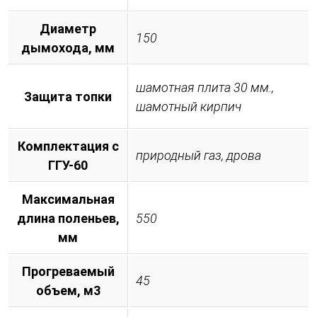
Диаметр
150
дымохода, мм
шамотная плита 30 мм.,
Защита топки
шамотный кирпич
Комплектация с
природный газ, дрова
ГГУ-60
Максимальная
длина поленьев,
550
мм
Прогреваемый
45
объем, м3