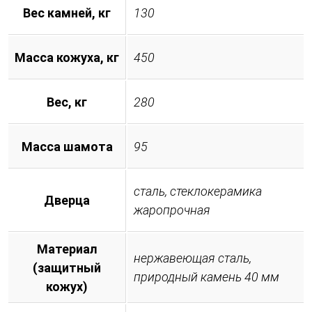
Вес камней, кг
130
Масса кожуха, кг
450
Вес, кг
280
Масса шамота
95
сталь, стеклокерамика
Дверца
жаропрочная
Материал
нержавеющая сталь,
(защитный
природный камень 40 мм
кожух)