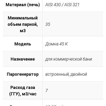
Материал (печь)
AISI 430 / AISI 321
Минимальный
объем парной,
35
м3
Модель
Домна 45 К
Назначение
для коммерческой бани
Парогенератор
встроенный, двойной
Расход газа
7
(ГГУ), м3/час