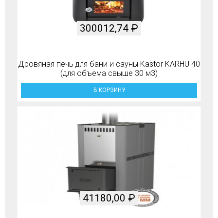
300012,74
₽
Дровяная печь для бани и сауны Kastor KARHU 40
(для объема свыше 30 м3)
В КОРЗИНУ
41180,00
₽