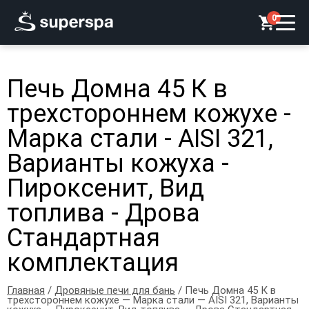
0
Печь Домна 45 К в
трехстороннем кожухе -
Марка стали - AISI 321,
Варианты кожуха -
Пироксенит, Вид
топлива - Дрова
Стандартная
комплектация
Главная
/
Дровяные печи для бань
/ Печь Домна 45 К в
трехстороннем кожухе — Марка стали — AISI 321, Варианты