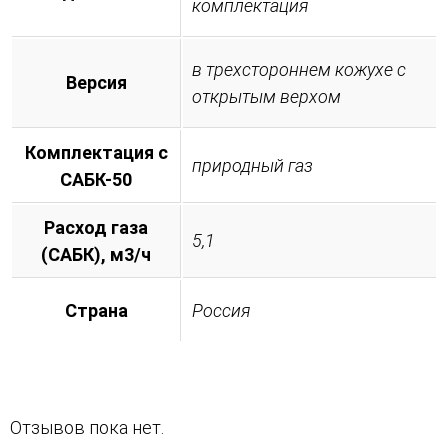
комплектация
в трехстороннем кожухе с
Версия
открытым верхом
Комплектация с
природный газ
САБК-50
Расход газа
5,1
(САБК), м3/ч
Страна
Россия
Отзывов пока нет.