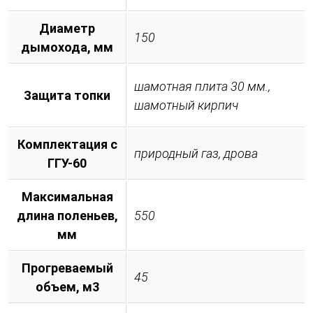
Диаметр
150
дымохода, мм
шамотная плита 30 мм.,
Защита топки
шамотный кирпич
Комплектация с
природный газ, дрова
ГГУ-60
Максимальная
длина поленьев,
550
мм
Прогреваемый
45
объем, м3