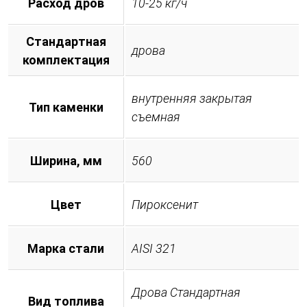
Расход дров
10-25 кг/ч
Стандартная
дрова
комплектация
внутренняя закрытая
Тип каменки
съемная
Ширина, мм
560
Цвет
Пироксенит
Марка стали
AISI 321
Дрова Стандартная
Вид топлива