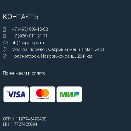
КОНТАКТЫ
+7 (495) 989-10-82
+7 (926) 011-21-11
ab@superspa.ru
Москва, посёлок Фабрики имени 1 Мая, 24с1
Красногорск, Новорижское ш., 26-й км
Принимаем к оплате:
ОГРН: 1197746490480
ИНН: 7727425094