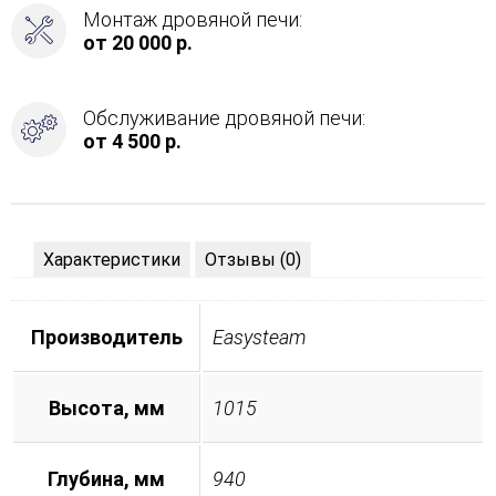
Монтаж дровяной печи:
от 20 000 р.
Обслуживание дровяной печи:
от 4 500 р.
Характеристики
Отзывы (0)
Производитель
Easysteam
Высота, мм
1015
Глубина, мм
940