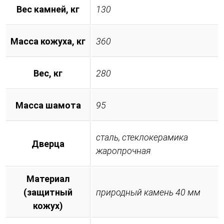
Вес камней, кг
130
Масса кожуха, кг
360
Вес, кг
280
Масса шамота
95
сталь, стеклокерамика
Дверца
жаропрочная
Материал
(защитный
природный камень 40 мм
кожух)