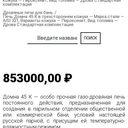
кожуха — Пироксенит, Вид топлива — Дрова Стандартная
комплектация
Дровяные печи для бань
Печь Домна 45 К в трехстороннем кожухе — Марка стали —
AISI 321, Варианты кожуха — Пироксенит, Вид топлива —
Дрова Стандартная комплектация
853000,00 ₽
Домна 45 К — особо прочная газо-дровяная печь
постоянного действия, предназначенная для
создания в парильном отделении общественной
или коммерческой бани, условий настоящей
русской парной, с присущим ей температурно-
влажностным режимом.