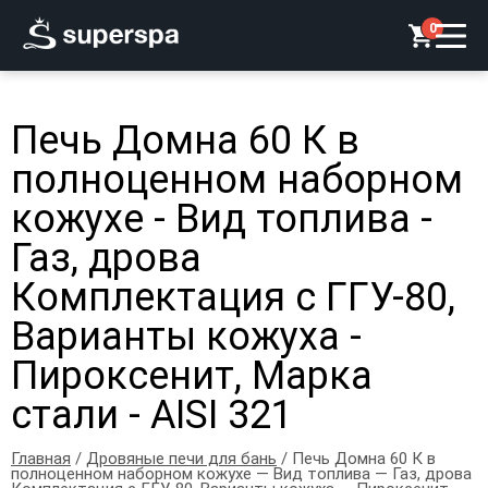
0
Печь Домна 60 К в
полноценном наборном
кожухе - Вид топлива -
Газ, дрова
Комплектация с ГГУ-80,
Варианты кожуха -
Пироксенит, Марка
стали - AISI 321
Главная
/
Дровяные печи для бань
/ Печь Домна 60 К в
полноценном наборном кожухе — Вид топлива — Газ, дрова