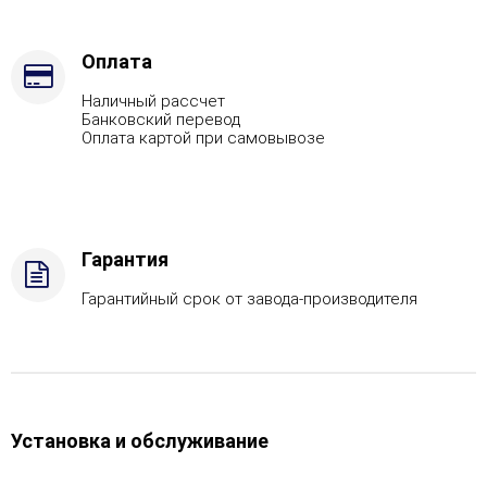
кожуха
-
Пироксенит,
Оплата
Марка
Наличный рассчет
стали
Банковский перевод
-
Оплата картой при самовывозе
AISI
321
Гарантия
Гарантийный срок от завода-производителя
Установка и обслуживание