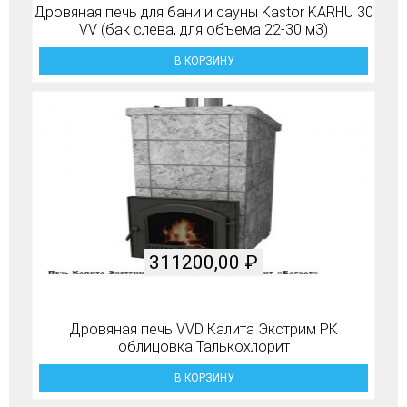
Дровяная печь для бани и сауны Kastor KARHU 30
VV (бак слева, для объема 22-30 м3)
В КОРЗИНУ
311200,00
₽
Дровяная печь VVD Калита Экстрим РК
облицовка Талькохлорит
В КОРЗИНУ