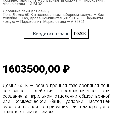
Комплектация с ГГУ-80, Варианты кожуха — Пироксенит,
Марка стали — AISI 321
Дровяные печи для бань
Печь Домна 60 К в полноценном наборном кожухе — Вид
топлива — Газ, дрова Комплектация с ГГУ-80, Варианты
кожуха — Пироксенит, Марка стали — AISI 321
1603500,00 ₽
Домна 60 К — особо прочная газо-дровяная печь
постоянного действия, предназначенная для
создания в парильном отделении общественной
или коммерческой бани, условий настоящей
русской парной, с присущим ей температурно-
влажностным режимом.