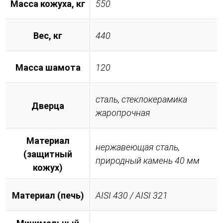
Масса кожуха, кг
550
Вес, кг
440
Масса шамота
120
сталь, стеклокерамика
Дверца
жаропрочная
Материал
нержавеющая сталь,
(защитный
природный камень 40 мм
кожух)
Материал (печь)
AISI 430 / AISI 321