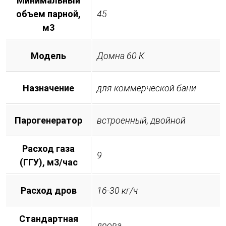
Минимальный
объем парной,
45
м3
Модель
Домна 60 К
Назначение
для коммерческой бани
Парогенератор
встроенный, двойной
Расход газа
9
(ГГУ), м3/час
Расход дров
16-30 кг/ч
Стандартная
дрова