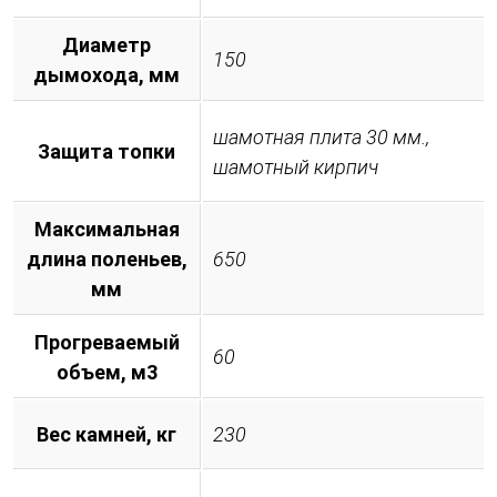
Диаметр
150
дымохода, мм
шамотная плита 30 мм.,
Защита топки
шамотный кирпич
Максимальная
длина поленьев,
650
мм
Прогреваемый
60
объем, м3
Вес камней, кг
230