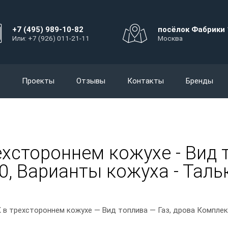
+7 (495) 989-10-82
посёлок Фабрики 
Или: +7 (926) 011-21-11
Москва
Проекты
Отзывы
Контакты
Бренды
хстороннем кожухе - Вид т
0, Варианты кожуха - Таль
 в трехстороннем кожухе — Вид топлива — Газ, дрова Комплек