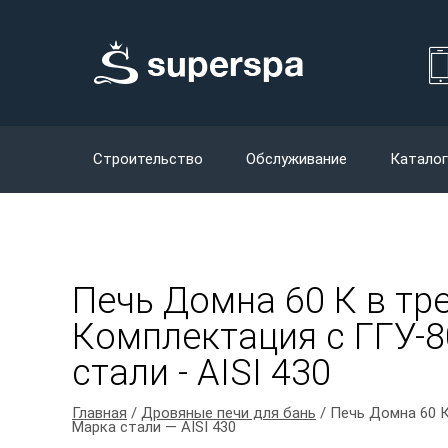
Строительство
Обслуживание
Каталог
Печь Домна 60 К в тре
Комплектация с ГГУ-8
стали - AISI 430
Главная
/
Дровяные печи для бань
/ Печь Домна 60 К
Марка стали — AISI 430