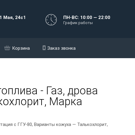
1 Мая, 24с1
ПН-ВС: 10:00 — 22:00
График работы
Корзина
Заказ звонка
оплива - Газ, дрова
кохлорит, Марка
тация с ГГУ-80, Варианты кожуха — Талькохлорит,