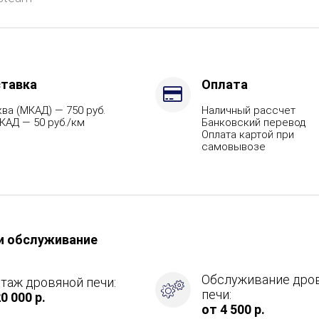
,
тавка
Оплата
ва (МКАД) — 750 руб.
Наличный рассчет
КАД — 50 руб./км
Банковский перевод
ит,
Оплата картой при
самовывозе
и обслуживание
Обслуживание дро
таж дровяной печи:
печи:
0 000 р.
от 4 500 р.