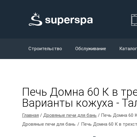
Строительство
Обслуживание
Каталог
Печь Домна 60 К в тр
Варианты кожуха - Тал
Главная
/
Дровяные печи для бань
/ Печь Домна 60 К
Дровяные печи для бань
Печь Домна 60 К в трехс