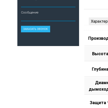
Сообщение
Характер
Произво
Высота
Глубин
Диам
дымоход
Защита 