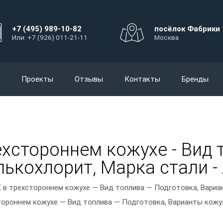
+7 (495) 989-10-82
посёлок Фабрики 
Или: +7 (926) 011-21-11
Москва
Проекты
Отзывы
Контакты
Бренды
ехстороннем кожухе - Вид 
ькохлорит, Марка стали - 
 в трехстороннем кожухе — Вид топлива — Подготовка, Вариан
тороннем кожухе — Вид топлива — Подготовка, Варианты кожух