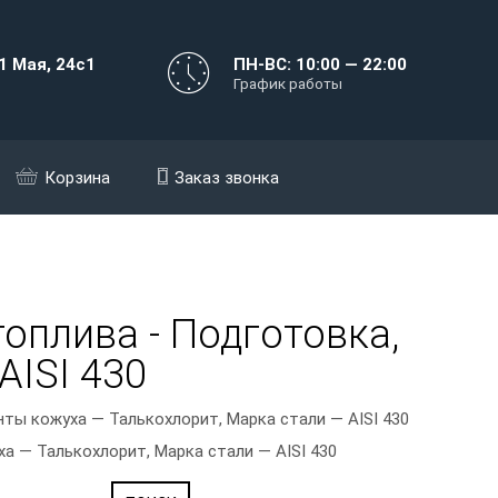
1 Мая, 24с1
ПН-ВС: 10:00 — 22:00
График работы
Корзина
Заказ звонка
топлива - Подготовка,
AISI 430
ты кожуха — Талькохлорит, Марка стали — AISI 430
а — Талькохлорит, Марка стали — AISI 430