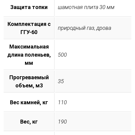
Защита топки
шамотная плита 30 мм
Комплектация с
природный газ, дрова
ГГУ-60
Максимальная
длина поленьев,
500
мм
Прогреваемый
35
объем, м3
Вес камней, кг
110
Вес, кг
190