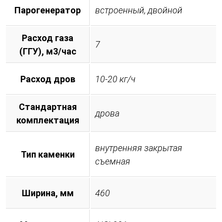
Парогенератор
встроенный, двойной
Расход газа
7
(ГГУ), м3/час
Расход дров
10-20 кг/ч
Стандартная
дрова
комплектация
внутренняя закрытая
Тип каменки
съемная
Ширина, мм
460