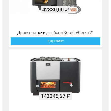
42830,00
₽
Дровяная печь для бани Костёр-Сетка 21
В КОРЗИНУ
143045,67
₽