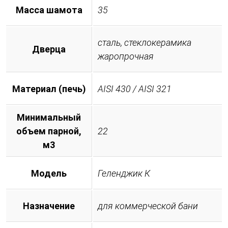
Масса шамота
35
сталь, стеклокерамика
Дверца
жаропрочная
Материал (печь)
AISI 430 / AISI 321
Минимальный
объем парной,
22
м3
Модель
Геленджик К
Назначение
для коммерческой бани