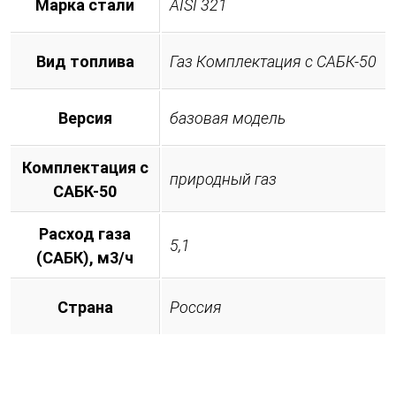
Марка стали
AISI 321
Вид топлива
Газ Комплектация с САБК-50
Версия
базовая модель
Комплектация с
природный газ
САБК-50
Расход газа
5,1
(САБК), м3/ч
Страна
Россия