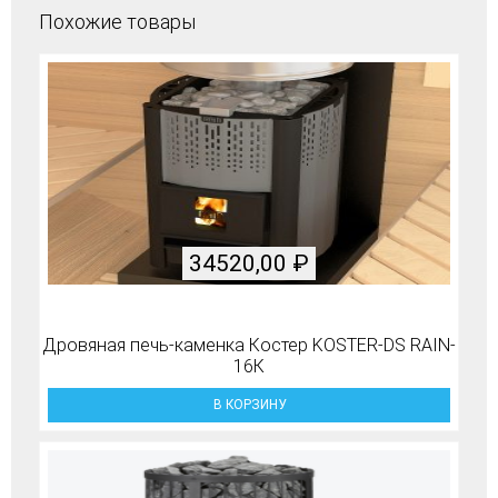
Похожие товары
34520,00
₽
Дровяная печь-каменка Костер KOSTER-DS RAIN-
16К
В КОРЗИНУ