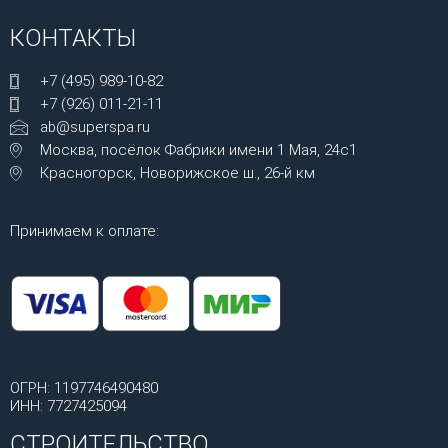
КОНТАКТЫ
+7 (495) 989-10-82
+7 (926) 011-21-11
ab@superspa.ru
Москва, посёлок Фабрики имени 1 Мая, 24с1
Красногорск, Новорижское ш., 26-й км
Принимаем к оплате:
ОГРН: 1197746490480
ИНН: 7727425094
СТРОИТЕЛЬСТВО