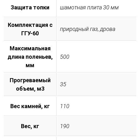
Защита топки
шамотная плита 30 мм
Комплектация с
природный газ, дрова
ГГУ-60
Максимальная
длина поленьев,
500
мм
Прогреваемый
35
объем, м3
Вес камней, кг
110
Вес, кг
190