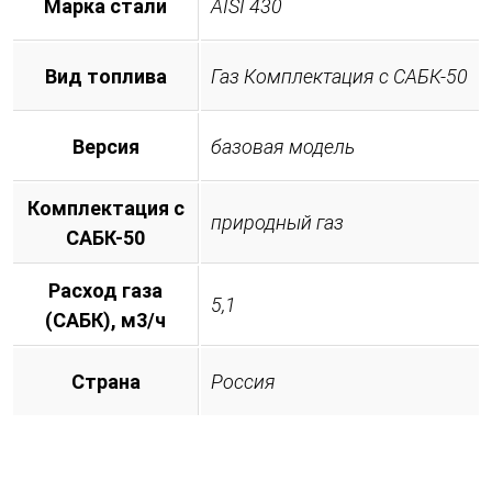
Марка стали
AISI 430
Вид топлива
Газ Комплектация с САБК-50
Версия
базовая модель
Комплектация с
природный газ
САБК-50
Расход газа
5,1
(САБК), м3/ч
Страна
Россия