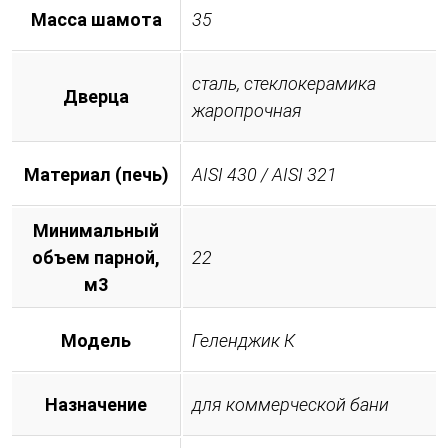
Масса шамота
35
сталь, стеклокерамика
Дверца
жаропрочная
Материал (печь)
AISI 430 / AISI 321
Минимальный
объем парной,
22
м3
Модель
Геленджик К
Назначение
для коммерческой бани