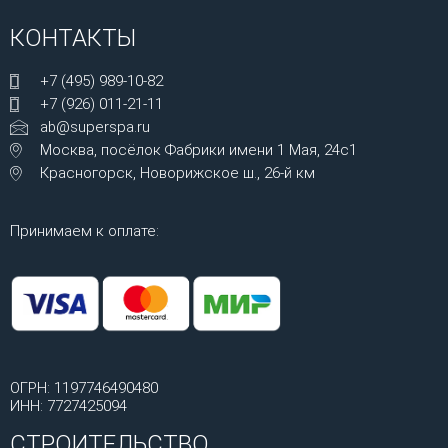
КОНТАКТЫ
+7 (495) 989-10-82
+7 (926) 011-21-11
ab@superspa.ru
Москва, посёлок Фабрики имени 1 Мая, 24с1
Красногорск, Новорижское ш., 26-й км
Принимаем к оплате:
ОГРН: 1197746490480
ИНН: 7727425094
СТРОИТЕЛЬСТВО