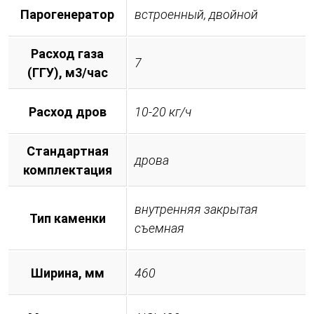
Парогенератор
встроенный, двойной
Расход газа
7
(ГГУ), м3/час
Расход дров
10-20 кг/ч
Стандартная
дрова
комплектация
внутренняя закрытая
Тип каменки
съемная
Ширина, мм
460