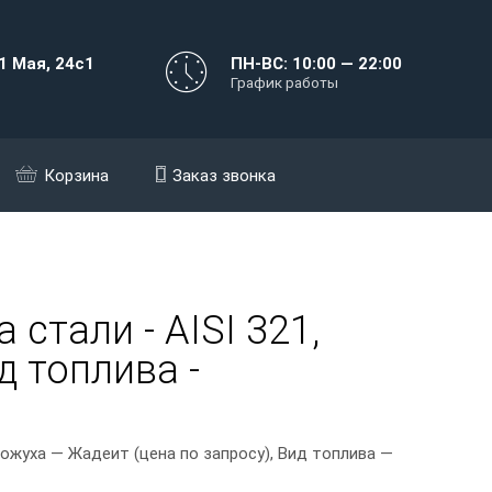
1 Мая, 24с1
ПН-ВС: 10:00 — 22:00
График работы
Корзина
Заказ звонка
стали - AISI 321,
д топлива -
ожуха — Жадеит (цена по запросу), Вид топлива —