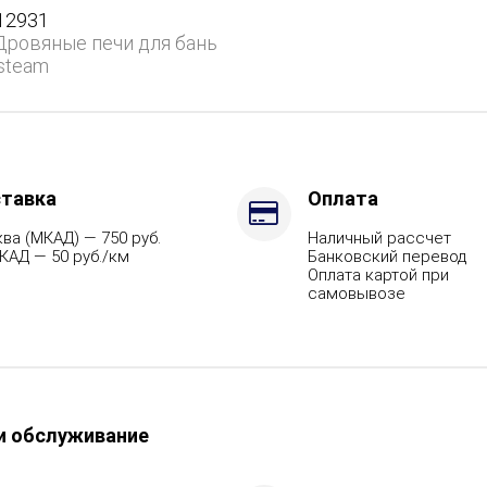
ом
12931
Дровяные печи для бань
steam
тавка
Оплата
ва (МКАД) — 750 руб.
Наличный рассчет
КАД — 50 руб./км
Банковский перевод
Оплата картой при
самовывозе
и обслуживание