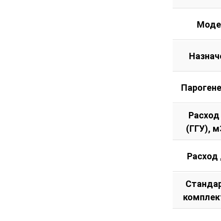
Моде
Назнач
Пароген
Расход
(ГГУ), м
Расход
Станда
комплек