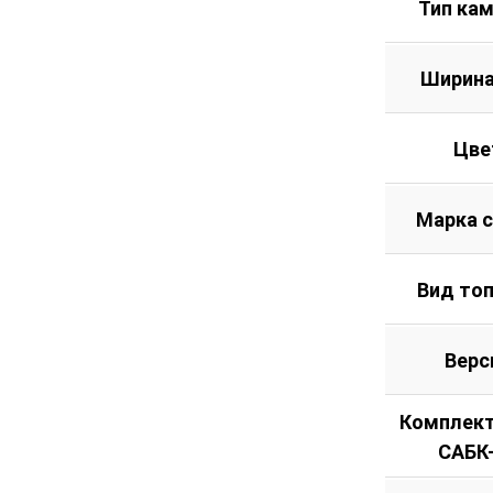
Тип ка
Ширина
Цве
Марка 
Вид то
Верс
Комплект
САБК