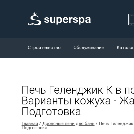
Строительство
Обслуживание
Каталог
Печь Геленджик К в по
Варианты кожуха - Жад
Подготовка
Главная
/
Дровяные печи для бань
/ Печь Геленджик 
Подготовка