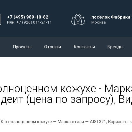
+7 (495) 989-10-82
посёлок Фабрики 
Или: +7 (926) 011-21-11
Москва
Проекты
Отзывы
Контакты
Бренды
лноценном кожухе - Марка 
еит (цена по запросу), Ви
К в полноценном кожухе — Марка стали — AISI 321, Варианты к