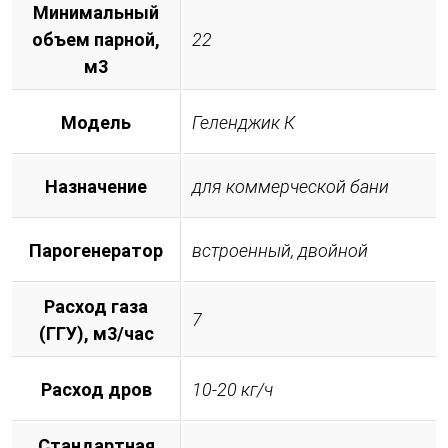
Минимальный
объем парной,
22
м3
Модель
Геленджик К
Назначение
для коммерческой бани
Парогенератор
встроенный, двойной
Расход газа
7
(ГГУ), м3/час
Расход дров
10-20 кг/ч
Стандартная