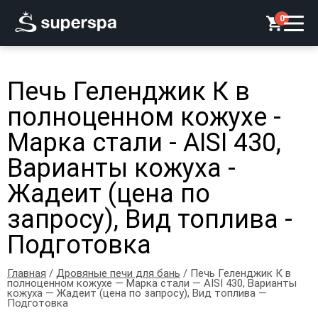
0
Печь Геленджик К в
полноценном кожухе -
Марка стали - AISI 430,
Варианты кожуха -
Жадеит (цена по
запросу), Вид топлива -
Подготовка
Главная
/
Дровяные печи для бань
/ Печь Геленджик К в
полноценном кожухе — Марка стали — AISI 430, Варианты
кожуха — Жадеит (цена по запросу), Вид топлива —
Подготовка