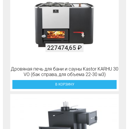
227474,65
₽
Дровяная печь для бани и сауны Kastor KARHU 30
VO (бак справа, для объема 22-30 м3)
В КОРЗИНУ