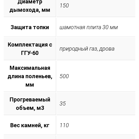
Диаметр
150
дымохода, мм
Защита топки
шамотная плита 30 мм
Комплектация с
природный газ, дрова
ГГУ-60
Максимальная
длина поленьев,
500
мм
Прогреваемый
35
объем, м3
Вес камней, кг
110