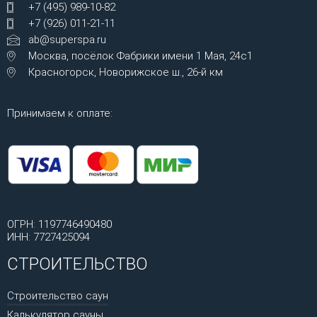
+7 (495) 989-10-82
+7 (926) 011-21-11
ab@superspa.ru
Москва, посёлок Фабрики имени 1 Мая, 24с1
Красногорск, Новорижское ш., 26-й км
Принимаем к оплате:
ОГРН: 1197746490480
ИНН: 7727425094
СТРОИТЕЛЬСТВО
Строительство саун
Калькулятор сауны