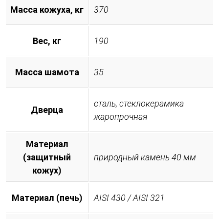
Масса кожуха, кг
370
Вес, кг
190
Масса шамота
35
сталь, стеклокерамика
Дверца
жаропрочная
Материал
(защитный
природный камень 40 мм
кожух)
Материал (печь)
AISI 430 / AISI 321