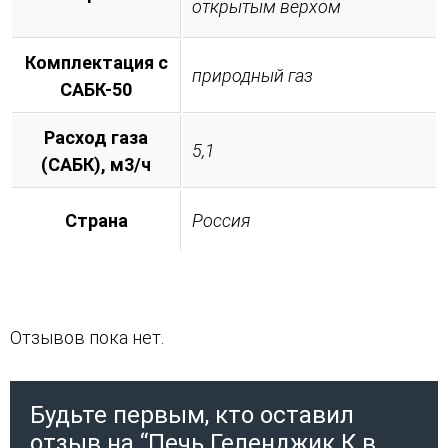
открытым верхом
Комплектация с
природный газ
САБК-50
Расход газа
5,1
(САБК), м3/ч
Страна
Россия
Отзывов пока нет.
Будьте первым, кто оставил
отзыв на “Печь Геленджик К в