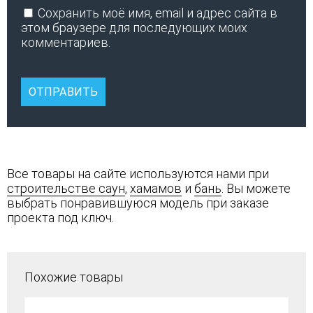
Сохранить моё имя, email и адрес сайта в
этом браузере для последующих моих
комментариев.
Все товары на сайте используются нами при
строительстве саун
,
хамамов
и
бань
. Вы можете
выбрать понравившуюся модель при заказе
проекта под ключ.
Похожие товары