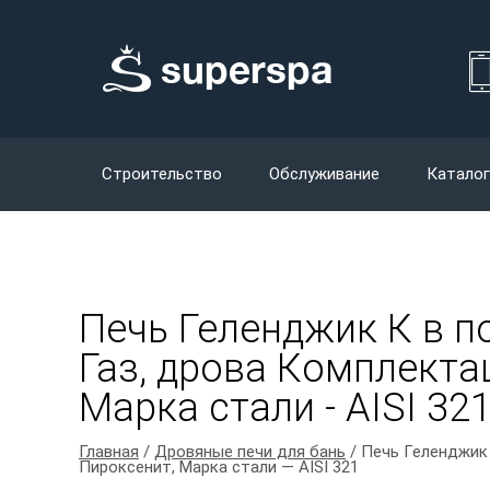
Строительство
Обслуживание
Каталог
Печь Геленджик К в п
Газ, дрова Комплектац
Марка стали - AISI 32
Главная
/
Дровяные печи для бань
/ Печь Геленджик 
Пироксенит, Марка стали — AISI 321