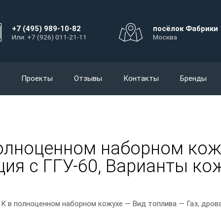
+7 (495) 989-10-82
посёлок Фабрики 
Или: +7 (926) 011-21-11
Москва
Проекты
Отзывы
Контакты
Бренды
олноценном наборном кожух
ия с ГГУ-60, Варианты кож
1
К в полноценном наборном кожухе — Вид топлива — Газ, дров