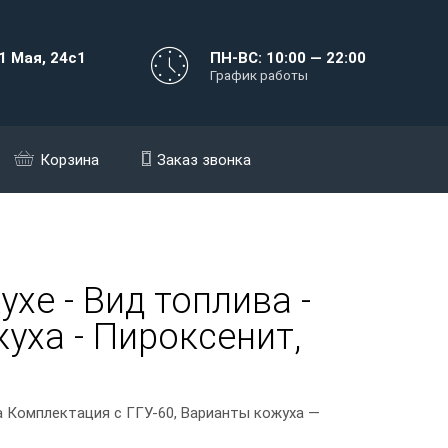
1 Мая, 24с1
ПН-ВС: 10:00 — 22:00
График работы
Корзина
Заказ звонка
е - Вид топлива -
уха - Пироксенит,
а Комплектация с ГГУ-60, Варианты кожуха —