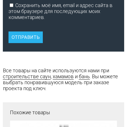
Сохранить моё имя, email и адрес сайта в
этом браузере для последующих моих
комментариев.
Все товары на сайте используются нами при
строительстве саун
,
хамамов
и
бань
. Вы можете
выбрать понравившуюся модель при заказе
проекта под ключ.
Похожие товары