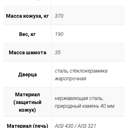
Масса кожуха, кг
370
Вес, кг
190
Масса шамота
35
сталь, стеклокерамика
Дверца
жаропрочная
Материал
нержавеющая сталь,
(защитный
природный камень 40 мм
кожух)
Материал (печь)
AISI 430 / AISI 321