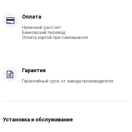
-
Талькохлорит,
Марка
Оплата
стали
Наличный рассчет
-
Банковский перевод
AISI
Оплата картой при самовывозе
430
Гарантия
Гарантийный срок от завода-производителя
Установка и обслуживание