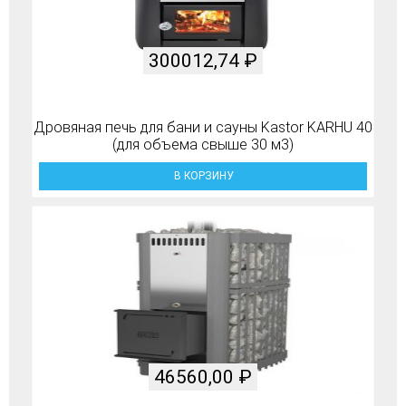
300012,74
₽
Дровяная печь для бани и сауны Kastor KARHU 40
(для объема свыше 30 м3)
В КОРЗИНУ
46560,00
₽