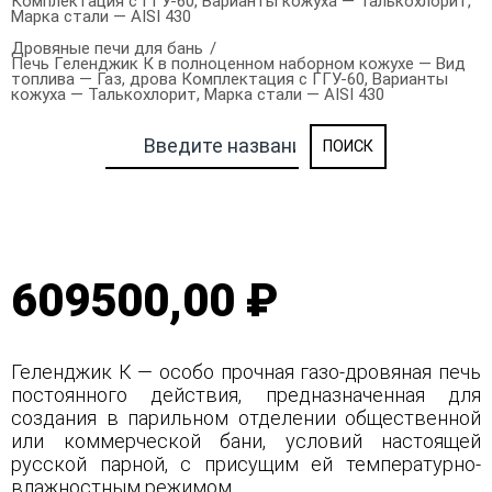
Комплектация с ГГУ-60, Варианты кожуха — Талькохлорит,
Марка стали — AISI 430
Дровяные печи для бань
Печь Геленджик К в полноценном наборном кожухе — Вид
топлива — Газ, дрова Комплектация с ГГУ-60, Варианты
кожуха — Талькохлорит, Марка стали — AISI 430
609500,00 ₽
Геленджик К — особо прочная газо-дровяная печь
постоянного действия, предназначенная для
создания в парильном отделении общественной
или коммерческой бани, условий настоящей
русской парной, с присущим ей температурно-
влажностным режимом.