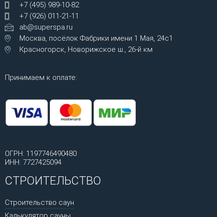
+7 (495) 989-10-82
+7 (926) 011-21-11
ab@superspa.ru
Москва, посёлок Фабрики имени 1 Мая, 24с1
Красногорск, Новорижское ш., 26-й км
Принимаем к оплате:
ОГРН: 1197746490480
ИНН: 7727425094
СТРОИТЕЛЬСТВО
Строительство саун
Калькулятор сауны