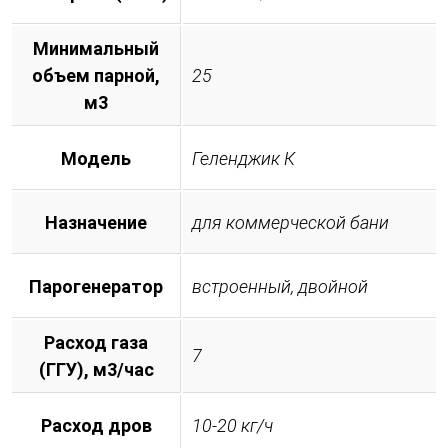
Минимальный
объем парной,
25
м3
Модель
Геленджик К
Назначение
для коммерческой бани
Парогенератор
встроенный, двойной
Расход газа
7
(ГГУ), м3/час
Расход дров
10-20 кг/ч