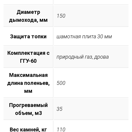
Диаметр
150
дымохода, мм
Защита топки
шамотная плита 30 мм
Комплектация с
природный газ, дрова
ГГУ-60
Максимальная
длина поленьев,
500
мм
Прогреваемый
35
объем, м3
Вес камней, кг
110