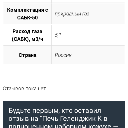
Комплектация с
природный газ
САБК-50
Расход газа
5,1
(САБК), м3/ч
Страна
Россия
Отзывов пока нет.
Будьте первым, кто оставил
отзыв на “Печь Геленджик К в
полноценном наборном кожухе —