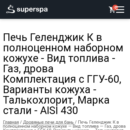
0
Печь Геленджик К в
полноценном наборном
кожухе - Вид топлива -
Газ, дрова
Комплектация с ГГУ-60,
Варианты кожуха -
Талькохлорит, Марка
стали - AISI 430
Главная
/
Дровяные печи для бань
/ Печь Геленджик К в
полноценном наборном кожухе — Вид топлива — Газ, дрова