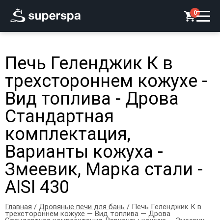
0
Печь Геленджик К в
трехстороннем кожухе -
Вид топлива - Дрова
Стандартная
комплектация,
Варианты кожуха -
Змеевик, Марка стали -
AISI 430
Главная
/
Дровяные печи для бань
/ Печь Геленджик К в
трехстороннем кожухе — Вид топлива — Дрова