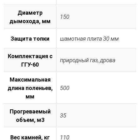
Диаметр
150
дымохода, мм
Защита топки
шамотная плита 30 мм
Комплектация с
природный газ, дрова
ГГУ-60
Максимальная
длина поленьев,
500
мм
Прогреваемый
35
объем, м3
Вес камней, кг
110