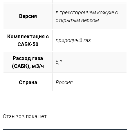
в трехстороннем кожухе с
Версия
открытым верхом
Комплектация с
природный газ
САБК-50
Расход газа
5,1
(САБК), м3/ч
Страна
Россия
Отзывов пока нет.