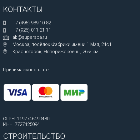
КОНТАКТЫ
+7 (495) 989-10-82
+7 (926) 011-21-11
ab@superspa.ru
Москва, посёлок Фабрики имени 1 Мая, 24с1
Красногорск, Новорижское ш., 26-й км
Принимаем к оплате:
ОГРН: 1197746490480
ИНН: 7727425094
СТРОИТЕЛЬСТВО