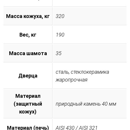
Масса кожуха, кг
320
Вес, кг
190
Масса шамота
35
сталь, стеклокерамика
Дверца
жаропрочная
Материал
(защитный
природный камень 40 мм
кожух)
Материал (печь)
AISI 430 / AISI 321