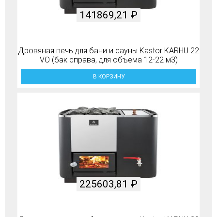
141869,21
₽
Дровяная печь для бани и сауны Kastor KARHU 22
VO (бак справа, для объема 12-22 м3)
В КОРЗИНУ
225603,81
₽