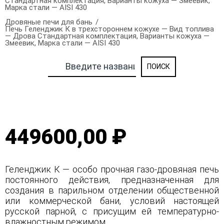
Стандартная комплектация, Варианты кожуха — Змеевик,
Марка стали — AISI 430
Дровяные печи для бань
Печь Геленджик К в трехстороннем кожухе — Вид топлива
— Дрова Стандартная комплектация, Варианты кожуха —
Змеевик, Марка стали — AISI 430
449600,00 ₽
Геленджик К — особо прочная газо-дровяная печь
постоянного действия, предназначенная для
создания в парильном отделении общественной
или коммерческой бани, условий настоящей
русской парной, с присущим ей температурно-
влажностным режимом.