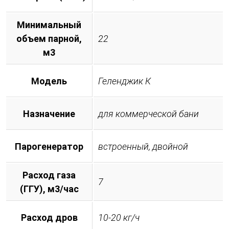
Минимальный
объем парной,
22
м3
Модель
Геленджик К
Назначение
для коммерческой бани
Парогенератор
встроенный, двойной
Расход газа
7
(ГГУ), м3/час
Расход дров
10-20 кг/ч