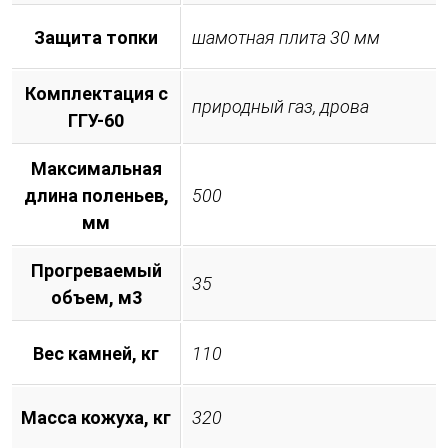
Защита топки
шамотная плита 30 мм
Комплектация с
природный газ, дрова
ГГУ-60
Максимальная
длина поленьев,
500
мм
Прогреваемый
35
объем, м3
Вес камней, кг
110
Масса кожуха, кг
320