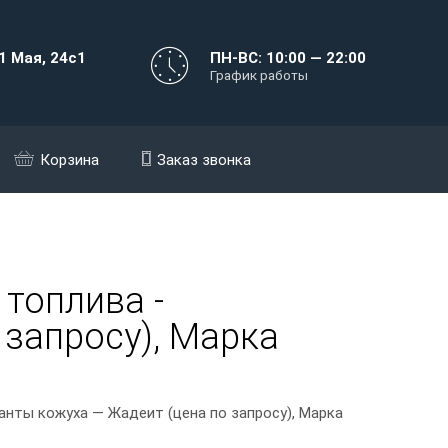
1 Мая, 24с1
ПН-ВС: 10:00 — 22:00
График работы
Корзина
Заказ звонка
 топлива -
 запросу), Марка
анты кожуха — Жадеит (цена по запросу), Марка