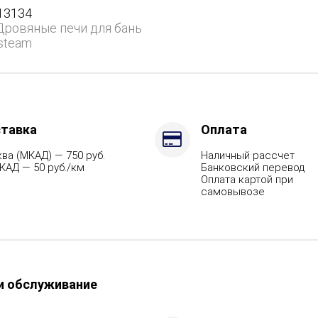
нем
13134
Дровяные печи для бань
steam
,
тавка
Оплата
ва (МКАД) — 750 руб.
Наличный рассчет
КАД — 50 руб./км
Банковский перевод
Оплата картой при
самовывозе
и обслуживание