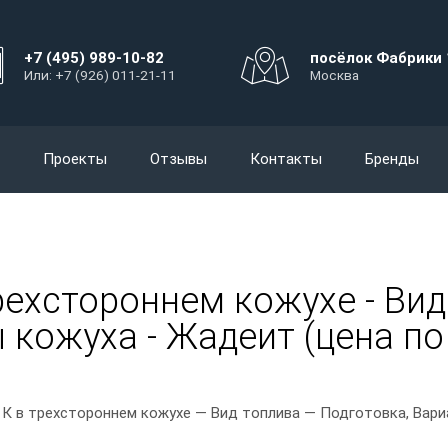
+7 (495) 989-10-82
посёлок Фабрики 
Или: +7 (926) 011-21-11
Москва
Проекты
Отзывы
Контакты
Бренды
рехстороннем кожухе - Вид
 кожуха - Жадеит (цена по
К в трехстороннем кожухе — Вид топлива — Подготовка, Вари