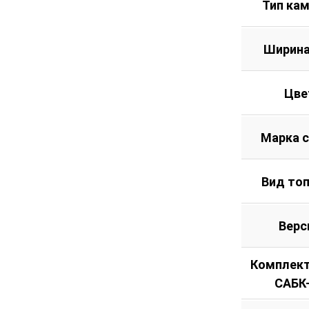
Тип ка
Ширина
Цве
Марка 
Вид то
Верс
Комплект
САБК