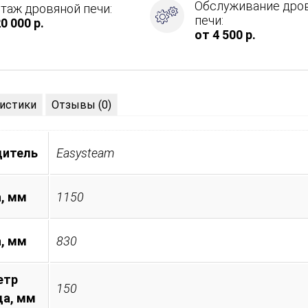
Обслуживание дро
таж дровяной печи:
печи:
0 000 р.
от 4 500 р.
истики
Отзывы (0)
дитель
Easysteam
, мм
1150
а, мм
830
етр
150
а, мм