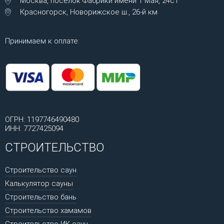
Москва, посёлок Фабрики имени 1 Мая, 24с1
Красногорск, Новорижское ш., 26-й км
Принимаем к оплате:
ОГРН: 1197746490480
ИНН: 7727425094
СТРОИТЕЛЬСТВО
Строительство саун
Калькулятор сауны
Строительство бань
Строительство хамамов
Строительство ИК саун