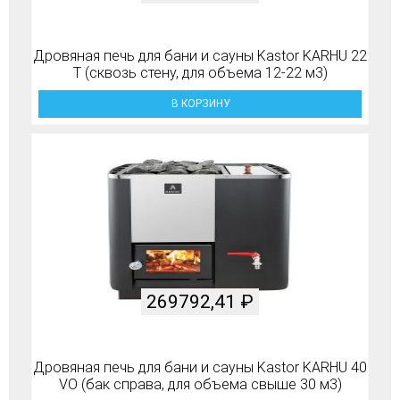
Дровяная печь для бани и сауны Kastor KARHU 22
T (сквозь стену, для объема 12-22 м3)
В КОРЗИНУ
269792,41
₽
Дровяная печь для бани и сауны Kastor KARHU 40
VO (бак справа, для объема свыше 30 м3)