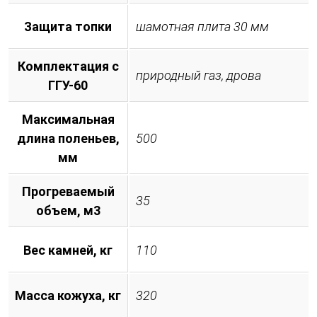
Защита топки
шамотная плита 30 мм
Комплектация с
природный газ, дрова
ГГУ-60
Максимальная
длина поленьев,
500
мм
Прогреваемый
35
объем, м3
Вес камней, кг
110
Масса кожуха, кг
320