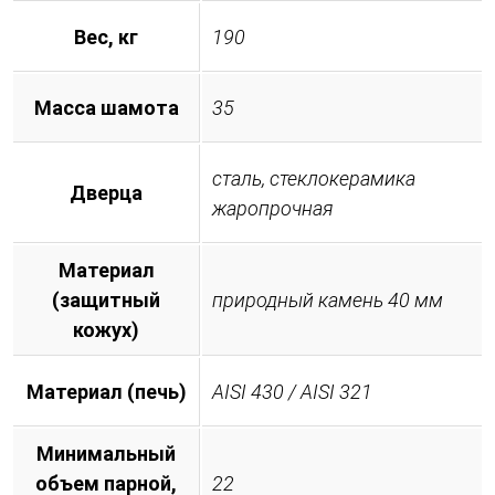
Вес, кг
190
Масса шамота
35
сталь, стеклокерамика
Дверца
жаропрочная
Материал
(защитный
природный камень 40 мм
кожух)
Материал (печь)
AISI 430 / AISI 321
Минимальный
объем парной,
22