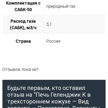
Комплектация с
природный газ
САБК-50
Расход газа
5,1
(САБК), м3/ч
Страна
Россия
Отзывов пока нет.
Будьте первым, кто оставил
отзыв на “Печь Геленджик К в
трехстороннем кожухе — Вид