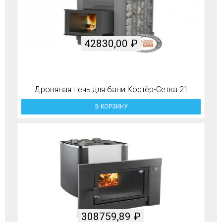
42830,00
₽
Дровяная печь для бани Костёр-Сетка 21
В КОРЗИНУ
308759,89
₽