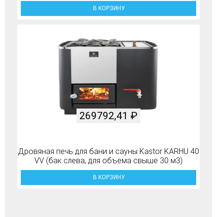
В КОРЗИНУ
269792,41
₽
Дровяная печь для бани и сауны Kastor KARHU 40
VV (бак слева, для объема свыше 30 м3)
В КОРЗИНУ