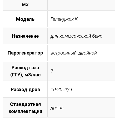
м3
Модель
Геленджик К
Назначение
для коммерческой бани
Парогенератор
встроенный, двойной
Расход газа
7
(ГГУ), м3/час
Расход дров
10-20 кг/ч
Стандартная
дрова
комплектация