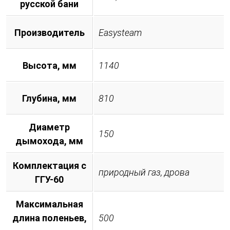
русской бани
Производитель
Easysteam
Высота, мм
1140
Глубина, мм
810
Диаметр
150
дымохода, мм
Комплектация с
природный газ, дрова
ГГУ-60
Максимальная
длина поленьев,
500