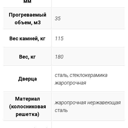
мм
Прогреваемый
35
объем, м3
Вес камней, кг
115
Вес, кг
180
сталь, стеклокерамика
Дверца
жаропрочная
Материал
жаропрочная нержавеющая
(колосниковая
сталь
решетка)