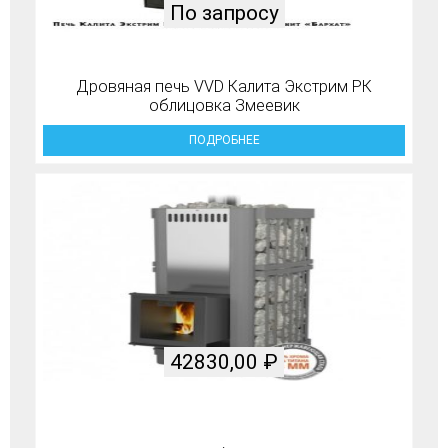
По запросу
Дровяная печь VVD Калита Экстрим РК
облицовка Змеевик
ПОДРОБНЕЕ
42830,00
₽