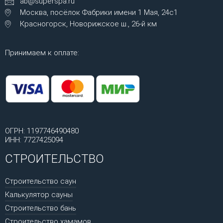
ab@superspa.ru
Москва, посёлок Фабрики имени 1 Мая, 24с1
Красногорск, Новорижское ш., 26-й км
Принимаем к оплате:
ОГРН: 1197746490480
ИНН: 7727425094
СТРОИТЕЛЬСТВО
Строительство саун
Калькулятор сауны
Строительство бань
Строительство хамамов