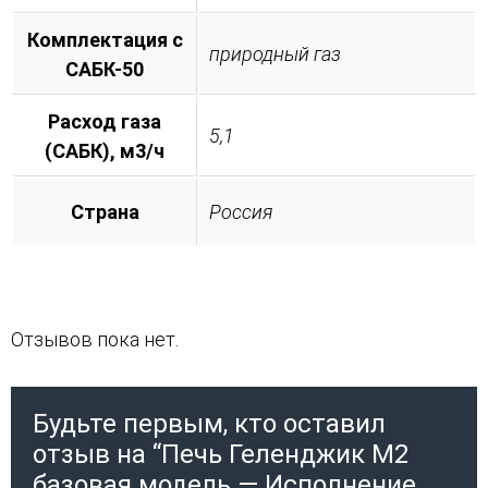
Комплектация с
природный газ
САБК-50
Расход газа
5,1
(САБК), м3/ч
Страна
Россия
Отзывов пока нет.
Будьте первым, кто оставил
отзыв на “Печь Геленджик М2
базовая модель — Исполнение