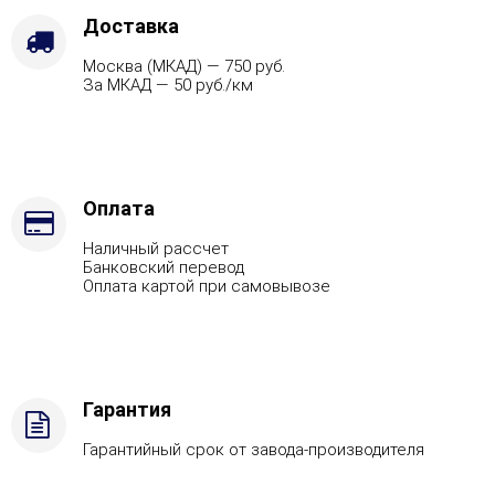
-
Доставка
Защ.
Москва (МКАД) — 750 руб.
экраны,
За МКАД — 50 руб./км
Марка
стали
-
AISI
430,
Вид
Оплата
топлива
Наличный рассчет
-
Банковский перевод
Подготовка
Оплата картой при самовывозе
Гарантия
Гарантийный срок от завода-производителя