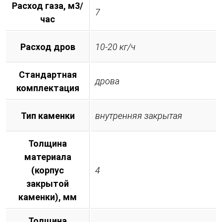
Расход газа, м3/
7
час
Расход дров
10-20 кг/ч
Стандартная
дрова
комплектация
Тип каменки
внутренняя закрытая
Толщина
материала
(корпус
4
закрытой
каменки), мм
Толщина