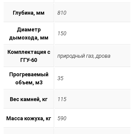
Глубина, мм
810
Диаметр
150
дымохода, мм
Комплектация с
природный газ, дрова
ГГУ-60
Прогреваемый
35
объем, м3
Вес камней, кг
115
Масса кожуха, кг
590