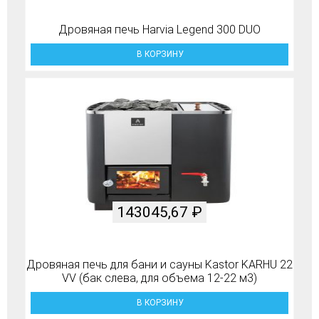
Дровяная печь Harvia Legend 300 DUO
В КОРЗИНУ
143045,67
₽
Дровяная печь для бани и сауны Kastor KARHU 22
VV (бак слева, для объема 12-22 м3)
В КОРЗИНУ