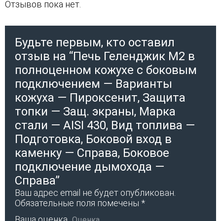
Отзывов пока нет.
Будьте первым, кто оставил
отзыв на “Печь Геленджик М2 в
полноценном кожухе с боковым
подключением — Варианты
кожуха — Пироксенит, Защита
топки — Защ. экраны, Марка
стали — AISI 430, Вид топлива —
Подготовка, Боковой вход в
каменку — Справа, Боковое
подключение дымохода —
Справа”
Ваш адрес email не будет опубликован.
Обязательные поля помечены
*
Ваша оценка