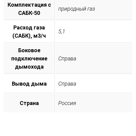
Комплектация с
природный газ
САБК-50
Расход газа
5,1
(САБК), м3/ч
Боковое
подключение
Справа
дымохода
Вывод дыма
Справа
Страна
Россия