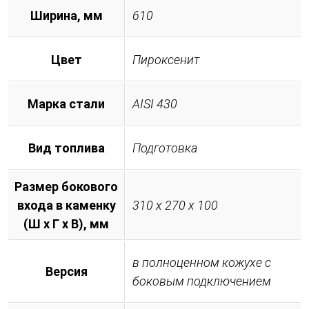
Ширина, мм
610
Цвет
Пироксенит
Марка стали
AISI 430
Вид топлива
Подготовка
Размер бокового
входа в каменку
310 х 270 х 100
(Ш х Г х В), мм
в полноценном кожухе с
Версия
боковым подключением