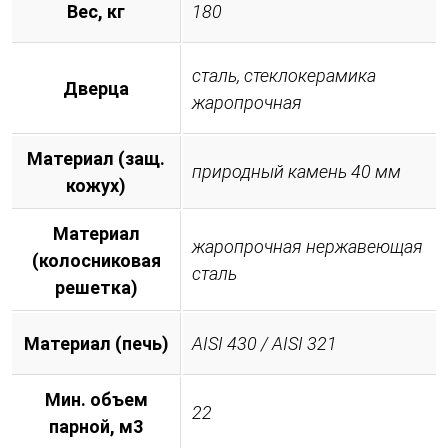
Вес, кг
180
сталь, стеклокерамика
Дверца
жаропрочная
Материал (защ.
природный камень 40 мм
кожух)
Материал
жаропрочная нержавеющая
(колосниковая
сталь
решетка)
Материал (печь)
AISI 430 / AISI 321
Мин. объем
22
парной, м3