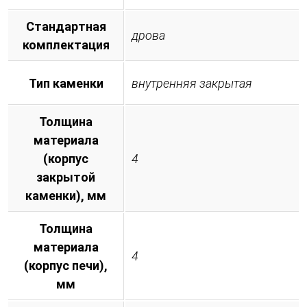
Стандартная
дрова
комплектация
Тип каменки
внутренняя закрытая
Толщина
материала
(корпус
4
закрытой
каменки), мм
Толщина
материала
4
(корпус печи),
мм