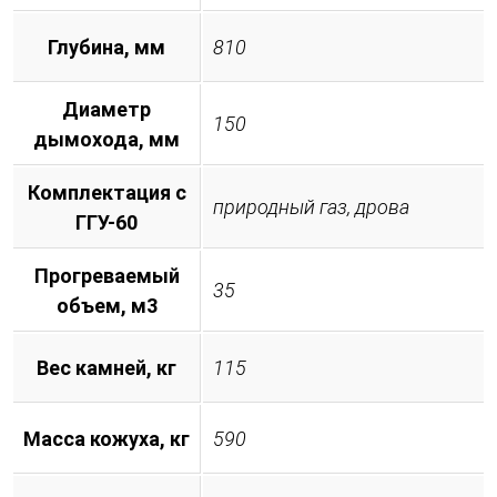
Глубина, мм
810
Диаметр
150
дымохода, мм
Комплектация с
природный газ, дрова
ГГУ-60
Прогреваемый
35
объем, м3
Вес камней, кг
115
Масса кожуха, кг
590