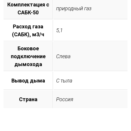
Комплектация с
природный газ
САБК-50
Расход газа
5,1
(САБК), м3/ч
Боковое
подключение
Слева
дымохода
Вывод дыма
С тыла
Страна
Россия