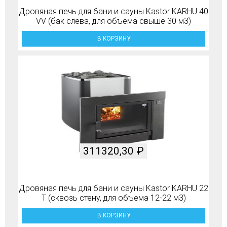
Дровяная печь для бани и сауны Kastor KARHU 40
VV (бак слева, для объема свыше 30 м3)
В КОРЗИНУ
311320,30
₽
Дровяная печь для бани и сауны Kastor KARHU 22
T (сквозь стену, для объема 12-22 м3)
В КОРЗИНУ