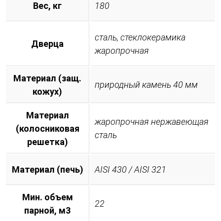
Вес, кг
180
сталь, стеклокерамика
Дверца
жаропрочная
Материал (защ.
природный камень 40 мм
кожух)
Материал
жаропрочная нержавеющая
(колосниковая
сталь
решетка)
Материал (печь)
AISI 430 / AISI 321
Мин. объем
22
парной, м3