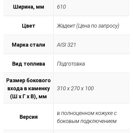
Ширина, мм
610
Цвет
Жадеит (Цена по запросу)
Марка стали
AISI 321
Вид топлива
Подготовка
Размер бокового
входа в каменку
310 х 270 х 100
(Ш х Г х В), мм
в полноценном кожухе с
Версия
боковым подключением