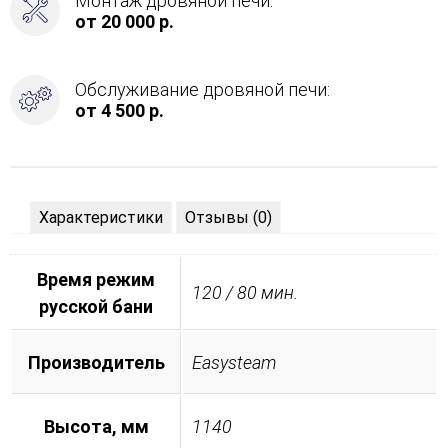
Монтаж дровяной печи:
-
от 20 000 р.
Слева
Обслуживание дровяной печи:
от 4 500 р.
Характеристики
Отзывы (0)
Время режим
120 / 80 мин.
русской бани
Производитель
Easysteam
Высота, мм
1140