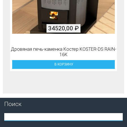
34520,00
₽
Дровяная печь-каменка Костер KOSTER-DS RAIN-
16К
В КОРЗИНУ
Поиск