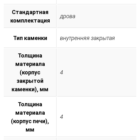
Стандартная
дрова
комплектация
Тип каменки
внутренняя закрытая
Толщина
материала
(корпус
4
закрытой
каменки), мм
Толщина
материала
4
(корпус печи),
мм