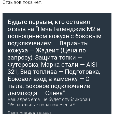
Отзывов пока нет.
Будьте первым, кто оставил
отзыв на “Печь Геленджик М2 в
полноценном кожухе с боковым
подключением — Варианты
кожуха — Жадеит (Цена по
запросу), Защита топки —
Футеровка, Марка стали — AISI
321, Вид топлива — Подготовка,
Боковой вход в каменку — С
тыла, Боковое подключение
дымохода — Слева”
Ваш адрес email не будет опубликован.
Обязательные поля помечены
*
Ваша оценка