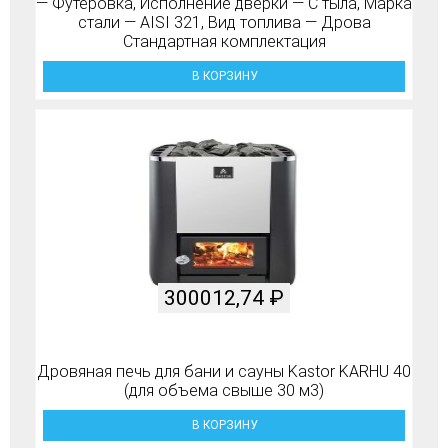
— Футеровка, Исполнение дверки — С тыла, Марка
стали — AISI 321, Вид топлива — Дрова
Стандартная комплектация
В КОРЗИНУ
300012,74
₽
Дровяная печь для бани и сауны Kastor KARHU 40
(для объема свыше 30 м3)
В КОРЗИНУ