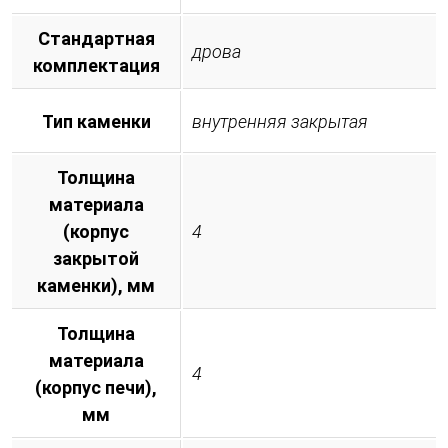
Стандартная
дрова
комплектация
Тип каменки
внутренняя закрытая
Толщина
материала
(корпус
4
закрытой
каменки), мм
Толщина
материала
4
(корпус печи),
мм