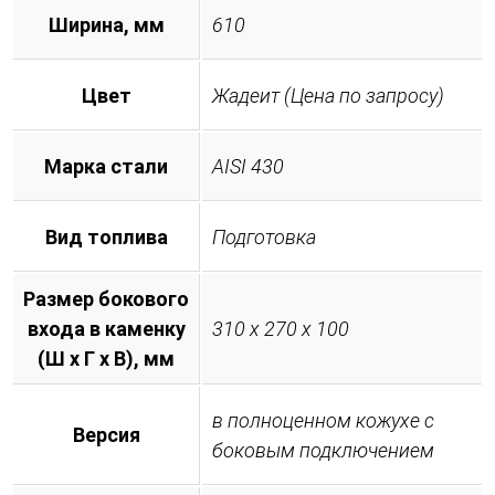
Ширина, мм
610
Цвет
Жадеит (Цена по запросу)
Марка стали
AISI 430
Вид топлива
Подготовка
Размер бокового
входа в каменку
310 х 270 х 100
(Ш х Г х В), мм
в полноценном кожухе с
Версия
боковым подключением