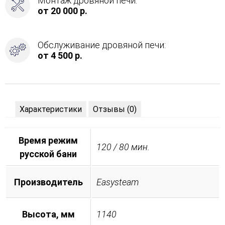
Монтаж дровяной печи:
Слева
от 20 000 р.
Обслуживание дровяной печи:
от 4 500 р.
Характеристики
Отзывы (0)
Время режим
120 / 80 мин.
русской бани
Производитель
Easysteam
Высота, мм
1140