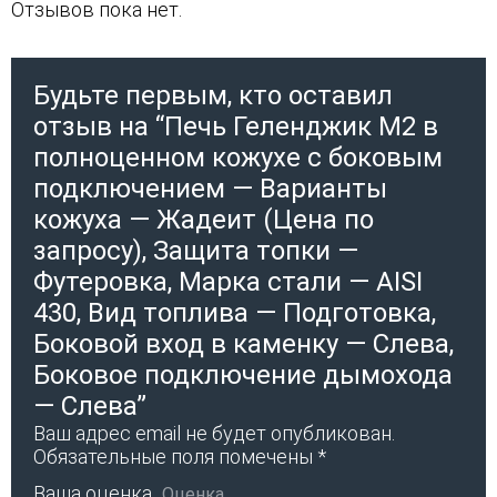
Отзывов пока нет.
Будьте первым, кто оставил
отзыв на “Печь Геленджик М2 в
полноценном кожухе с боковым
подключением — Варианты
кожуха — Жадеит (Цена по
запросу), Защита топки —
Футеровка, Марка стали — AISI
430, Вид топлива — Подготовка,
Боковой вход в каменку — Слева,
Боковое подключение дымохода
— Слева”
Ваш адрес email не будет опубликован.
Обязательные поля помечены
*
Ваша оценка