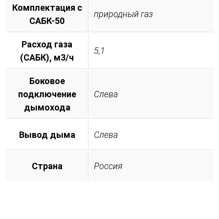
Комплектация с
природный газ
САБК-50
Расход газа
5,1
(САБК), м3/ч
Боковое
подключение
Слева
дымохода
Вывод дыма
Слева
Страна
Россия