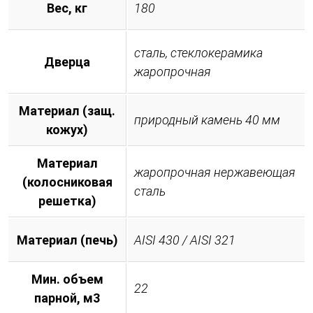
Вес, кг
180
сталь, стеклокерамика
Дверца
жаропрочная
Материал (защ.
природный камень 40 мм
кожух)
Материал
жаропрочная нержавеющая
(колосниковая
сталь
решетка)
Материал (печь)
AISI 430 / AISI 321
Мин. объем
22
парной, м3