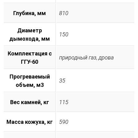
Глубина, мм
810
Диаметр
150
дымохода, мм
Комплектация с
природный газ, дрова
ГГУ-60
Прогреваемый
35
объем, м3
Вес камней, кг
115
Масса кожуха, кг
590