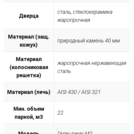
сталь, стеклокерамика
Дверца
жаропрочная
Материал (защ.
природный камень 40 мм
кожух)
Материал
жаропрочная нержавеющая
(колосниковая
сталь
решетка)
Материал (печь)
AISI 430 / AISI 321
Мин. объем
22
парной, м3
Модель
Геленджик М2