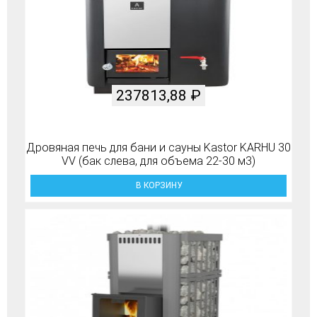
237813,88
₽
Дровяная печь для бани и сауны Kastor KARHU 30
VV (бак слева, для объема 22-30 м3)
В КОРЗИНУ