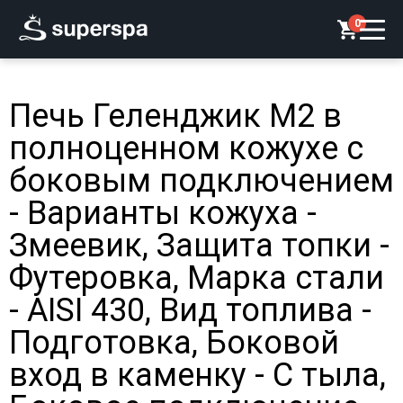
0
Печь Геленджик М2 в
полноценном кожухе с
боковым подключением
- Варианты кожуха -
Змеевик, Защита топки -
Футеровка, Марка стали
- AISI 430, Вид топлива -
Подготовка, Боковой
вход в каменку - С тыла,