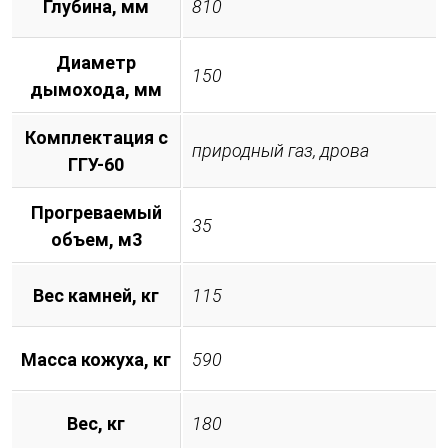
Глубина, мм
810
Диаметр
150
дымохода, мм
Комплектация с
природный газ, дрова
ГГУ-60
Прогреваемый
35
объем, м3
Вес камней, кг
115
Масса кожуха, кг
590
Вес, кг
180