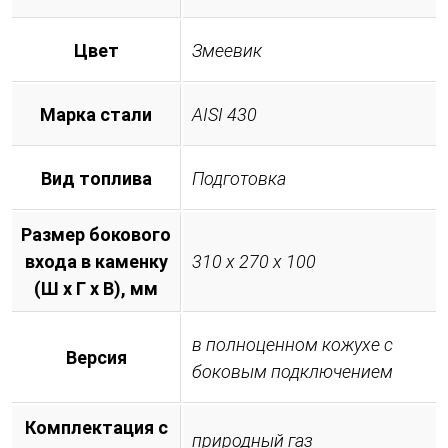
Цвет
Змеевик
Марка стали
AISI 430
Вид топлива
Подготовка
Размер бокового
входа в каменку
310 х 270 х 100
(Ш х Г х В), мм
в полноценном кожухе с
Версия
боковым подключением
Комплектация с
природный газ