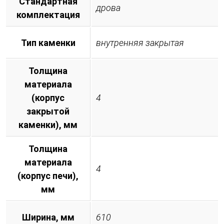
Стандартная
дрова
комплектация
Тип каменки
внутренняя закрытая
Толщина
материала
(корпус
4
закрытой
каменки), мм
Толщина
материала
4
(корпус печи),
мм
Ширина, мм
610