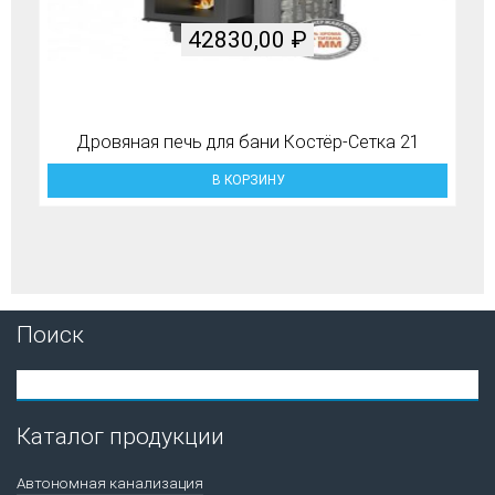
42830,00
₽
Дровяная печь для бани Костёр-Сетка 21
В КОРЗИНУ
Поиск
Каталог продукции
Автономная канализация