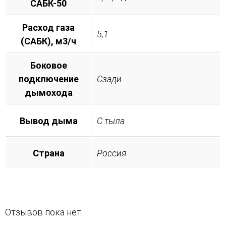
САБК-50
Расход газа
5,1
(САБК), м3/ч
Боковое
подключение
Сзади
дымохода
Вывод дыма
С тыла
Страна
Россия
Отзывов пока нет.