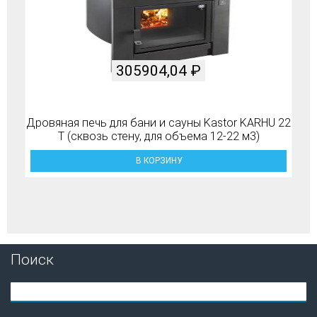
305904,04
₽
Дровяная печь для бани и сауны Kastor KARHU 22
T (сквозь стену, для объема 12-22 м3)
В КОРЗИНУ
Поиск