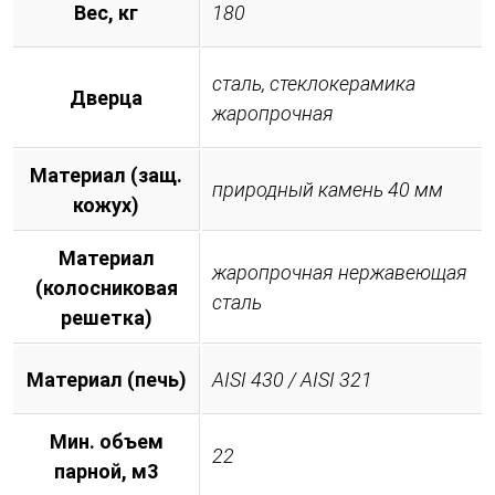
Вес, кг
180
сталь, стеклокерамика
Дверца
жаропрочная
Материал (защ.
природный камень 40 мм
кожух)
Материал
жаропрочная нержавеющая
(колосниковая
сталь
решетка)
Материал (печь)
AISI 430 / AISI 321
Мин. объем
22
парной, м3