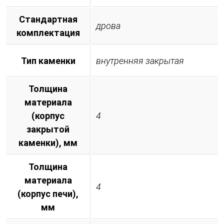
Стандартная
дрова
комплектация
Тип каменки
внутренняя закрытая
Толщина
материала
(корпус
4
закрытой
каменки), мм
Толщина
материала
4
(корпус печи),
мм