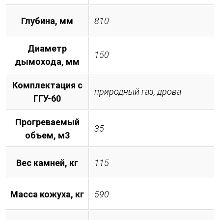
Глубина, мм
810
Диаметр
150
дымохода, мм
Комплектация с
природный газ, дрова
ГГУ-60
Прогреваемый
35
объем, м3
Вес камней, кг
115
Масса кожуха, кг
590