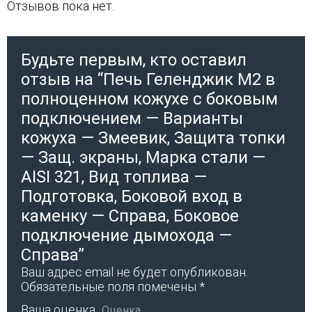
Отзывов пока нет.
Будьте первым, кто оставил
отзыв на “Печь Геленджик М2 в
полноценном кожухе с боковым
подключением — Варианты
кожуха — Змеевик, Защита топки
— Защ. экраны, Марка стали —
AISI 321, Вид топлива —
Подготовка, Боковой вход в
каменку — Справа, Боковое
подключение дымохода —
Справа”
Ваш адрес email не будет опубликован.
Обязательные поля помечены
*
Ваша оценка