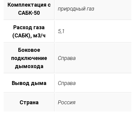
Комплектация с
природный газ
САБК-50
Расход газа
5,1
(САБК), м3/ч
Боковое
подключение
Справа
дымохода
Вывод дыма
Справа
Страна
Россия