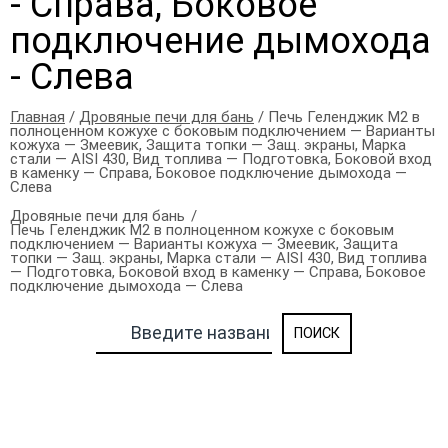
- Справа, Боковое
подключение дымохода
- Слева
Главная
/
Дровяные печи для бань
/ Печь Геленджик М2 в
полноценном кожухе с боковым подключением — Варианты
кожуха — Змеевик, Защита топки — Защ. экраны, Марка
стали — AISI 430, Вид топлива — Подготовка, Боковой вход
в каменку — Справа, Боковое подключение дымохода —
Слева
Дровяные печи для бань
Печь Геленджик М2 в полноценном кожухе с боковым
подключением — Варианты кожуха — Змеевик, Защита
топки — Защ. экраны, Марка стали — AISI 430, Вид топлива
— Подготовка, Боковой вход в каменку — Справа, Боковое
подключение дымохода — Слева