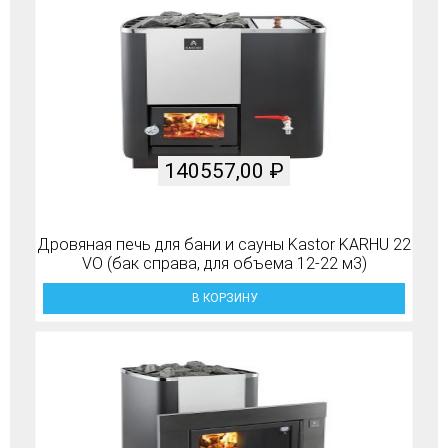
140557,00
₽
Дровяная печь для бани и сауны Kastor KARHU 22
VO (бак справа, для объема 12-22 м3)
В КОРЗИНУ