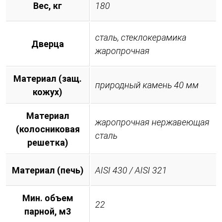
Вес, кг
180
сталь, стеклокерамика
Дверца
жаропрочная
Материал (защ.
природный камень 40 мм
кожух)
Материал
жаропрочная нержавеющая
(колосниковая
сталь
решетка)
Материал (печь)
AISI 430 / AISI 321
Мин. объем
22
парной, м3