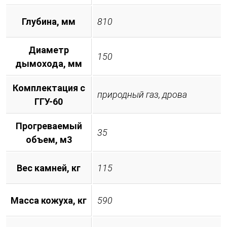
Глубина, мм
810
Диаметр
150
дымохода, мм
Комплектация с
природный газ, дрова
ГГУ-60
Прогреваемый
35
объем, м3
Вес камней, кг
115
Масса кожуха, кг
590