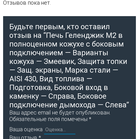
Отзывов пока нет.
Будьте первым, кто оставил
отзыв на “Печь Геленджик М2 в
полноценном кожухе с боковым
подключением — Варианты
кожуха — Змеевик, Защита топки
— Защ. экраны, Марка стали —
AISI 430, Вид топлива —
Подготовка, Боковой вход в
каменку — Справа, Боковое
подключение дымохода — Слева”
Ваш адрес email не будет опубликован.
Обязательные поля помечены
*
Ваша оценка
Ваш отзыв
*