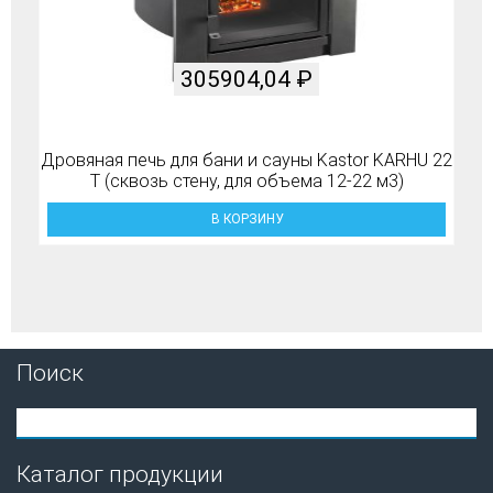
305904,04
₽
Дровяная печь для бани и сауны Kastor KARHU 22
T (сквозь стену, для объема 12-22 м3)
В КОРЗИНУ
Поиск
Каталог продукции