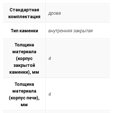
Стандартная
дрова
комплектация
Тип каменки
внутренняя закрытая
Толщина
материала
(корпус
4
закрытой
каменки), мм
Толщина
материала
4
(корпус печи),
мм