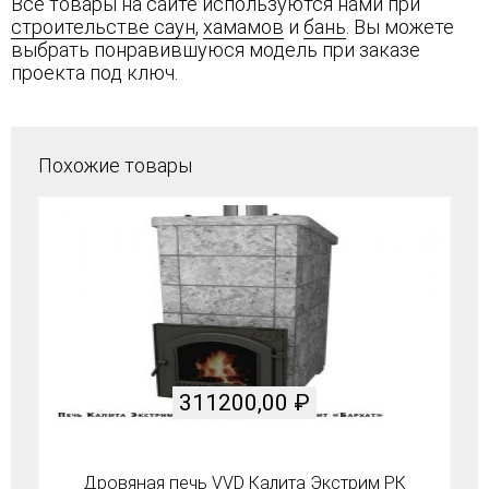
Все товары на сайте используются нами при
строительстве саун
,
хамамов
и
бань
. Вы можете
выбрать понравившуюся модель при заказе
проекта под ключ.
Похожие товары
311200,00
₽
Дровяная печь VVD Калита Экстрим РК