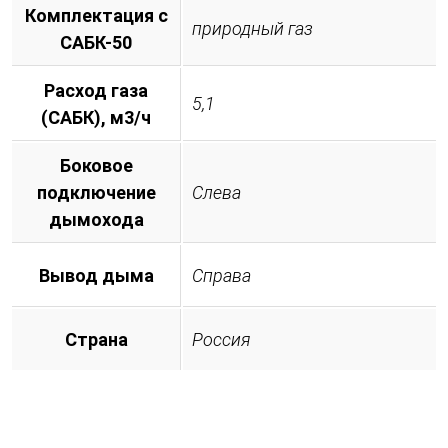
Комплектация с
природный газ
САБК-50
Расход газа
5,1
(САБК), м3/ч
Боковое
подключение
Слева
дымохода
Вывод дыма
Справа
Страна
Россия