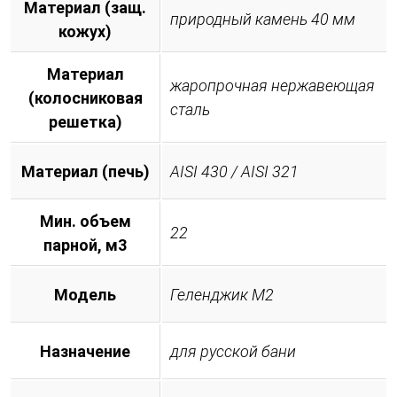
Материал (защ.
природный камень 40 мм
кожух)
Материал
жаропрочная нержавеющая
(колосниковая
сталь
решетка)
Материал (печь)
AISI 430 / AISI 321
Мин. объем
22
парной, м3
Модель
Геленджик М2
Назначение
для русской бани