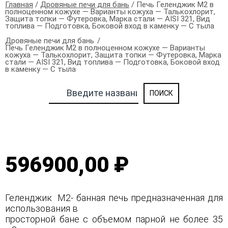
Главная
/
Дровяные печи для бань
/ Печь Геленджик М2 в
полноценном кожухе — Варианты кожуха — Талькохлорит,
Защита топки — Футеровка, Марка стали — AISI 321, Вид
топлива — Подготовка, Боковой вход в каменку — С тыла
Дровяные печи для бань
Печь Геленджик М2 в полноценном кожухе — Варианты
кожуха — Талькохлорит, Защита топки — Футеровка, Марка
стали — AISI 321, Вид топлива — Подготовка, Боковой вход
в каменку — С тыла
596900,00 ₽
Геленджик М2- банная печь предназначенная для
использования в
просторной бане с объемом парной не более 35