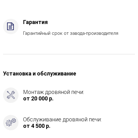
в
каменку
-
Гарантия
С
тыла
Гарантийный срок от завода-производителя
Установка и обслуживание
Монтаж дровяной печи:
от 20 000 р.
Обслуживание дровяной печи:
от 4 500 р.