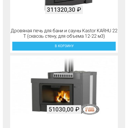
311320,30
₽
Дровяная печь для бани и сауны Kastor KARHU 22
T (сквозь стену, для объема 12-22 м3)
В КОРЗИНУ
51030,00
₽