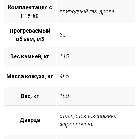
Комплектация с
природный газ, дрова
ГГУ-60
Прогреваемый
35
объем, м3
Вес камней, кг
115
Масса кожуха, кг
485
Вес, кг
180
сталь, стеклокерамика
Дверца
жаропрочная