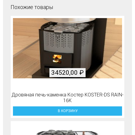
Похожие товары
34520,00
₽
Дровяная печь-каменка Костер KOSTER-DS RAIN-
16К
В КОРЗИНУ