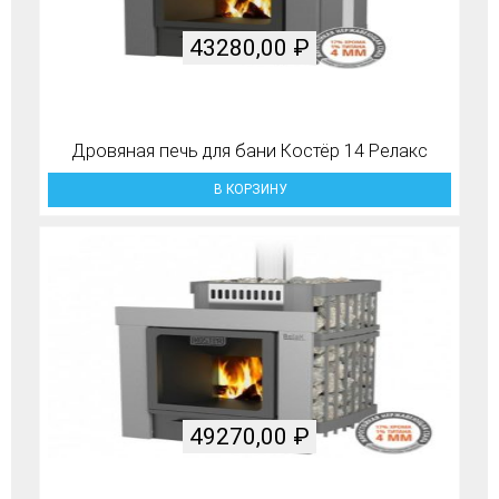
43280,00
₽
Дровяная печь для бани Костёр 14 Релакс
В КОРЗИНУ
49270,00
₽