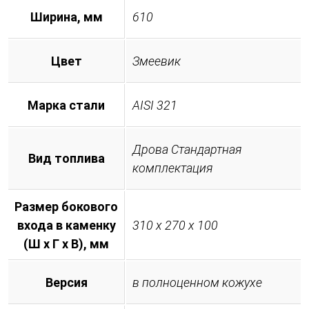
Ширина, мм
610
Цвет
Змеевик
Марка стали
AISI 321
Дрова Стандартная
Вид топлива
комплектация
Размер бокового
входа в каменку
310 х 270 х 100
(Ш х Г х В), мм
Версия
в полноценном кожухе