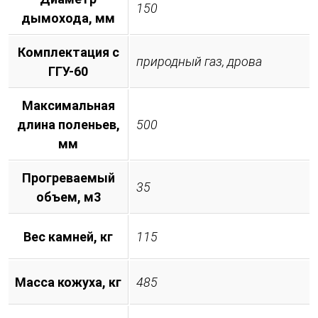
150
дымохода, мм
Комплектация с
природный газ, дрова
ГГУ-60
Максимальная
длина поленьев,
500
мм
Прогреваемый
35
объем, м3
Вес камней, кг
115
Масса кожуха, кг
485