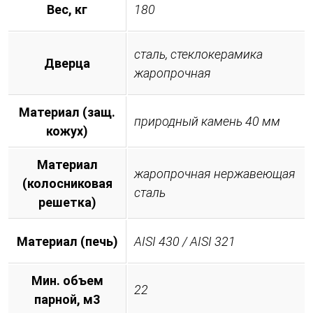
Вес, кг
180
сталь, стеклокерамика
Дверца
жаропрочная
Материал (защ.
природный камень 40 мм
кожух)
Материал
жаропрочная нержавеющая
(колосниковая
сталь
решетка)
Материал (печь)
AISI 430 / AISI 321
Мин. объем
22
парной, м3