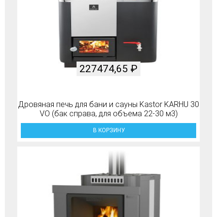
227474,65
₽
Дровяная печь для бани и сауны Kastor KARHU 30
VO (бак справа, для объема 22-30 м3)
В КОРЗИНУ