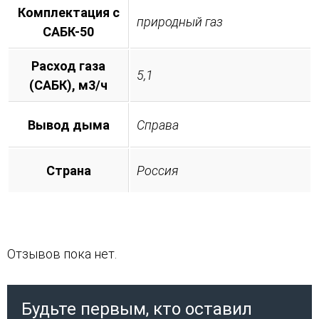
Комплектация с
природный газ
САБК-50
Расход газа
5,1
(САБК), м3/ч
Вывод дыма
Справа
Страна
Россия
Отзывов пока нет.
Будьте первым, кто оставил