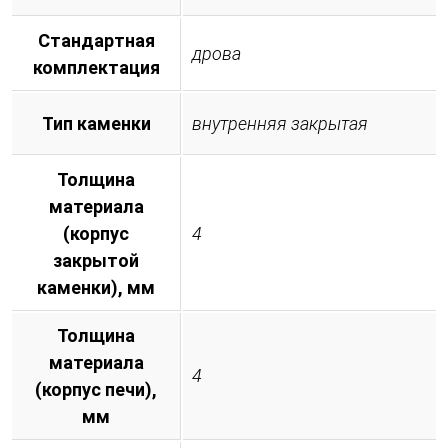
Стандартная
дрова
комплектация
Тип каменки
внутренняя закрытая
Толщина
материала
(корпус
4
закрытой
каменки), мм
Толщина
материала
4
(корпус печи),
мм