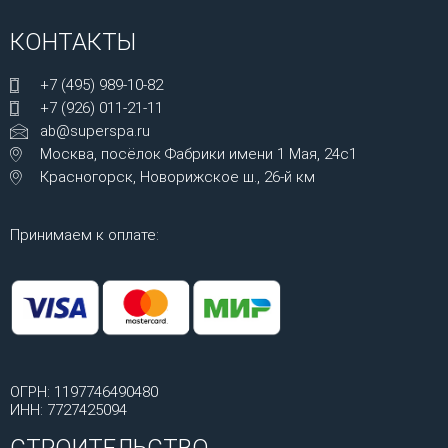
КОНТАКТЫ
+7 (495) 989-10-82
+7 (926) 011-21-11
ab@superspa.ru
Москва, посёлок Фабрики имени 1 Мая, 24с1
Красногорск, Новорижское ш., 26-й км
Принимаем к оплате:
ОГРН: 1197746490480
ИНН: 7727425094
СТРОИТЕЛЬСТВО