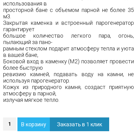
использования в
просторной бане с объемом парной не более 35
м3.
Закрытая каменка и встроенный парогенератор
гарантирует
большое количество легкого пара, огонь,
пылающий за пано-
рамным стеклом подарит атмосферу тепла и уюта
в вашей бане,
Боковой вход в каменку (М2) позволяет провести
более быструю
ревизию камней, подавать воду на камни, не
используя парогенератор.
Кожух из природного камня, создаст приятную
атмосферу в парной,
излучая мягкое тепло.
Количество
В корзину
Заказать в 1 клик
Печь
Геленджик