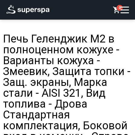
0
Печь Геленджик М2 в
полноценном кожухе -
Варианты кожуха -
Змеевик, Защита топки -
Защ. экраны, Марка
стали - AISI 321, Вид
топлива - Дрова
Стандартная
комплектация, Боковой