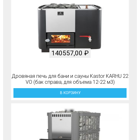
140557,00
₽
Дровяная печь для бани и сауны Kastor KARHU 22
VO (бак справа, для объема 12-22 м3)
В КОРЗИНУ