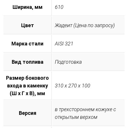
Ширина, мм
610
Цвет
Жадеит (Цена по запросу)
Марка стали
AISI 321
Вид топлива
Подготовка
Размер бокового
входа в каменку
310 х 270 х 100
(Ш х Г х В), мм
в трехстороннем кожухе с
Версия
открытым верхом