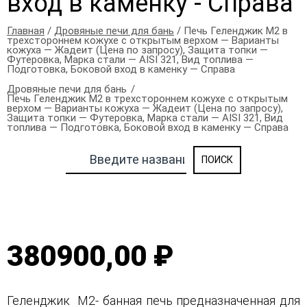
вход в каменку - Справа
Главная
/
Дровяные печи для бань
/ Печь Геленджик М2 в
трехстороннем кожухе с открытым верхом — Варианты
кожуха — Жадеит (Цена по запросу), Защита топки —
Футеровка, Марка стали — AISI 321, Вид топлива —
Подготовка, Боковой вход в каменку — Справа
Дровяные печи для бань
Печь Геленджик М2 в трехстороннем кожухе с открытым
верхом — Варианты кожуха — Жадеит (Цена по запросу),
Защита топки — Футеровка, Марка стали — AISI 321, Вид
топлива — Подготовка, Боковой вход в каменку — Справа
380900,00 ₽
Геленджик М2- банная печь предназначенная для