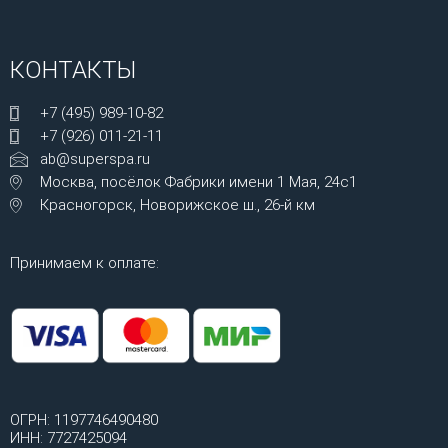
КОНТАКТЫ
+7 (495) 989-10-82
+7 (926) 011-21-11
ab@superspa.ru
Москва, посёлок Фабрики имени 1 Мая, 24с1
Красногорск, Новорижское ш., 26-й км
Принимаем к оплате:
ОГРН: 1197746490480
ИНН: 7727425094