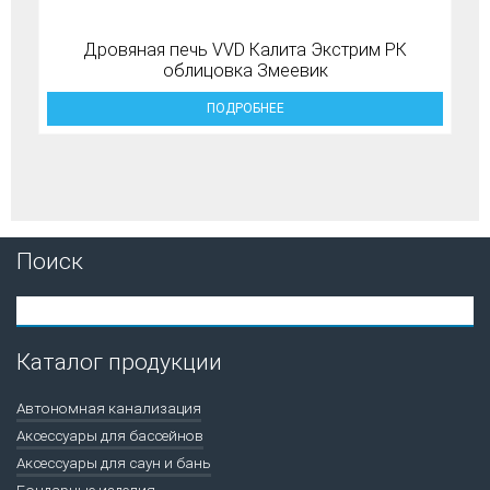
Дровяная печь VVD Калита Экстрим РК
облицовка Змеевик
ПОДРОБНЕЕ
Поиск
Каталог продукции
Автономная канализация
Аксессуары для бассейнов
Аксессуары для саун и бань
Бондарные изделия