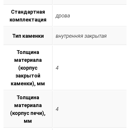
Стандартная
дрова
комплектация
Тип каменки
внутренняя закрытая
Толщина
материала
(корпус
4
закрытой
каменки), мм
Толщина
материала
4
(корпус печи),
мм