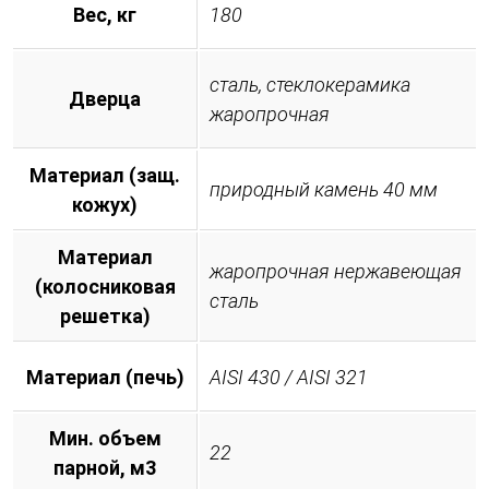
Вес, кг
180
сталь, стеклокерамика
Дверца
жаропрочная
Материал (защ.
природный камень 40 мм
кожух)
Материал
жаропрочная нержавеющая
(колосниковая
сталь
решетка)
Материал (печь)
AISI 430 / AISI 321
Мин. объем
22
парной, м3