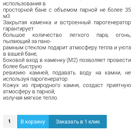
использования в
просторной бане с объемом парной не более 35
м3.
Закрытая каменка и встроенный парогенератор
гарантирует
большое количество легкого пара, огонь,
пылающий за пано-
рамным стеклом подарит атмосферу тепла и уюта
в вашей бане,
Боковой вход в каменку (М2) позволяет провести
более быструю
ревизию камней, подавать воду на камни, не
используя парогенератор.
Кожух из природного камня, создаст приятную
атмосферу в парной,
излучая мягкое тепло.
Количество
В корзину
Заказать в 1 клик
Печь
Геленджик