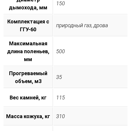
150
дымохода, мм
Комплектация с
природный газ, дрова
ГГУ-60
Максимальная
длина поленьев,
500
мм
Прогреваемый
35
объем, м3
Вес камней, кг
115
Масса кожуха, кг
310