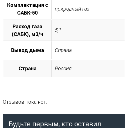
Комплектация с
природный газ
САБК-50
Расход газа
5,1
(САБК), м3/ч
Вывод дыма
Справа
Страна
Россия
Отзывов пока нет.
Будьте первым, кто оставил