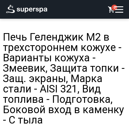
0
Печь Геленджик М2 в
трехстороннем кожухе -
Варианты кожуха -
Змеевик, Защита топки -
Защ. экраны, Марка
стали - AISI 321, Вид
топлива - Подготовка,
Боковой вход в каменку
- С тыла