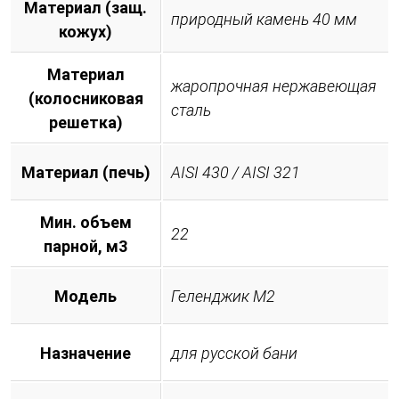
Материал (защ.
природный камень 40 мм
кожух)
Материал
жаропрочная нержавеющая
(колосниковая
сталь
решетка)
Материал (печь)
AISI 430 / AISI 321
Мин. объем
22
парной, м3
Модель
Геленджик М2
Назначение
для русской бани