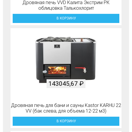
Дровяная печь VVD Калита Экстрим РК
облицовка Талькохлорит
В КОРЗИНУ
143045,67
₽
Дровяная печь для бани и сауны Kastor KARHU 22
VV (бак слева, для объема 12-22 м3)
В КОРЗИНУ