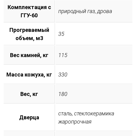
Комплектация с
природный газ, дрова
ГГУ-60
Прогреваемый
35
объем, м3
Вес камней, кг
115
Масса кожуха, кг
330
Вес, кг
180
сталь, стеклокерамика
Дверца
жаропрочная