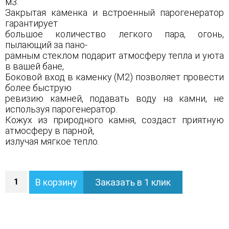
м3.
Закрытая каменка и встроенный парогенератор
гарантирует
большое количество легкого пара, огонь,
пылающий за пано-
рамным стеклом подарит атмосферу тепла и уюта
в вашей бане,
Боковой вход в каменку (М2) позволяет провести
более быструю
ревизию камней, подавать воду на камни, не
используя парогенератор.
Кожух из природного камня, создаст приятную
атмосферу в парной,
излучая мягкое тепло.
Количество
В корзину
Заказать в 1 клик
Печь
Геленджик
М2
в