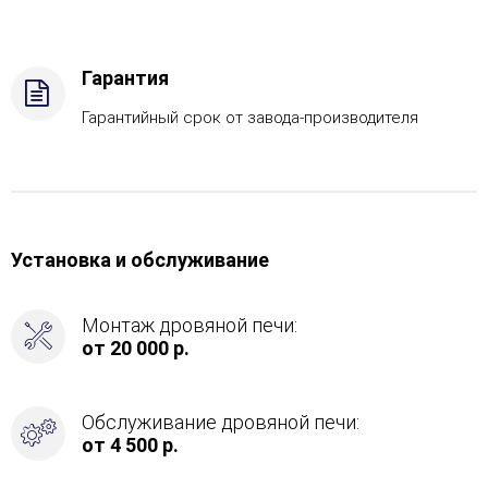
вход
в
каменку
Гарантия
-
С
Гарантийный срок от завода-производителя
тыла
Установка и обслуживание
Монтаж дровяной печи:
от 20 000 р.
Обслуживание дровяной печи:
от 4 500 р.