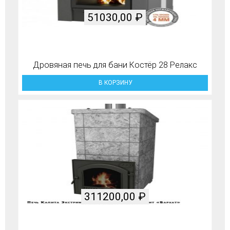
51030,00
₽
Дровяная печь для бани Костёр 28 Релакс
В КОРЗИНУ
311200,00
₽