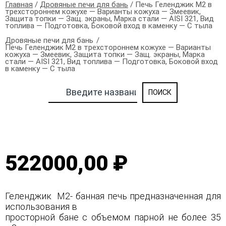
Главная
/
Дровяные печи для бань
/ Печь Геленджик М2 в
трехстороннем кожухе — Варианты кожуха — Змеевик,
Защита топки — Защ. экраны, Марка стали — AISI 321, Вид
топлива — Подготовка, Боковой вход в каменку — С тыла
Дровяные печи для бань
Печь Геленджик М2 в трехстороннем кожухе — Варианты
кожуха — Змеевик, Защита топки — Защ. экраны, Марка
стали — AISI 321, Вид топлива — Подготовка, Боковой вход
в каменку — С тыла
522000,00 ₽
Геленджик М2- банная печь предназначенная для
использования в
просторной бане с объемом парной не более 35