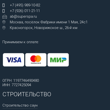
+7 (495) 989-10-82
+7 (926) 011-21-11
ab@superspa.ru
Москва, посёлок Фабрики имени 1 Мая, 24с1
Красногорск, Новорижское ш., 26-й км
Принимаем к оплате:
ОГРН: 1197746490480
ИНН: 7727425094
СТРОИТЕЛЬСТВО
Строительство саун