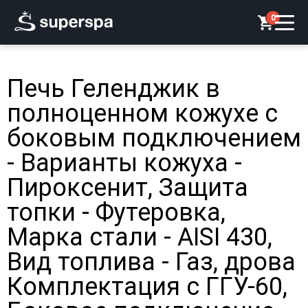
0
Печь Геленджик в
полноценном кожухе с
боковым подключением
- Варианты кожуха -
Пироксенит, Защита
топки - Футеровка,
Марка стали - AISI 430,
Вид топлива - Газ, дрова
Комплектация с ГГУ-60,