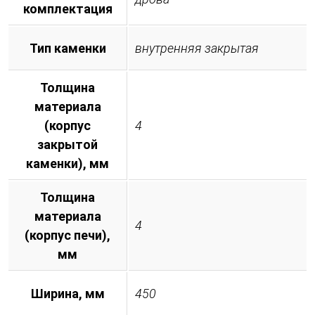
комплектация
Тип каменки
внутренняя закрытая
Толщина
материала
(корпус
4
закрытой
каменки), мм
Толщина
материала
4
(корпус печи),
мм
Ширина, мм
450