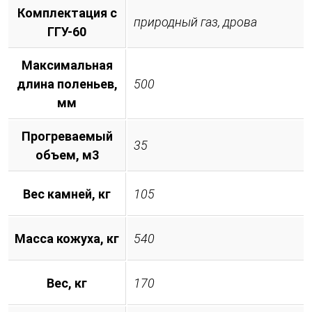
Комплектация с
природный газ, дрова
ГГУ-60
Максимальная
длина поленьев,
500
мм
Прогреваемый
35
объем, м3
Вес камней, кг
105
Масса кожуха, кг
540
Вес, кг
170