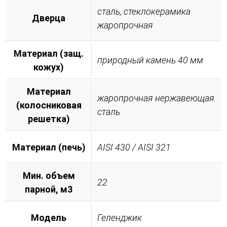
сталь, стеклокерамика
Дверца
жаропрочная
Материал (защ.
природный камень 40 мм
кожух)
Материал
жаропрочная нержавеющая
(колосниковая
сталь
решетка)
Материал (печь)
AISI 430 / AISI 321
Мин. объем
22
парной, м3
Модель
Геленджик