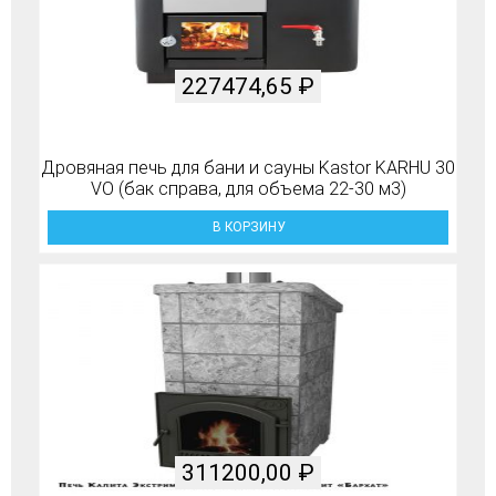
227474,65
₽
Дровяная печь для бани и сауны Kastor KARHU 30
VO (бак справа, для объема 22-30 м3)
В КОРЗИНУ
311200,00
₽