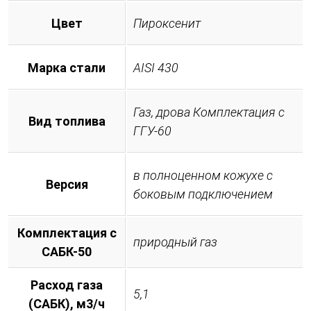
Цвет
Пироксенит
Марка стали
AISI 430
Газ, дрова Комплектация с
Вид топлива
ГГУ-60
в полноценном кожухе с
Версия
боковым подключением
Комплектация с
природный газ
САБК-50
Расход газа
5,1
(САБК), м3/ч