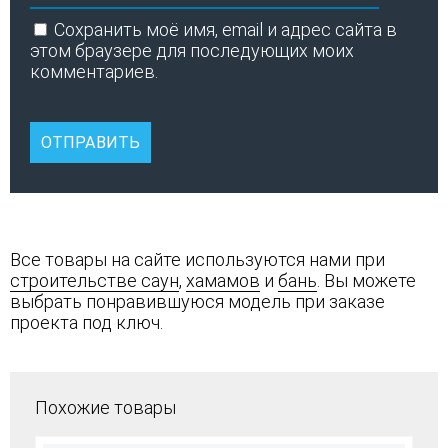
Сохранить моё имя, email и адрес сайта в
этом браузере для последующих моих
комментариев.
Все товары на сайте используются нами при
строительстве саун
,
хамамов
и
бань
. Вы можете
выбрать понравившуюся модель при заказе
проекта под ключ.
Похожие товары