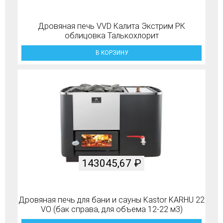
Дровяная печь VVD Калита Экстрим РК
облицовка Талькохлорит
В КОРЗИНУ
143045,67
₽
Дровяная печь для бани и сауны Kastor KARHU 22
VO (бак справа, для объема 12-22 м3)