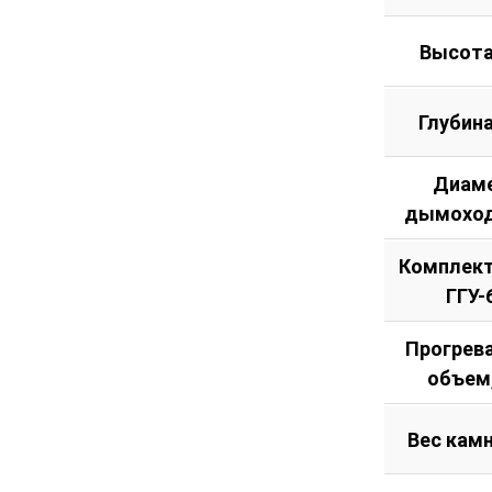
Высота
Глубин
Диам
дымоход
Комплект
ГГУ-
Прогрев
объем
Вес камн