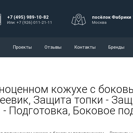
+7 (495) 989-10-82
посёлок Фабрики 
Или: +7 (926) 011-21-11
Москва
Проекты
Отзывы
Контакты
Бренды
лноценном кожухе с боков
еевик, Защита топки - Защ
ва - Подготовка, Боковое 