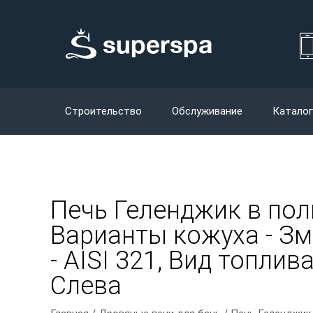
Строительство
Обслуживание
Каталог
Печь Геленджик в по
Варианты кожуха - Зм
- AISI 321, Вид топли
Слева