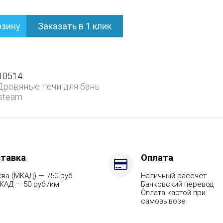
рзину
Заказать в 1 клик
ом
10514
Дровяные печи для бань
steam
ием
тавка
Оплата
ва (МКАД) — 750 руб.
Наличный рассчет
КАД — 50 руб./км
Банковский перевод
Оплата картой при
самовывозе