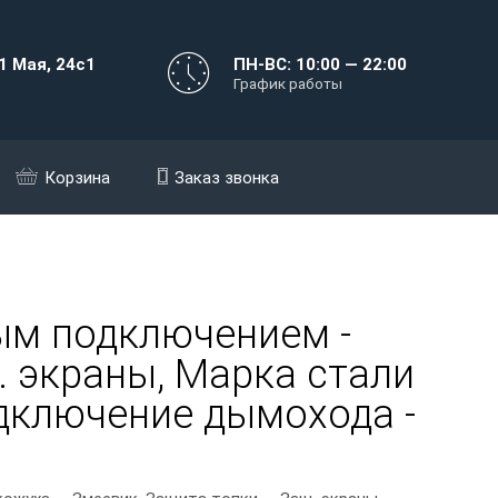
1 Мая, 24с1
ПН-ВС: 10:00 — 22:00
График работы
Корзина
Заказ звонка
ым подключением -
. экраны, Марка стали
подключение дымохода -