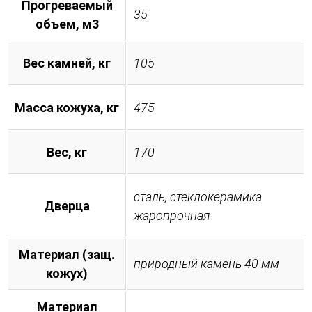
Прогреваемый
35
объем, м3
Вес камней, кг
105
Масса кожуха, кг
475
Вес, кг
170
сталь, стеклокерамика
Дверца
жаропрочная
Материал (защ.
природный камень 40 мм
кожух)
Материал