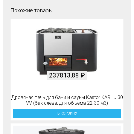
Похожие товары
237813,88
₽
Дровяная печь для бани и сауны Kastor KARHU 30
VV (бак слева, для объема 22-30 м3)
В КОРЗИНУ