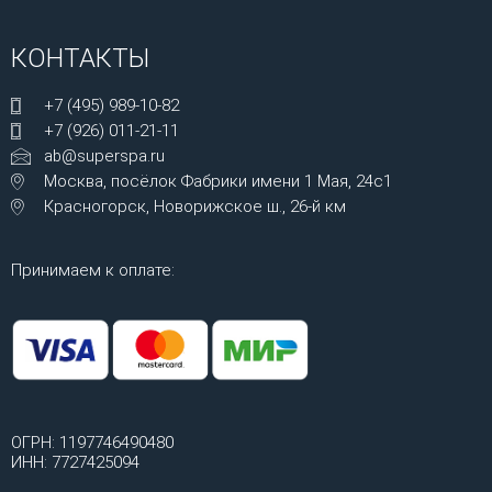
КОНТАКТЫ
+7 (495) 989-10-82
+7 (926) 011-21-11
ab@superspa.ru
Москва, посёлок Фабрики имени 1 Мая, 24с1
Красногорск, Новорижское ш., 26-й км
Принимаем к оплате:
ОГРН: 1197746490480
ИНН: 7727425094