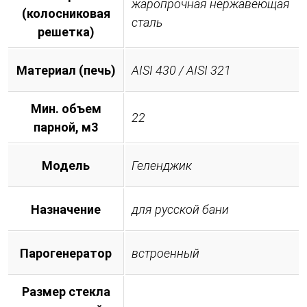
жаропрочная нержавеющая
(колосниковая
сталь
решетка)
Материал (печь)
AISI 430 / AISI 321
Мин. объем
22
парной, м3
Модель
Геленджик
Назначение
для русской бани
Парогенератор
встроенный
Размер стекла