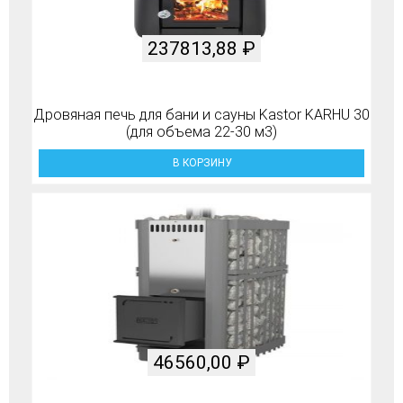
237813,88
₽
Дровяная печь для бани и сауны Kastor KARHU 30
(для объема 22-30 м3)
В КОРЗИНУ
46560,00
₽