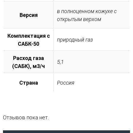
в полноценном кожухе с
Версия
открытым верхом
Комплектация с
природный газ
САБК-50
Расход газа
5,1
(САБК), м3/ч
Страна
Россия
Отзывов пока нет.