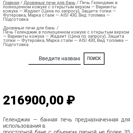
Главная
/
Дровяные печи для бань
/ Печь Геленджик в
полноценном кожухе с открытым верхом — Варианты
кожуха — Жадеит (Цена по запросу), Защита топки —
Футеровка, Марка стали — AISI 430, Вид топлива —
Подготовка
Дровяные печи для бань
Печь Геленджик в полноценном кожухе с открытым верхом
— Варианты кожуха — Жадеит (Цена по запросу), Защита
топки — Футеровка, Марка стали — AISI 430, Вид топлива —
Подготовка
216900,00 ₽
Геленджик — банная печь предназначенная для
использования в
просторной бане с объемом парной не более 35