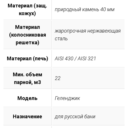
Материал (защ.
природный камень 40 мм
кожух)
Материал
жаропрочная нержавеющая
(колосниковая
сталь
решетка)
Материал (печь)
AISI 430 / AISI 321
Мин. объем
22
парной, м3
Модель
Геленджик
Назначение
для русской бани