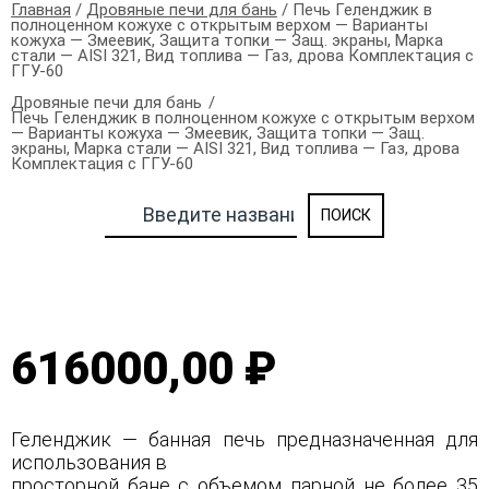
Главная
/
Дровяные печи для бань
/ Печь Геленджик в
полноценном кожухе с открытым верхом — Варианты
кожуха — Змеевик, Защита топки — Защ. экраны, Марка
стали — AISI 321, Вид топлива — Газ, дрова Комплектация с
ГГУ-60
Дровяные печи для бань
Печь Геленджик в полноценном кожухе с открытым верхом
— Варианты кожуха — Змеевик, Защита топки — Защ.
экраны, Марка стали — AISI 321, Вид топлива — Газ, дрова
Комплектация с ГГУ-60
616000,00 ₽
Геленджик — банная печь предназначенная для
использования в
просторной бане с объемом парной не более 35