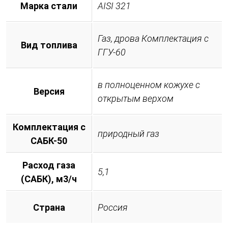
Марка стали
AISI 321
Газ, дрова Комплектация с
Вид топлива
ГГУ-60
в полноценном кожухе с
Версия
открытым верхом
Комплектация с
природный газ
САБК-50
Расход газа
5,1
(САБК), м3/ч
Страна
Россия