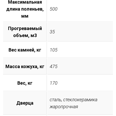
Максимальная
длина поленьев,
500
мм
Прогреваемый
35
объем, м3
Вес камней, кг
105
Масса кожуха, кг
475
Вес, кг
170
сталь, стеклокерамика
Дверца
жаропрочная