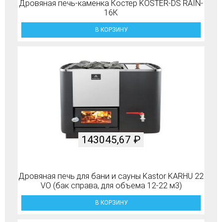
Дровяная печь-каменка Костер KOSTER-DS RAIN-
16К
В КОРЗИНУ
143045,67
₽
Дровяная печь для бани и сауны Kastor KARHU 22
VO (бак справа, для объема 12-22 м3)
В КОРЗИНУ