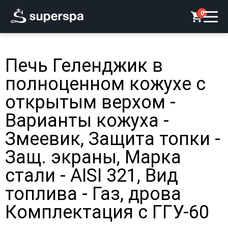
0
Печь Геленджик в
полноценном кожухе с
открытым верхом -
Варианты кожуха -
Змеевик, Защита топки -
Защ. экраны, Марка
стали - AISI 321, Вид
топлива - Газ, дрова
Комплектация с ГГУ-60