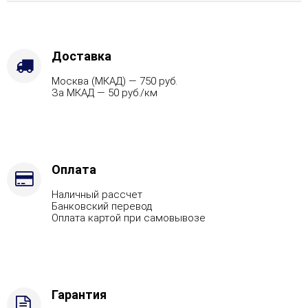
Варианты
кожуха
-
Змеевик,
Доставка
Защита
Москва (МКАД) — 750 руб.
топки
За МКАД — 50 руб./км
-
Защ.
экраны,
Марка
стали
-
Оплата
AISI
Наличный рассчет
321,
Банковский перевод
Вид
Оплата картой при самовывозе
топлива
-
Газ,
дрова
Комплектация
Гарантия
с