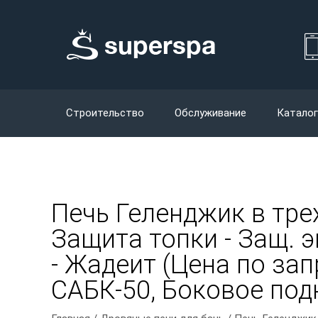
Строительство
Обслуживание
Каталог
Печь Геленджик в тр
Защита топки - Защ. э
- Жадеит (Цена по зап
САБК-50, Боковое под