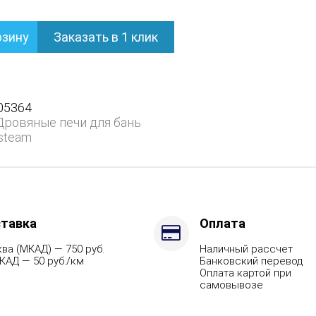
рзину
Заказать в 1 клик
нем
05364
Дровяные печи для бань
steam
ием
тавка
Оплата
ва (МКАД) — 750 руб.
Наличный рассчет
КАД — 50 руб./км
Банковский перевод
Оплата картой при
самовывозе