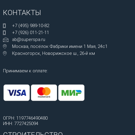
КОНТАКТЫ
+7 (495) 989-10-82
+7 (926) 011-21-11
ab@superspa.ru
Москва, посёлок Фабрики имени 1 Мая, 24с1
Красногорск, Новорижское ш., 26-й км
Принимаем к оплате:
ОГРН: 1197746490480
ИНН: 7727425094
СТРОИТЕЛЬСТВО