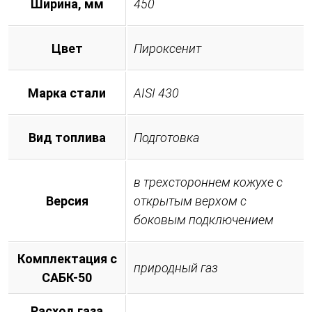
Ширина, мм
450
Цвет
Пироксенит
Марка стали
AISI 430
Вид топлива
Подготовка
в трехстороннем кожухе с
Версия
открытым верхом с
боковым подключением
Комплектация с
природный газ
САБК-50
Расход газа