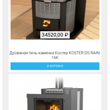
34520,00
₽
Дровяная печь-каменка Костер KOSTER-DS RAIN-
16К
В КОРЗИНУ