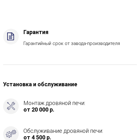
Пироксенит,
Вид
топлива
-
Подготовка,
Гарантия
Боковое
подключение
Гарантийный срок от завода-производителя
дымохода
-
Спереди
Установка и обслуживание
Монтаж дровяной печи:
от 20 000 р.
Обслуживание дровяной печи:
от 4 500 р.