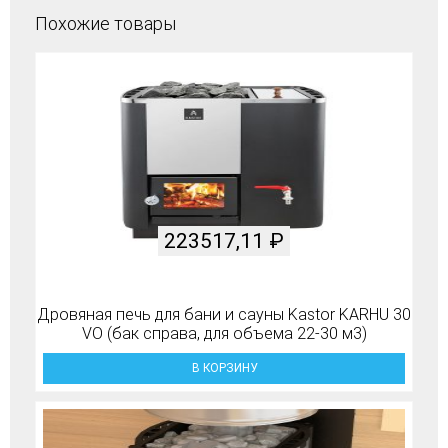
Похожие товары
223517,11
₽
Дровяная печь для бани и сауны Kastor KARHU 30
VO (бак справа, для объема 22-30 м3)
В КОРЗИНУ