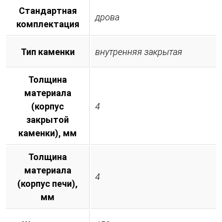
Стандартная
дрова
комплектация
Тип каменки
внутренняя закрытая
Толщина
материала
(корпус
4
закрытой
каменки), мм
Толщина
материала
4
(корпус печи),
мм