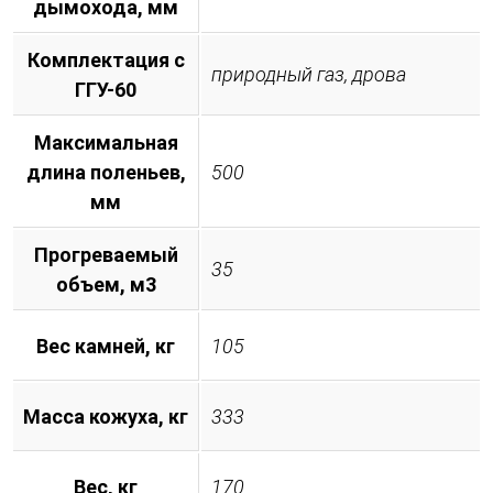
дымохода, мм
Комплектация с
природный газ, дрова
ГГУ-60
Максимальная
длина поленьев,
500
мм
Прогреваемый
35
объем, м3
Вес камней, кг
105
Масса кожуха, кг
333
Вес, кг
170