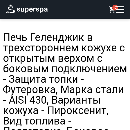
0
Печь Геленджик в
трехстороннем кожухе с
открытым верхом с
боковым подключением
- Защита топки -
Футеровка, Марка стали
- AISI 430, Варианты
кожуха - Пироксенит,
Вид топлива -