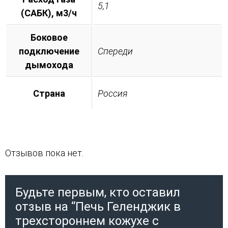
5,1
(САБК), м3/ч
Боковое
подключение
Спереди
дымохода
Страна
Россия
Отзывов пока нет.
Будьте первым, кто оставил
отзыв на “Печь Геленджик в
трехстороннем кожухе с