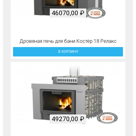
46070,00
₽
Дровяная печь для бани Костёр 18 Релакс
В КОРЗИНУ
49270,00
₽