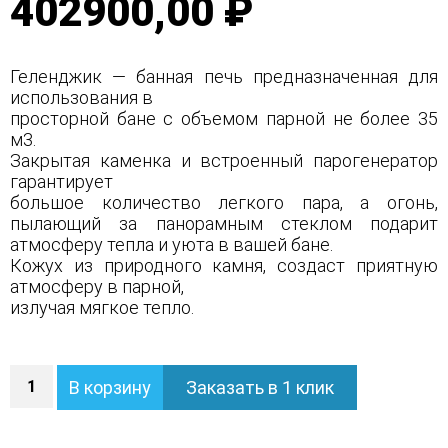
402900,00 ₽
Геленджик — банная печь предназначенная для
использования в
просторной бане с объемом парной не более 35
м3.
Закрытая каменка и встроенный парогенератор
гарантирует
большое количество легкого пара, а огонь,
пылающий за панорамным стеклом подарит
атмосферу тепла и уюта в вашей бане.
Кожух из природного камня, создаст приятную
атмосферу в парной,
излучая мягкое тепло.
Количество
В корзину
Заказать в 1 клик
Печь
Геленджик
в