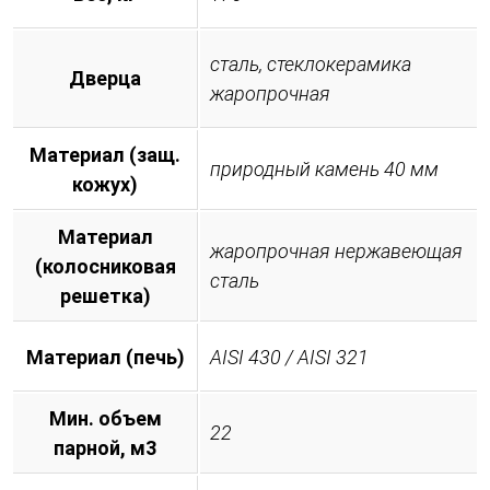
сталь, стеклокерамика
Дверца
жаропрочная
Материал (защ.
природный камень 40 мм
кожух)
Материал
жаропрочная нержавеющая
(колосниковая
сталь
решетка)
Материал (печь)
AISI 430 / AISI 321
Мин. объем
22
парной, м3