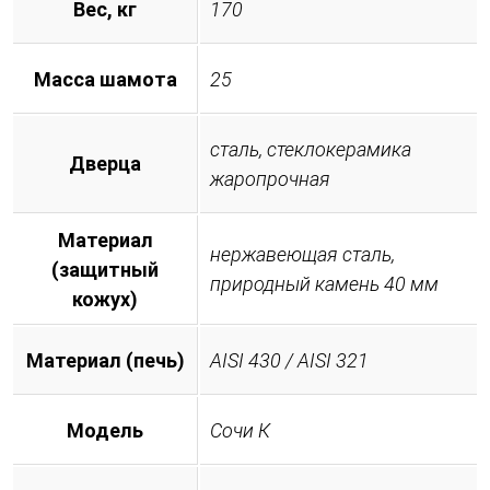
Вес, кг
170
Масса шамота
25
сталь, стеклокерамика
Дверца
жаропрочная
Материал
нержавеющая сталь,
(защитный
природный камень 40 мм
кожух)
Материал (печь)
AISI 430 / AISI 321
Модель
Сочи К