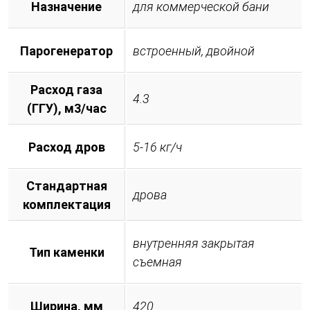
Назначение
для коммерческой бани
Парогенератор
встроенный, двойной
Расход газа
4.3
(ГГУ), м3/час
Расход дров
5-16 кг/ч
Стандартная
дрова
комплектация
внутренняя закрытая
Тип каменки
съемная
Ширина, мм
420