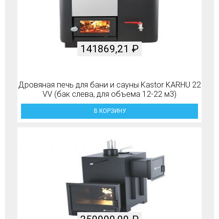
141869,21
₽
Дровяная печь для бани и сауны Kastor KARHU 22
VV (бак слева, для объема 12-22 м3)
В КОРЗИНУ