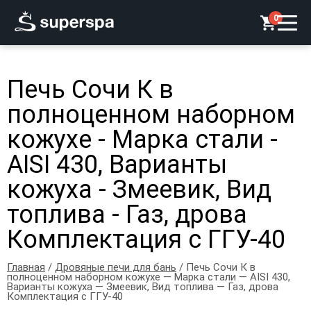
0
Печь Сочи К в
полноценном наборном
кожухе - Марка стали -
AISI 430, Варианты
кожуха - Змеевик, Вид
топлива - Газ, дрова
Комплектация с ГГУ-40
Главная
/
Дровяные печи для бань
/ Печь Сочи К в
полноценном наборном кожухе — Марка стали — AISI 430,
Варианты кожуха — Змеевик, Вид топлива — Газ, дрова
Комплектация с ГГУ-40