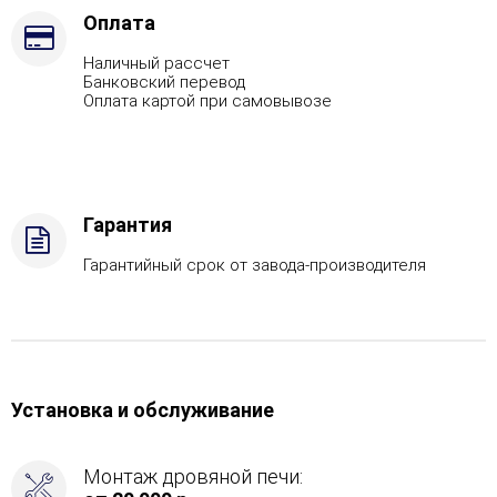
Газ,
Оплата
дрова
Наличный рассчет
Комплектация
Банковский перевод
с
Оплата картой при самовывозе
ГГУ-40
Гарантия
Гарантийный срок от завода-производителя
Установка и обслуживание
Монтаж дровяной печи: