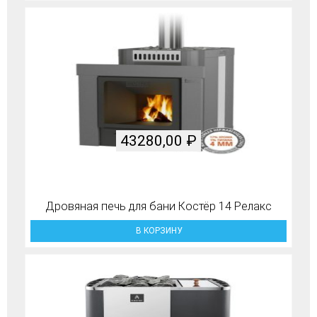
43280,00
₽
Дровяная печь для бани Костёр 14 Релакс
В КОРЗИНУ