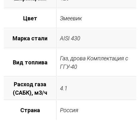
Цвет
Змеевик
Марка стали
AISI 430
Газ, дрова Комплектация с
Вид топлива
ГГУ-40
Расход газа
4.1
(САБК), м3/ч
Страна
Россия