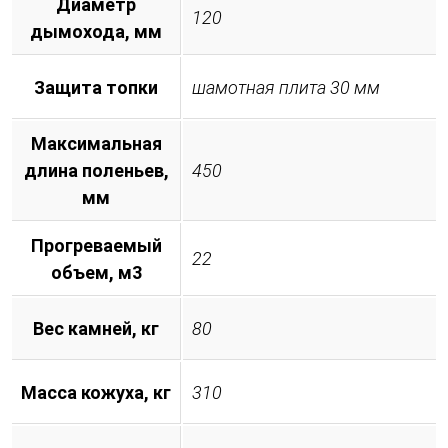
Диаметр
120
дымохода, мм
Защита топки
шамотная плита 30 мм
Максимальная
длина поленьев,
450
мм
Прогреваемый
22
объем, м3
Вес камней, кг
80
Масса кожуха, кг
310