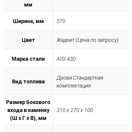
мм
Ширина, мм
570
Цвет
Жадеит (Цена по запросу)
Марка стали
AISI 430
Дрова Стандартная
Вид топлива
комплектация
Размер бокового
входа в каменку
310 х 270 х 100
(Ш х Г х В), мм