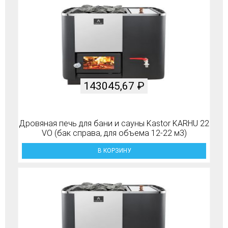
143045,67
₽
Дровяная печь для бани и сауны Kastor KARHU 22
VO (бак справа, для объема 12-22 м3)
В КОРЗИНУ