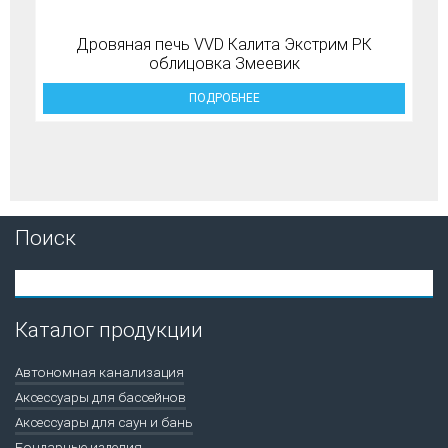
Дровяная печь VVD Калита Экстрим РК
облицовка Змеевик
ПОДРОБНЕЕ
Поиск
Каталог продукции
Автономная канализация
Аксессуары для бассейнов
Аксессуары для саун и бань
Бондарные изделия