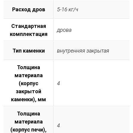
Расход дров
5-16 кг/ч
Стандартная
дрова
комплектация
Тип каменки
внутренняя закрытая
Толщина
материала
(корпус
4
закрытой
каменки), мм
Толщина
материала
4
(корпус печи),