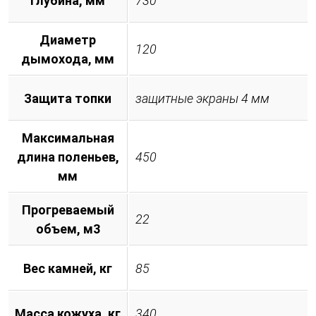
Глубина, мм
730
Диаметр
120
дымохода, мм
Защита топки
защитные экраны 4 мм
Максимальная
длина поленьев,
450
мм
Прогреваемый
22
объем, м3
Вес камней, кг
85
Масса кожуха, кг
340