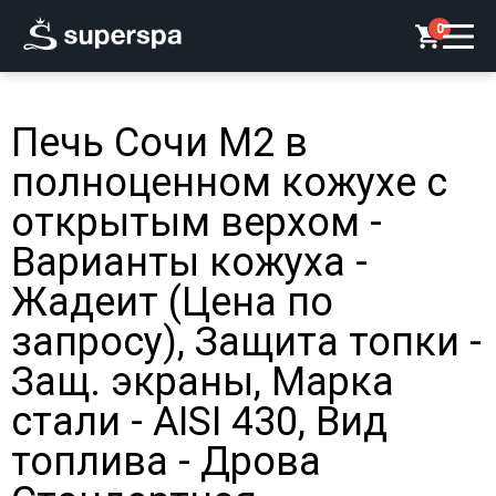
0
Печь Сочи М2 в
полноценном кожухе с
открытым верхом -
Варианты кожуха -
Жадеит (Цена по
запросу), Защита топки -
Защ. экраны, Марка
стали - AISI 430, Вид
топлива - Дрова