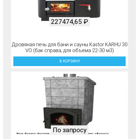
227474,65
₽
Дровяная печь для бани и сауны Kastor KARHU 30
VO (бак справа, для объема 22-30 м3)
В КОРЗИНУ
По запросу