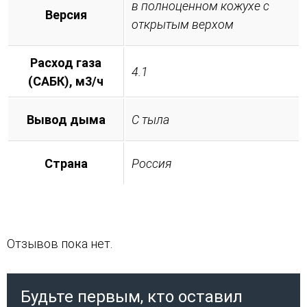
в полноценном кожухе с
Версия
открытым верхом
Расход газа
4.1
(САБК), м3/ч
Вывод дыма
С тыла
Страна
Россия
Отзывов пока нет.
Будьте первым, кто оставил