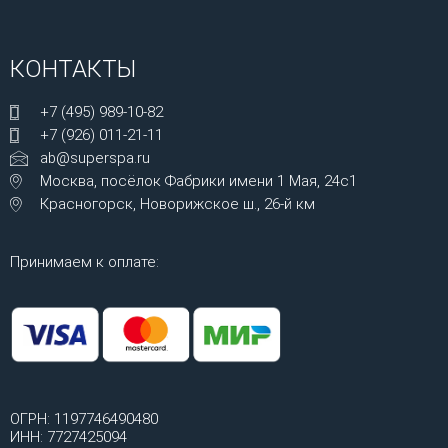
КОНТАКТЫ
+7 (495) 989-10-82
+7 (926) 011-21-11
ab@superspa.ru
Москва, посёлок Фабрики имени 1 Мая, 24с1
Красногорск, Новорижское ш., 26-й км
Принимаем к оплате:
ОГРН: 1197746490480
ИНН: 7727425094