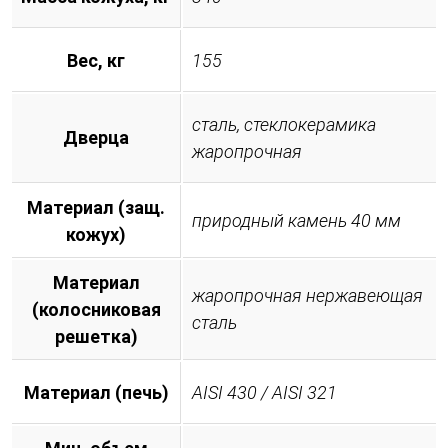
Вес, кг
155
сталь, стеклокерамика
Дверца
жаропрочная
Материал (защ.
природный камень 40 мм
кожух)
Материал
жаропрочная нержавеющая
(колосниковая
сталь
решетка)
Материал (печь)
AISI 430 / AISI 321