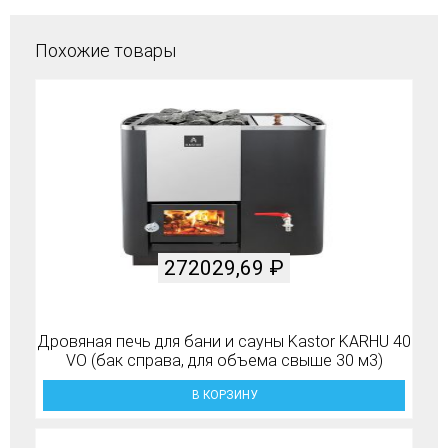
Похожие товары
272029,69
₽
Дровяная печь для бани и сауны Kastor KARHU 40
VO (бак справа, для объема свыше 30 м3)
В КОРЗИНУ