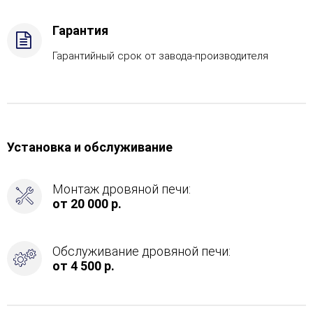
Боковой
вход
Гарантия
в
каменку
Гарантийный срок от завода-производителя
-
С
тыла
Установка и обслуживание
Монтаж дровяной печи:
от 20 000 р.
Обслуживание дровяной печи:
от 4 500 р.