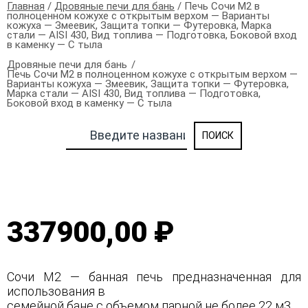
Главная
/
Дровяные печи для бань
/ Печь Сочи М2 в
полноценном кожухе с открытым верхом — Варианты
кожуха — Змеевик, Защита топки — Футеровка, Марка
стали — AISI 430, Вид топлива — Подготовка, Боковой вход
в каменку — С тыла
Дровяные печи для бань
Печь Сочи М2 в полноценном кожухе с открытым верхом —
Варианты кожуха — Змеевик, Защита топки — Футеровка,
Марка стали — AISI 430, Вид топлива — Подготовка,
Боковой вход в каменку — С тыла
337900,00 ₽
Сочи М2 — банная печь предназначенная для
использования в
семейной бане с объемом парной не более 22 м3.