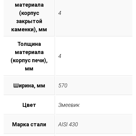
материала
(корпус
4
закрытой
каменки), мм
Толщина
материала
4
(корпус печи),
мм
Ширина, мм
570
Цвет
Змеевик
Марка стали
AISI 430