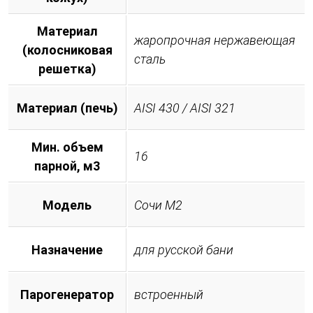
Материал
жаропрочная нержавеющая
(колосниковая
сталь
решетка)
Материал (печь)
AISI 430 / AISI 321
Мин. объем
16
парной, м3
Модель
Сочи М2
Назначение
для русской бани
Парогенератор
встроенный