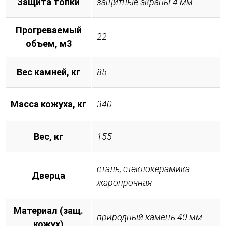
Защита топки
защитные экраны 4 мм
Прогреваемый
22
объем, м3
Вес камней, кг
85
Масса кожуха, кг
340
Вес, кг
155
сталь, стеклокерамика
Дверца
жаропрочная
Материал (защ.
природный камень 40 мм
кожух)