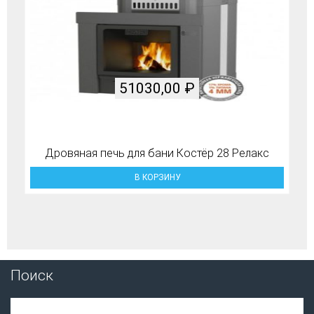
51030,00
₽
Дровяная печь для бани Костёр 28 Релакс
В КОРЗИНУ
Поиск