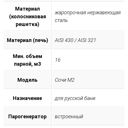
Материал
жаропрочная нержавеющая
(колосниковая
сталь
решетка)
Материал (печь)
AISI 430 / AISI 321
Мин. объем
16
парной, м3
Модель
Сочи М2
Назначение
для русской бани
Парогенератор
встроенный