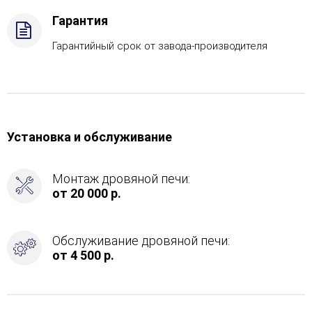
каменку
Гарантия
-
Слева
Гарантийный срок от завода-производителя
Установка и обслуживание
Монтаж дровяной печи:
от 20 000 р.
Обслуживание дровяной печи:
от 4 500 р.