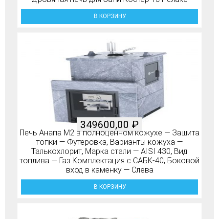
В КОРЗИНУ
349600,00
₽
Печь Анапа М2 в полноценном кожухе — Защита
топки — Футеровка, Варианты кожуха —
Талькохлорит, Марка стали — AISI 430, Вид
топлива — Газ Комплектация с САБК-40, Боковой
вход в каменку — Слева
В КОРЗИНУ