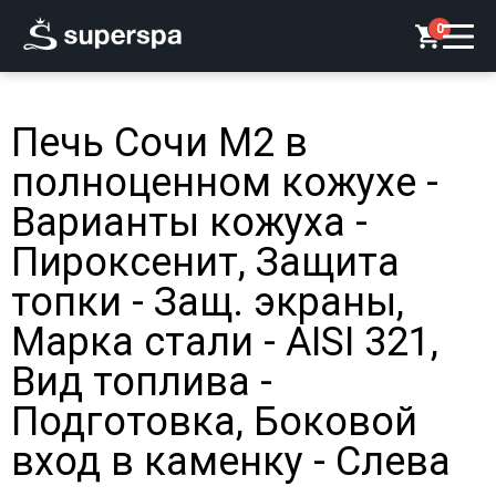
0
Печь Сочи М2 в
полноценном кожухе -
Варианты кожуха -
Пироксенит, Защита
топки - Защ. экраны,
Марка стали - AISI 321,
Вид топлива -
Подготовка, Боковой
вход в каменку - Слева