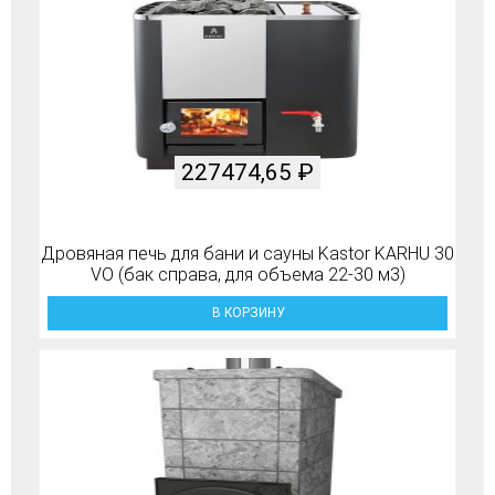
227474,65
₽
Дровяная печь для бани и сауны Kastor KARHU 30
VO (бак справа, для объема 22-30 м3)
В КОРЗИНУ