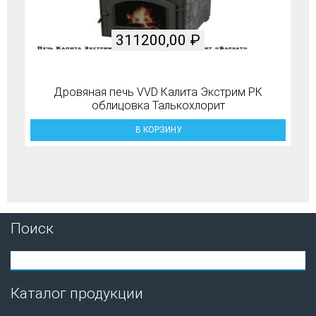
311200,00
₽
Дровяная печь VVD Калита Экстрим РК
облицовка Талькохлорит
В КОРЗИНУ
Поиск
Каталог продукции