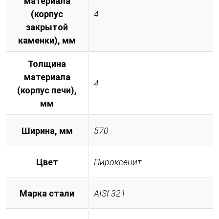
материала
(корпус
4
закрытой
каменки), мм
Толщина
материала
4
(корпус печи),
мм
Ширина, мм
570
Цвет
Пироксенит
Марка стали
AISI 321