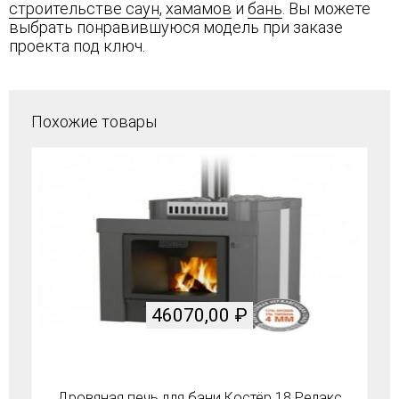
строительстве саун
,
хамамов
и
бань
. Вы можете
выбрать понравившуюся модель при заказе
проекта под ключ.
Похожие товары
46070,00
₽
Дровяная печь для бани Костёр 18 Релакс