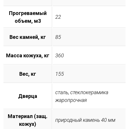
Прогреваемый
22
объем, м3
Вес камней, кг
85
Масса кожуха, кг
360
Вес, кг
155
сталь, стеклокерамика
Дверца
жаропрочная
Материал (защ.
природный камень 40 мм
кожух)