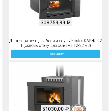
308759,89
₽
Дровяная печь для бани и сауны Kastor KARHU 22
T (сквозь стену, для объема 12-22 м3)
В КОРЗИНУ
51030,00
₽