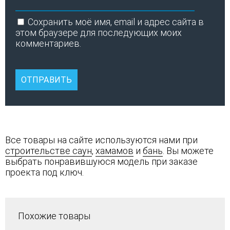
Сохранить моё имя, email и адрес сайта в
этом браузере для последующих моих
комментариев.
Все товары на сайте используются нами при
строительстве саун
,
хамамов
и
бань
. Вы можете
выбрать понравившуюся модель при заказе
проекта под ключ.
Похожие товары