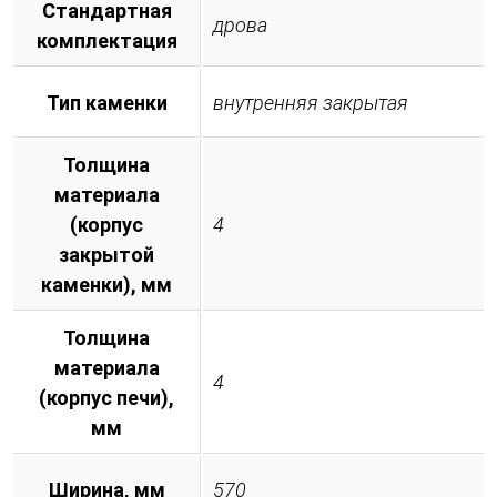
Стандартная
дрова
комплектация
Тип каменки
внутренняя закрытая
Толщина
материала
(корпус
4
закрытой
каменки), мм
Толщина
материала
4
(корпус печи),
мм
Ширина, мм
570