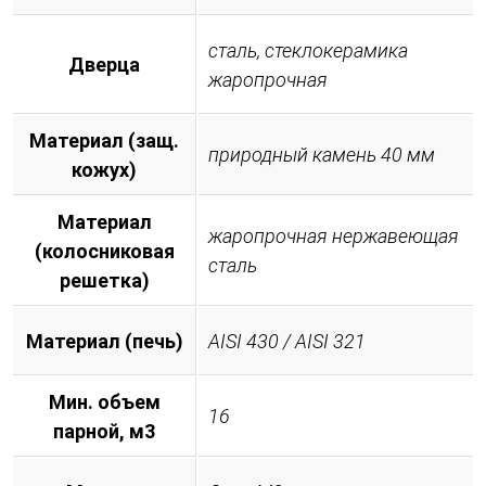
сталь, стеклокерамика
Дверца
жаропрочная
Материал (защ.
природный камень 40 мм
кожух)
Материал
жаропрочная нержавеющая
(колосниковая
сталь
решетка)
Материал (печь)
AISI 430 / AISI 321
Мин. объем
16
парной, м3