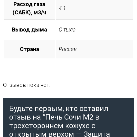
Расход газа
4.1
(САБК), м3/ч
Вывод дыма
С тыла
Страна
Россия
Отзывов пока нет.
Будьте первым, кто оставил
отзыв на “Печь Сочи М2 в
трехстороннем кожухе с
открытым верхом — Защита