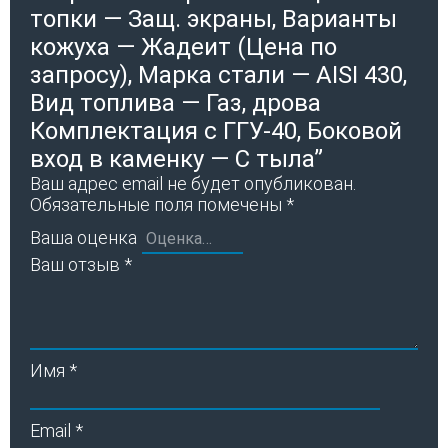
топки — Защ. экраны, Варианты
кожуха — Жадеит (Цена по
запросу), Марка стали — AISI 430,
Вид топлива — Газ, дрова
Комплектация с ГГУ-40, Боковой
вход в каменку — С тыла”
Ваш адрес email не будет опубликован.
Обязательные поля помечены
*
Ваша оценка
Ваш отзыв
*
Имя
*
Email
*