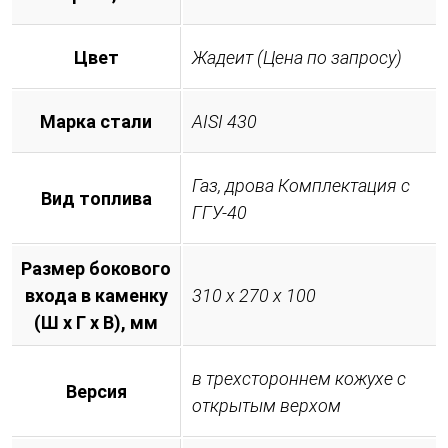
Цвет
Жадеит (Цена по запросу)
Марка стали
AISI 430
Газ, дрова Комплектация с
Вид топлива
ГГУ-40
Размер бокового
входа в каменку
310 х 270 х 100
(Ш х Г х В), мм
в трехстороннем кожухе с
Версия
открытым верхом