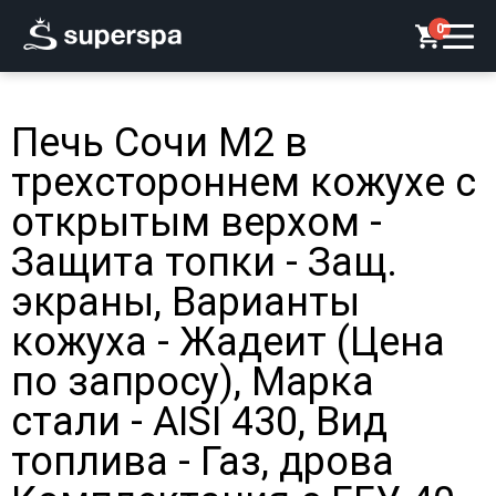
0
Печь Сочи М2 в
трехстороннем кожухе с
открытым верхом -
Защита топки - Защ.
экраны, Варианты
кожуха - Жадеит (Цена
по запросу), Марка
стали - AISI 430, Вид
топлива - Газ, дрова