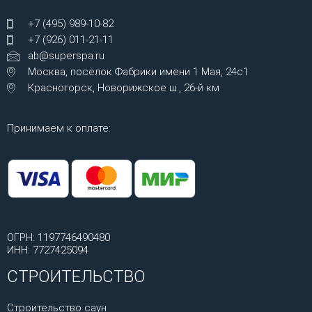
+7 (495) 989-10-82
+7 (926) 011-21-11
ab@superspa.ru
Москва, посёлок Фабрики имени 1 Мая, 24с1
Красногорск, Новорижское ш., 26-й км
Принимаем к оплате:
ОГРН: 1197746490480
ИНН: 7727425094
СТРОИТЕЛЬСТВО
Строительство саун