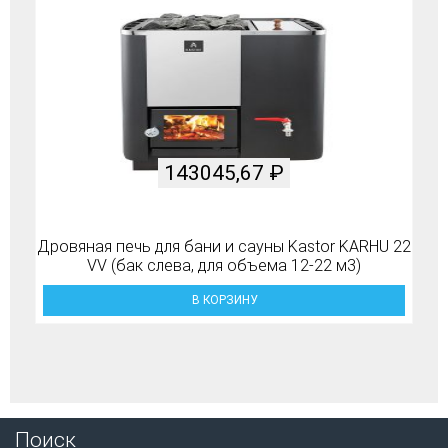
143045,67
₽
Дровяная печь для бани и сауны Kastor KARHU 22
VV (бак слева, для объема 12-22 м3)
В КОРЗИНУ
Поиск