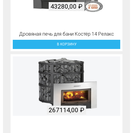
43280,00
₽
Дровяная печь для бани Костёр 14 Релакс
В КОРЗИНУ
267114,00
₽