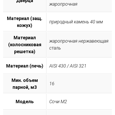
Дверца
жаропрочная
Материал (защ.
природный камень 40 мм
кожух)
Материал
жаропрочная нержавеющая
(колосниковая
сталь
решетка)
Материал (печь)
AISI 430 / AISI 321
Мин. объем
16
парной, м3
Модель
Сочи М2