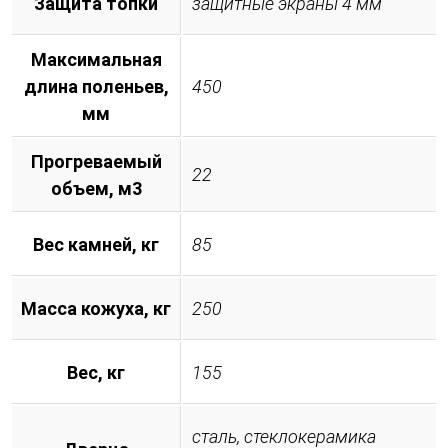
Защита топки
защитные экраны 4 мм
Максимальная
длина поленьев,
450
мм
Прогреваемый
22
объем, м3
Вес камней, кг
85
Масса кожуха, кг
250
Вес, кг
155
сталь, стеклокерамика