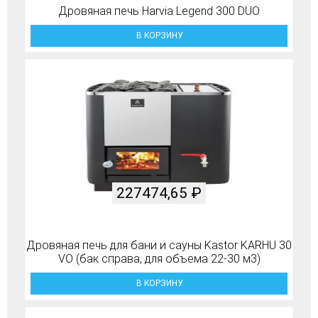
Дровяная печь Harvia Legend 300 DUO
В КОРЗИНУ
227474,65
₽
Дровяная печь для бани и сауны Kastor KARHU 30
VO (бак справа, для объема 22-30 м3)
В КОРЗИНУ