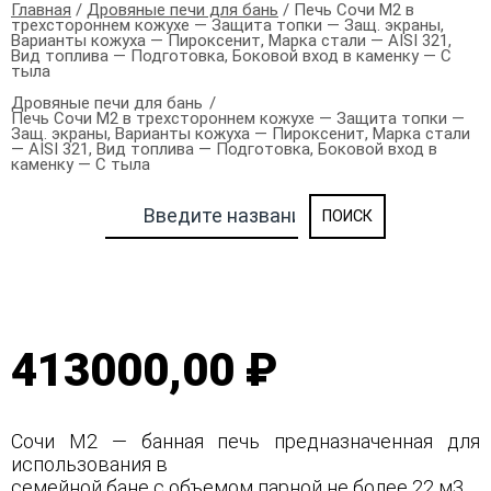
Главная
/
Дровяные печи для бань
/ Печь Сочи М2 в
трехстороннем кожухе — Защита топки — Защ. экраны,
Варианты кожуха — Пироксенит, Марка стали — AISI 321,
Вид топлива — Подготовка, Боковой вход в каменку — С
тыла
Дровяные печи для бань
Печь Сочи М2 в трехстороннем кожухе — Защита топки —
Защ. экраны, Варианты кожуха — Пироксенит, Марка стали
— AISI 321, Вид топлива — Подготовка, Боковой вход в
каменку — С тыла
413000,00 ₽
Сочи М2 — банная печь предназначенная для
использования в
семейной бане с объемом парной не более 22 м3.