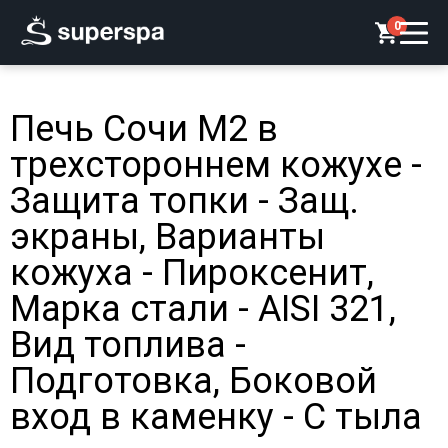
0
Печь Сочи М2 в
трехстороннем кожухе -
Защита топки - Защ.
экраны, Варианты
кожуха - Пироксенит,
Марка стали - AISI 321,
Вид топлива -
Подготовка, Боковой
вход в каменку - С тыла