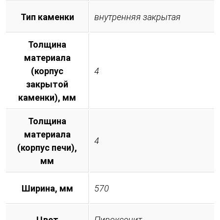
Тип каменки
внутренняя закрытая
Толщина
материала
(корпус
4
закрытой
каменки), мм
Толщина
материала
4
(корпус печи),
мм
Ширина, мм
570
Цвет
Пироксенит