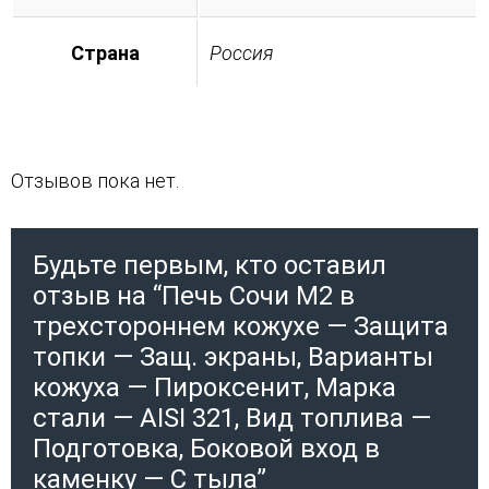
Страна
Россия
Отзывов пока нет.
Будьте первым, кто оставил
отзыв на “Печь Сочи М2 в
трехстороннем кожухе — Защита
топки — Защ. экраны, Варианты
кожуха — Пироксенит, Марка
стали — AISI 321, Вид топлива —
Подготовка, Боковой вход в
каменку — С тыла”