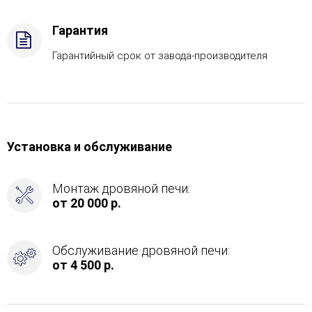
в
каменку
Гарантия
-
С
Гарантийный срок от завода-производителя
тыла
Установка и обслуживание
Монтаж дровяной печи:
от 20 000 р.
Обслуживание дровяной печи:
от 4 500 р.